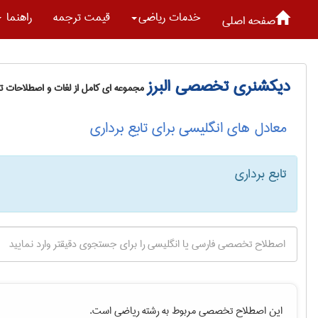
خدمات رياضی
قیمت ترجمه
راهنما
صفحه اصلی
دیکشنری تخصصی البرز
مجموعه ای کامل از لغات و اصطلاحات 
معادل های انگلیسی برای تابع برداری
تابع برداری
این اصطلاح تخصصی مربوط به رشته
رياضی
است.