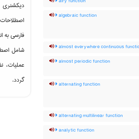
airy function
دیکشنری ت
algebraic function
اصطلاحات 
فارسی به ان
almost everywhere continuous functi
شامل اصط
almost periodic function
عملیات، نظ
گردد.
alternating function
alternating multilinear function
analytic function