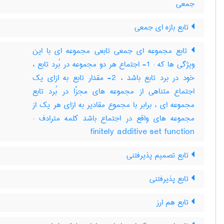
جمعی
تابع بازه ای جمعی
تابع مجموعه ای جمعی تابعی مجموعه ای با این
ویژگی ها که : 1- اجتماع هر دو مجموعه در بُرد تابع ،
خود در برد تابع باشد ، 2- مقدار تابع به ازای یک
اجتماع متناهی از مجموعه های مجزّا در بُرد تابع
مجموعه ای ، برابر با مجموع مقادیر به ازای هر یک از
مجموعه های واقع در اجتماع باشد کلمه مترادف :
finitely additive set function
تابع تصمیم پذیرفتنی
تابع پذیرفتنی
تابع هم ارز