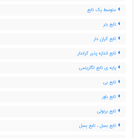
متوسط یک تابع
تابع بئر
تابع کران دار
تابع اندازه پذیر کراندار
پایه ی تابع لگاریتمی
تابع بی
تابع باور
تابع برنولی
تابع بسل ، تابع بِسِل