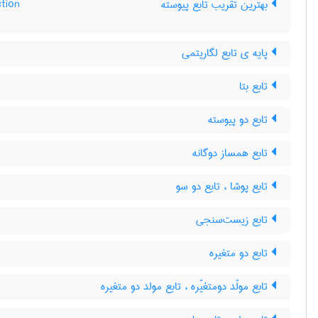
بهترین تقریب تابع پیوسته
tion
پایه ی تابع لگاریتمی
تابع بتا
تابع دو پیوسته
تابع همساز دوگانه
تابع پوشا ، تابع دو سو
تابع زیست‌سنجی
تابع دو متغیره
تابع مولّد دومتغیّره ، تابع مولد دو متغیره