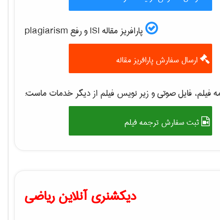
پارافریز مقاله ISI و رفع plagiarism
ارسال سفارش پارافریز مقاله
 فیلم، فایل صوتی و زیر نویس فیلم از دیگر خدمات ماست:
ثبت سفارش ترجمه فیلم
دیکشنری آنلاین ریاضی