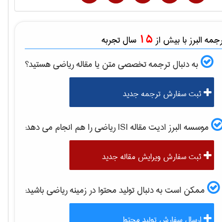
15
مه البرز با بیش از
سال تجربه
به دنبال ترجمه تخصصی متن یا مقاله
رياضی
هستید؟
ثبت سفارش ترجمه جدید
موسسه البرز ادیت مقاله ISI
رياضی
را هم انجام می دهد:
ثبت سفارش ویرایش مقاله جدید
ممکن است به دنبال تولید محتوا در زمینه
رياضی
باشید:
ارسال سفارش تولید محتوا