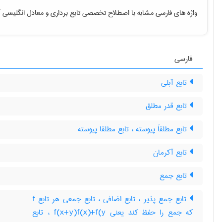
واژه های فارسی مشابه با اصطلاح تخصصی
تابع برداری
و معادل انگلیسی آ
فارسی
تابع آبلی
تابع قدر مطلق
تابع مطلقاَ پیوسته ، تابع مطلقا پیوسته
تابع آکرمان
تابع جمع
تابع جمع پذیر ، تابع اضافی ، تابع جمعی هر تابع f
که جمع را حفظ کند یعنی f(x+y)f(x)+f(y ، تابع