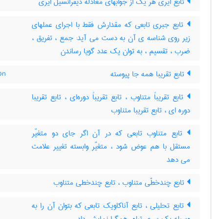
تابع ایری هر یک از جوابهای معادله دیفرانسیل ایری
تابع جبری تابعی که مقدارش فقط با اجرای عملهای
زیر روی شناسه ی آن به دست می آید: جمع ، تفریق ،
ضرب ، تقسیم ، به توان یک عدد گویا رساندن
تابع تقریبا همه جا پیوسته
on
تابع تقریباً متناوب ، تابع تقریباً دوره‌ای ، تابع تقریبا
دوره ای ، تابع تقریبا متناوب
تابع متناوب تابعی که در آن اگر جای دو متغیّر
مستقل با هم عوض شود ، متغیّر وابسته تغییر علامت
می دهد
تابع چندخطّی متناوب ، تابع چندخطی متناوب
تابع تحلیلی ، تابع آناکاویک تابعی که بتوان آن را به