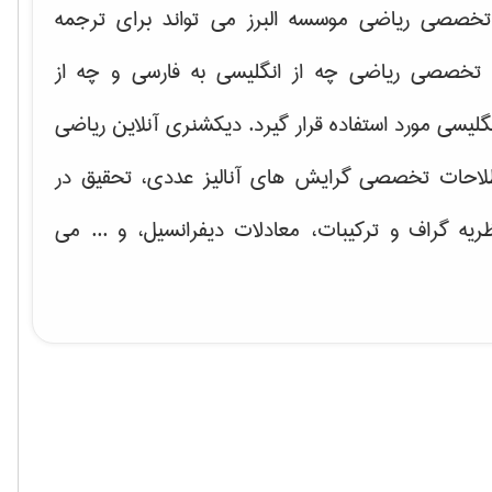
خصصی ریاضی موسسه البرز می تواند برای ترجمه
تخصصی ریاضی چه از انگلیسی به فارسی و چه از
گلیسی مورد استفاده قرار گیرد. دیکشنری آنلاین ریاضی
لاحات تخصصی گرایش های
آنالیز عددی، تحقیق در
ریه گراف و تركیبات، معادلات دیفرانسیل
، و ... می