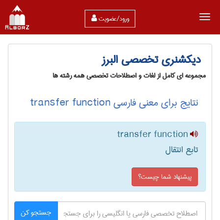
ورود/عضویت
دیکشنری تخصصی البرز
مجموعه ای کامل از لغات و اصطلاحات تخصصی همه رشته ها
نتایج برای معنی فارسی transfer function
transfer function
تابع انتقال
پیشنهاد شما چیست؟
جستجو کن