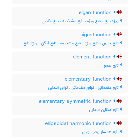
eigen function
ویژه تابع ، تابع ویژه ، تابع مشخصه ، تابع خاص
eigenfunction
تابع خاص ، تابع ویژه ، تابع مشخصه ، تابع آیگن ، ویژه تابع
element function
تابع عضو
elementary function
تابع مقدماتی ، توابع مقدماتی ، توابع ابتدایی
elementary symmetric function
تابع متقارن ابتدایی
ellipsoidal harmonic function
تابع همساز بیضی واری