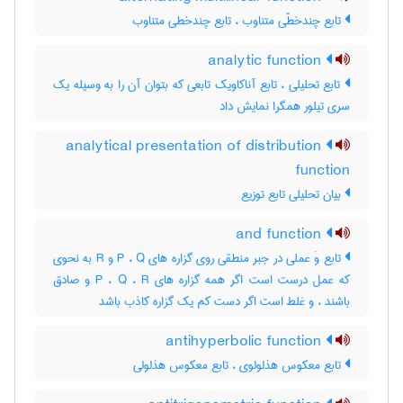
تابع چندخطّی متناوب ، تابع چندخطی متناوب
analytic function
تابع تحلیلی ، تابع آناکاویک تابعی که بتوان آن را به وسیله یک
سری تیلور همگرا نمایش داد
analytical presentation of distribution
function
بیان تحلیلی تابع توزیع
and function
تابع وَ عملی در جبر منطقی روی گزاره های P ، Q و R به نحوی
که عمل درست است اگر همه گزاره های P ، Q ، R و صادق
باشند ، و غلط است اگر دست کم یک گزاره کاذب باشد
antihyperbolic function
تابع معکوس هذلولوی ، تابع معکوس هذلولی