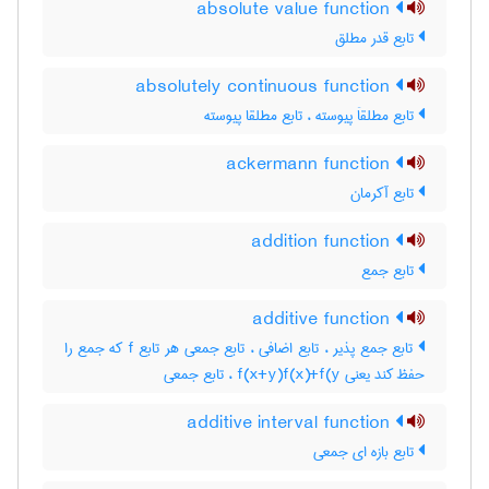
absolute value function
تابع قدر مطلق
absolutely continuous function
تابع مطلقاَ پیوسته ، تابع مطلقا پیوسته
ackermann function
تابع آکرمان
addition function
تابع جمع
additive function
تابع جمع پذیر ، تابع اضافی ، تابع جمعی هر تابع f که جمع را
حفظ کند یعنی f(x+y)f(x)+f(y ، تابع جمعی
additive interval function
تابع بازه ای جمعی