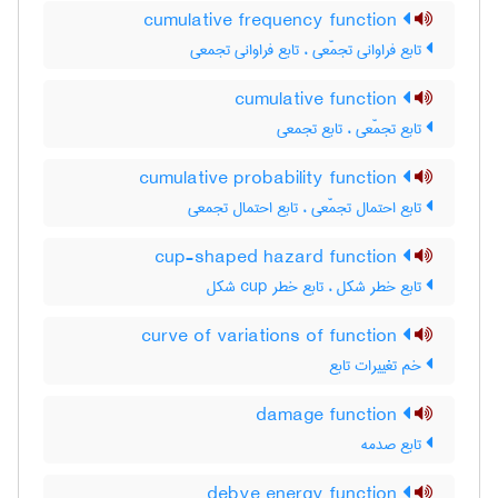
cumulative frequency function
تابع فراوانی تجمّعی ، تابع فراوانی تجمعی
cumulative function
تابع تجمّعی ، تابع تجمعی
cumulative probability function
تابع احتمال تجمّعی ، تابع احتمال تجمعی
cup-shaped hazard function
تابع خطر شکل ، تابع خطر ‌c‌u‌p شکل
curve of variations of function
خم تغییرات تابع
damage function
تابع صدمه
debye energy function