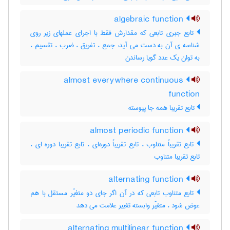
algebraic function
تابع جبری تابعی که مقدارش فقط با اجرای عملهای زیر روی
شناسه ی آن به دست می آید: جمع ، تفریق ، ضرب ، تقسیم ،
به توان یک عدد گویا رساندن
almost everywhere continuous
function
تابع تقریبا همه جا پیوسته
almost periodic function
تابع تقریباً متناوب ، تابع تقریباً دوره‌ای ، تابع تقریبا دوره ای ،
تابع تقریبا متناوب
alternating function
تابع متناوب تابعی که در آن اگر جای دو متغیّر مستقل با هم
عوض شود ، متغیّر وابسته تغییر علامت می دهد
alternating multilinear function