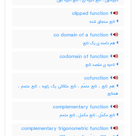
دایره‌گون ، تابع دایره ای ، تابع دایره گون
clipped function
تابع سنجاق شده
co domain of a function
هم دامنه ی یک تابع
codomain of function
ناحیه ی مقصد تابع
cofunction
هم تابع ، تابع متمّم ، تابع مثلثاتی یک زاویه ، تابع متمم ،
همتابع
complementary function
تابع مکمّل ، تابع مکمل ، تابع متمم
complementary trigonometric function