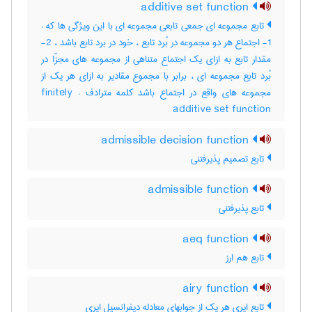
additive set function
تابع مجموعه ای جمعی تابعی مجموعه ای با این ویژگی ها که :
1- اجتماع هر دو مجموعه در بُرد تابع ، خود در برد تابع باشد ، 2-
مقدار تابع به ازای یک اجتماع متناهی از مجموعه های مجزّا در
بُرد تابع مجموعه ای ، برابر با مجموع مقادیر به ازای هر یک از
مجموعه های واقع در اجتماع باشد کلمه مترادف : finitely
additive set function
admissible decision function
تابع تصمیم پذیرفتنی
admissible function
تابع پذیرفتنی
aeq function
تابع هم ارز
airy function
تابع ایری هر یک از جوابهای معادله دیفرانسیل ایری