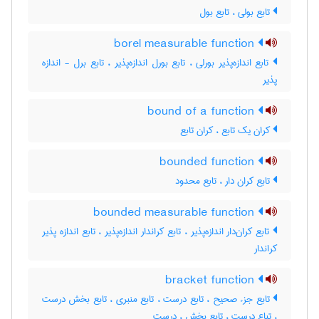
تابع بولی ، تابع بول
borel measurable function
تابع اندازه‌پذیر بورلی ، تابع بورل اندازه‌پذیر ، تابع برل - اندازه
پذیر
bound of a function
کران یک تابع ، کران تابع
bounded function
تابع کران دار ، تابع محدود
bounded measurable function
تابع کران‌دار اندازه‌پذیر ، تابع کراندار اندازه‌پذیر ، تابع اندازه پذیر
کراندار
bracket function
تابع جزء صحیح ، تابع درست ، تابع منبری ، تابع بخش درست
، تباع درست ، تابع بخش ، درست