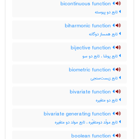
bicontinuous function
تابع دو پیوسته
biharmonic function
تابع همساز دوگانه
bijective function
تابع پوشا ، تابع دو سو
biometric function
تابع زیست‌سنجی
bivariate function
تابع دو متغیره
bivariate generating function
تابع مولّد دومتغیّره ، تابع مولد دو متغیره
boolean function