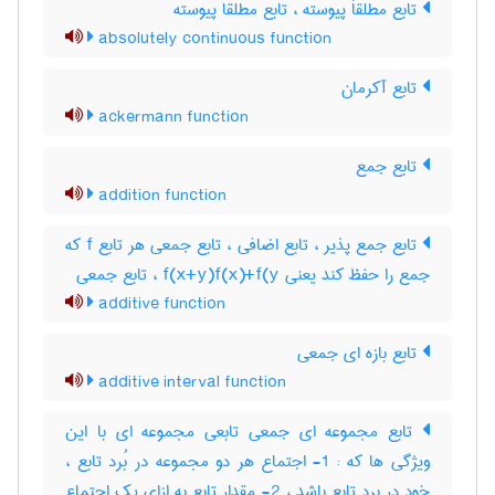
تابع مطلقاَ پیوسته ، تابع مطلقا پیوسته
absolutely continuous function
تابع آکرمان
ackermann function
تابع جمع
addition function
تابع جمع پذیر ، تابع اضافی ، تابع جمعی هر تابع f که
جمع را حفظ کند یعنی f(x+y)f(x)+f(y ، تابع جمعی
additive function
تابع بازه ای جمعی
additive interval function
تابع مجموعه ای جمعی تابعی مجموعه ای با این
ویژگی ها که : 1- اجتماع هر دو مجموعه در بُرد تابع ،
خود در برد تابع باشد ، 2- مقدار تابع به ازای یک اجتماع