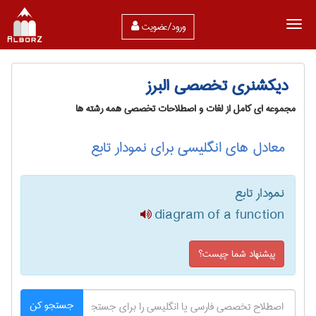
ورود/عضویت
دیکشنری تخصصی البرز
مجموعه ای کامل از لغات و اصطلاحات تخصصی همه رشته ها
معادل های انگلیسی برای نمودار تابع
نمودار تابع
diagram of a function
پیشنهاد شما چیست؟
جستجو کن