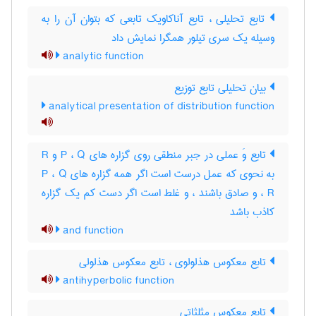
تابع تحلیلی ، تابع آناکاویک تابعی که بتوان آن را به
وسیله یک سری تیلور همگرا نمایش داد
analytic function
بیان تحلیلی تابع توزیع
analytical presentation of distribution function
تابع وَ عملی در جبر منطقی روی گزاره های P ، Q و R
به نحوی که عمل درست است اگر همه گزاره های P ، Q
، R و صادق باشند ، و غلط است اگر دست کم یک گزاره
کاذب باشد
and function
تابع معکوس هذلولوی ، تابع معکوس هذلولی
antihyperbolic function
تابع معکوس مثلثاتی