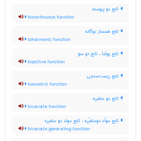
تابع دو پیوسته
bicontinuous function
تابع همساز دوگانه
biharmonic function
تابع پوشا ، تابع دو سو
bijective function
تابع زیست‌سنجی
biometric function
تابع دو متغیره
bivariate function
تابع مولّد دومتغیّره ، تابع مولد دو متغیره
bivariate generating function