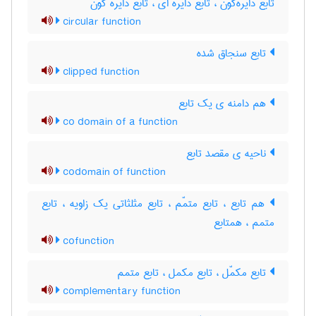
تابع دایره‌گون ، تابع دایره ای ، تابع دایره گون
circular function
تابع سنجاق شده
clipped function
هم دامنه ی یک تابع
co domain of a function
ناحیه ی مقصد تابع
codomain of function
هم تابع ، تابع متمّم ، تابع مثلثاتی یک زاویه ، تابع
متمم ، همتابع
cofunction
تابع مکمّل ، تابع مکمل ، تابع متمم
complementary function