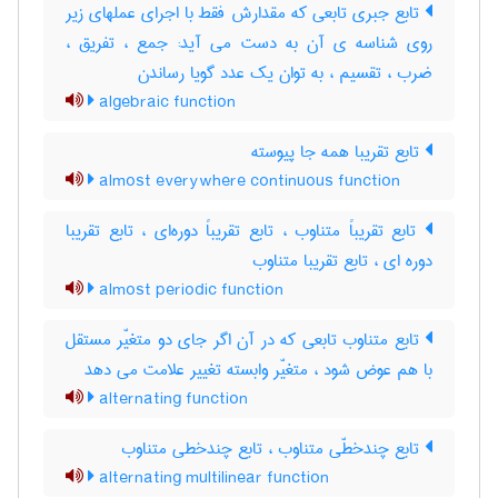
تابع جبری تابعی که مقدارش فقط با اجرای عملهای زیر
روی شناسه ی آن به دست می آید: جمع ، تفریق ،
ضرب ، تقسیم ، به توان یک عدد گویا رساندن
algebraic function
تابع تقریبا همه جا پیوسته
almost everywhere continuous function
تابع تقریباً متناوب ، تابع تقریباً دوره‌ای ، تابع تقریبا
دوره ای ، تابع تقریبا متناوب
almost periodic function
تابع متناوب تابعی که در آن اگر جای دو متغیّر مستقل
با هم عوض شود ، متغیّر وابسته تغییر علامت می دهد
alternating function
تابع چندخطّی متناوب ، تابع چندخطی متناوب
alternating multilinear function