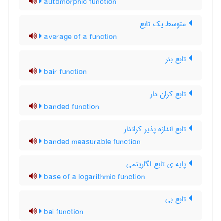
automorphic function
متوسط یک تابع
average of a function
تابع بئر
bair function
تابع کران دار
banded function
تابع اندازه پذیر کراندار
banded measurable function
پایه ی تابع لگاریتمی
base of a logarithmic function
تابع بی
bei function