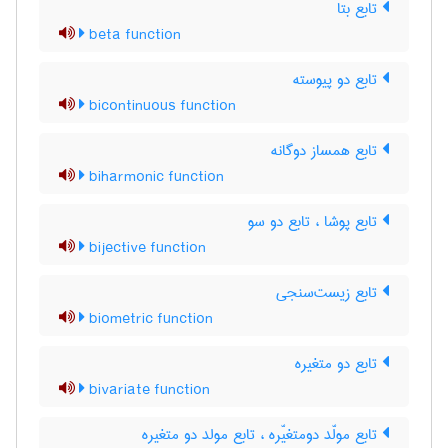
تابع بتا
beta function
تابع دو پیوسته
bicontinuous function
تابع همساز دوگانه
biharmonic function
تابع پوشا ، تابع دو سو
bijective function
تابع زیست‌سنجی
biometric function
تابع دو متغیره
bivariate function
تابع مولّد دومتغیّره ، تابع مولد دو متغیره