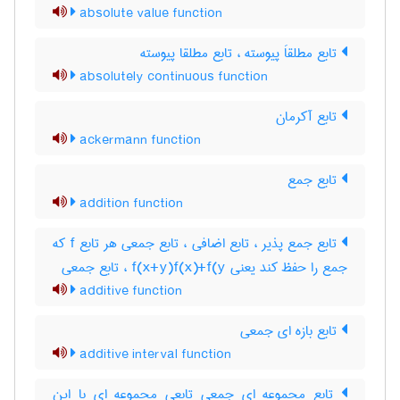
absolute value function
تابع مطلقاَ پیوسته ، تابع مطلقا پیوسته
absolutely continuous function
تابع آکرمان
ackermann function
تابع جمع
addition function
تابع جمع پذیر ، تابع اضافی ، تابع جمعی هر تابع f که
جمع را حفظ کند یعنی f(x+y)f(x)+f(y ، تابع جمعی
additive function
تابع بازه ای جمعی
additive interval function
تابع مجموعه ای جمعی تابعی مجموعه ای با این