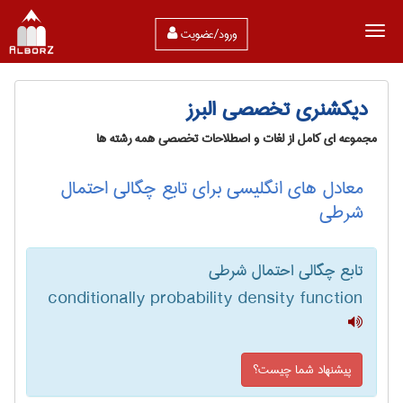
ورود/عضویت
دیکشنری تخصصی البرز
مجموعه ای کامل از لغات و اصطلاحات تخصصی همه رشته ها
معادل های انگلیسی برای تابع چگالی احتمال
شرطی
تابع چگالی احتمال شرطی
conditionally probability density function
پیشنهاد شما چیست؟