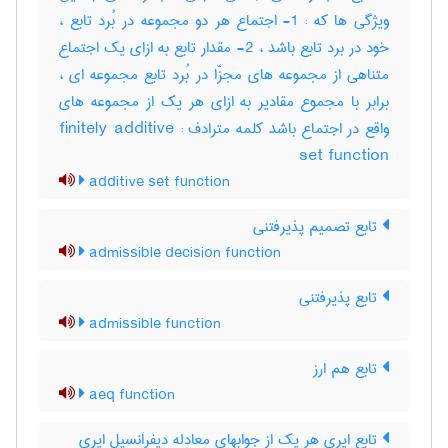
ویژگی ها که : 1- اجتماع هر دو مجموعه در بُرد تابع ،
خود در برد تابع باشد ، 2- مقدار تابع به ازای یک اجتماع
متناهی از مجموعه های مجزّا در بُرد تابع مجموعه ای ،
برابر با مجموع مقادیر به ازای هر یک از مجموعه های
واقع در اجتماع باشد کلمه مترادف : finitely additive
set function
additive set function
تابع تصمیم پذیرفتنی
admissible decision function
تابع پذیرفتنی
admissible function
تابع هم ارز
aeq function
تابع ایری هر یک از جوابهای معادله دیفرانسیل ایری