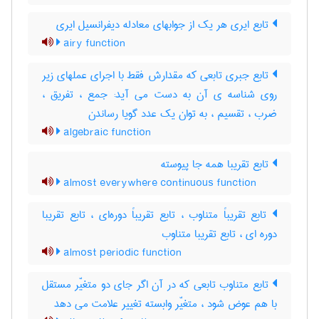
تابع ایری هر یک از جوابهای معادله دیفرانسیل ایری
airy function
تابع جبری تابعی که مقدارش فقط با اجرای عملهای زیر
روی شناسه ی آن به دست می آید: جمع ، تفریق ،
ضرب ، تقسیم ، به توان یک عدد گویا رساندن
algebraic function
تابع تقریبا همه جا پیوسته
almost everywhere continuous function
تابع تقریباً متناوب ، تابع تقریباً دوره‌ای ، تابع تقریبا
دوره ای ، تابع تقریبا متناوب
almost periodic function
تابع متناوب تابعی که در آن اگر جای دو متغیّر مستقل
با هم عوض شود ، متغیّر وابسته تغییر علامت می دهد