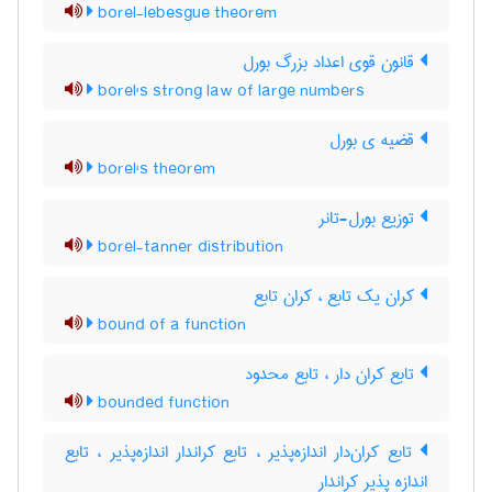
borel-lebesgue theorem
قانون قوی اعداد بزرگ بورل
borel's strong law of large numbers
قضیه ی بورل
borel's theorem
توزیع بورل-تانر
borel-tanner distribution
کران یک تابع ، کران تابع
bound of a function
تابع کران دار ، تابع محدود
bounded function
تابع کران‌دار اندازه‌پذیر ، تابع کراندار اندازه‌پذیر ، تابع
اندازه پذیر کراندار