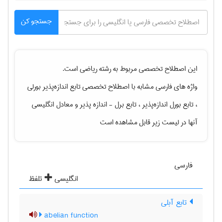
جستجو کن
این اصطلاح تخصصی مربوط به رشته
رياضی
است.
واژه های فارسی مشابه با اصطلاح تخصصی
تابع اندازه‌پذیر بورلی
، تابع بورل اندازه‌پذیر ، تابع برل - اندازه پذیر
و معادل انگلیسی
آنها در لیست زیر قابل مشاهده است
فارسی
انگلیسی
تلفظ
تابع آبلی
abelian function