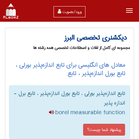
ورود/عضویت
دیکشنری تخصصی البرز
مجموعه ای کامل از لغات و اصطلاحات تخصصی همه رشته ها
معادل های انگلیسی برای تابع اندازه‌پذیر بورلی ،
تابع بورل اندازه‌پذیر ، تابع
تابع اندازه‌پذیر بورلی ، تابع بورل اندازه‌پذیر ، تابع برل -
اندازه پذیر
borel measurable function
پیشنهاد شما چیست؟