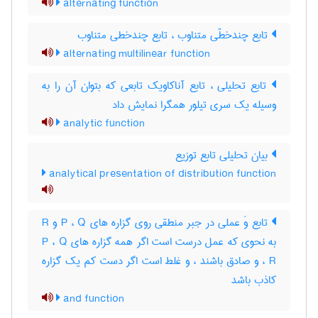
alternating function
تابع چندخطّی متناوب ، تابع چندخطی متناوب
alternating multilinear function
تابع تحلیلی ، تابع آناکاویک تابعی که بتوان آن را به
وسیله یک سری تیلور همگرا نمایش داد
analytic function
بیان تحلیلی تابع توزیع
analytical presentation of distribution function
تابع وَ عملی در جبر منطقی روی گزاره های P ، Q و R
به نحوی که عمل درست است اگر همه گزاره های P ، Q
، R و صادق باشند ، و غلط است اگر دست کم یک گزاره
کاذب باشد
and function