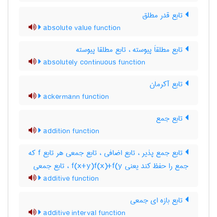
تابع قدر مطلق
absolute value function
تابع مطلقاَ پیوسته ، تابع مطلقا پیوسته
absolutely continuous function
تابع آکرمان
ackermann function
تابع جمع
addition function
تابع جمع پذیر ، تابع اضافی ، تابع جمعی هر تابع f که
جمع را حفظ کند یعنی f(x+y)f(x)+f(y ، تابع جمعی
additive function
تابع بازه ای جمعی
additive interval function