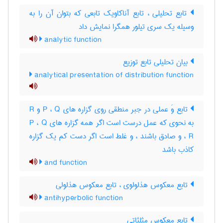
تابع تحلیلی ، تابع آناکاویک تابعی که بتوان آن را به
وسیله یک سری تیلور همگرا نمایش داد
analytic function
بیان تحلیلی تابع توزیع
analytical presentation of distribution function
تابع وَ عملی در جبر منطقی روی گزاره های P ، Q و R
به نحوی که عمل درست است اگر همه گزاره های P ، Q
، R و صادق باشند ، و غلط است اگر دست کم یک گزاره
کاذب باشد
and function
تابع معکوس هذلولوی ، تابع معکوس هذلولی
antihyperbolic function
تابع معکوس مثلثاتی