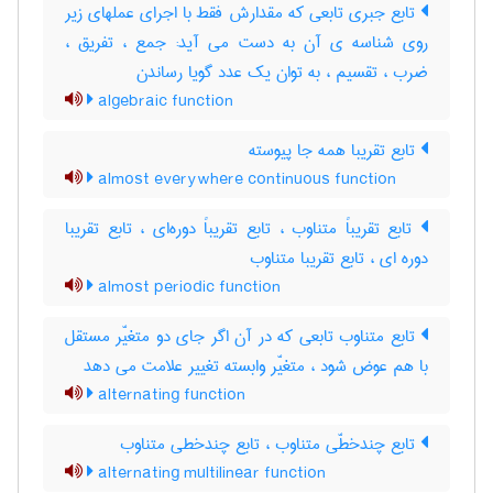
تابع جبری تابعی که مقدارش فقط با اجرای عملهای زیر
روی شناسه ی آن به دست می آید: جمع ، تفریق ،
ضرب ، تقسیم ، به توان یک عدد گویا رساندن
algebraic function
تابع تقریبا همه جا پیوسته
almost everywhere continuous function
تابع تقریباً متناوب ، تابع تقریباً دوره‌ای ، تابع تقریبا
دوره ای ، تابع تقریبا متناوب
almost periodic function
تابع متناوب تابعی که در آن اگر جای دو متغیّر مستقل
با هم عوض شود ، متغیّر وابسته تغییر علامت می دهد
alternating function
تابع چندخطّی متناوب ، تابع چندخطی متناوب
alternating multilinear function