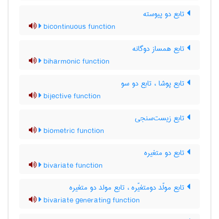
تابع دو پیوسته
bicontinuous function
تابع همساز دوگانه
biharmonic function
تابع پوشا ، تابع دو سو
bijective function
تابع زیست‌سنجی
biometric function
تابع دو متغیره
bivariate function
تابع مولّد دومتغیّره ، تابع مولد دو متغیره
bivariate generating function