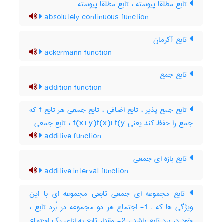
تابع مطلقاَ پیوسته ، تابع مطلقا پیوسته
absolutely continuous function
تابع آکرمان
ackermann function
تابع جمع
addition function
تابع جمع پذیر ، تابع اضافی ، تابع جمعی هر تابع f که
جمع را حفظ کند یعنی f(x+y)f(x)+f(y ، تابع جمعی
additive function
تابع بازه ای جمعی
additive interval function
تابع مجموعه ای جمعی تابعی مجموعه ای با این
ویژگی ها که : 1- اجتماع هر دو مجموعه در بُرد تابع ،
خود در برد تابع باشد ، 2- مقدار تابع به ازای یک اجتماع