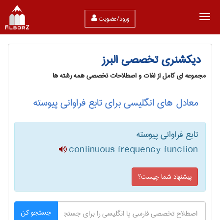
ورود/عضویت
دیکشنری تخصصی البرز
مجموعه ای کامل از لغات و اصطلاحات تخصصی همه رشته ها
معادل های انگلیسی برای تابع فراوانی پیوسته
تابع فراوانی پیوسته
continuous frequency function
پیشنهاد شما چیست؟
جستجو کن