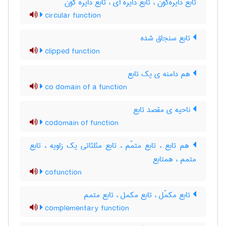
تابع دایره‌گون ، تابع دایره ای ، تابع دایره گون
circular function
تابع سنجاق شده
clipped function
هم دامنه ی یک تابع
co domain of a function
ناحیه ی مقصد تابع
codomain of function
هم تابع ، تابع متمّم ، تابع مثلثاتی یک زاویه ، تابع
متمم ، همتابع
cofunction
تابع مکمّل ، تابع مکمل ، تابع متمم
complementary function