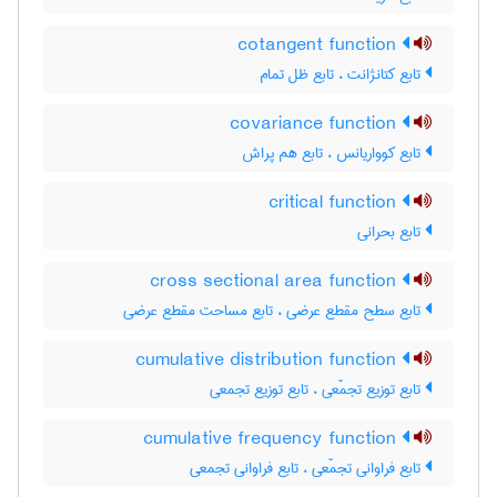
cotangent function
تابع کتانژانت ، تابع ظل تمام
covariance function
تابع کوواریانس ، تابع هم پراش
critical function
تابع بحرانی
cross sectional area function
تابع سطح مقطع عرضی ، تابع مساحت مقطع عرضی
cumulative distribution function
تابع توزیع تجمّعی ، تابع توزیع تجمعی
cumulative frequency function
تابع فراوانی تجمّعی ، تابع فراوانی تجمعی