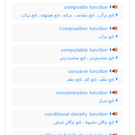
composite function
تابع مرکّب ، تابع مضاعف ، مرکبه ، تابع هم‌نهاده ، تابع مرکب
Composition function
تابع مرکب
computable function
تابع محاسبه‌پذیر ، تابع محاسبه پذیر
concave function
تابع مقعّر ، تابع کاو ، تابع مقعر
concentration function
تابع تمرکز
conditional density function
تابع چگالی مشروط ، تابع چگالی شرطی