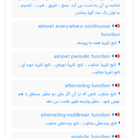
شناسه ی آن به دست می آید: جمع ، تفریق ، ضرب ، تقسیم ،
به توان یک عدد گویا رساندن
almost everywhere continuous
function
تابع تقریبا همه جا پیوسته
almost periodic function
تابع تقریباً متناوب ، تابع تقریباً دوره‌ای ، تابع تقریبا دوره ای ،
تابع تقریبا متناوب
alternating function
تابع متناوب تابعی که در آن اگر جای دو متغیّر مستقل با هم
عوض شود ، متغیّر وابسته تغییر علامت می دهد
alternating multilinear function
تابع چندخطّی متناوب ، تابع چندخطی متناوب
analytic function