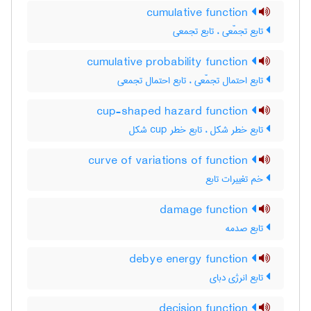
cumulative function
تابع تجمّعی ، تابع تجمعی
cumulative probability function
تابع احتمال تجمّعی ، تابع احتمال تجمعی
cup-shaped hazard function
تابع خطر شکل ، تابع خطر ‌c‌u‌p شکل
curve of variations of function
خم تغییرات تابع
damage function
تابع صدمه
debye energy function
تابع انرژی دبای
decision function