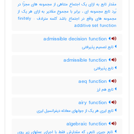
مقدار تابع به ازای یک اجتماع متناهی از مجموعه های مجزّا در
بُرد تابع مجموعه ای ، برابر با مجموع مقادیر به ازای هر یک از
مجموعه های واقع در اجتماع باشد کلمه مترادف : finitely
additive set function
admissible decision function
تابع تصمیم پذیرفتنی
admissible function
تابع پذیرفتنی
aeq function
تابع هم ارز
airy function
تابع ایری هر یک از جوابهای معادله دیفرانسیل ایری
algebraic function
تابع جبری تابعی که مقدارش فقط با اجرای عملهای زیر روی