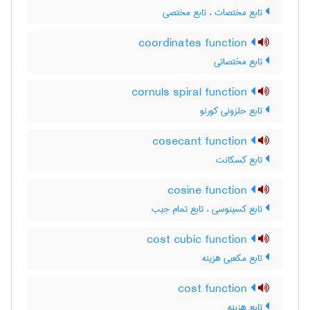
تابع مختصات ، تابع مختصی
coordinates function
تابع مختصاتی
cornuls spiral function
تابع حلزونی کورنو
cosecant function
تابع کسکانت
cosine function
تابع کسینوسی ، تابع تمام جیب
cost cubic function
تابع مکعبی هزینه
cost function
تابع هزینه