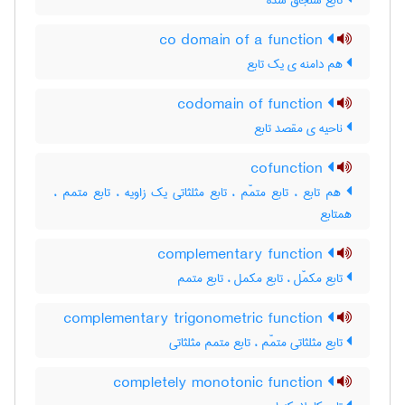
تابع سنجاق شده
co domain of a function
هم دامنه ی یک تابع
codomain of function
ناحیه ی مقصد تابع
cofunction
هم تابع ، تابع متمّم ، تابع مثلثاتی یک زاویه ، تابع متمم ،
همتابع
complementary function
تابع مکمّل ، تابع مکمل ، تابع متمم
complementary trigonometric function
تابع مثلثاتی متمّم ، تابع متمم مثلثاتی
completely monotonic function