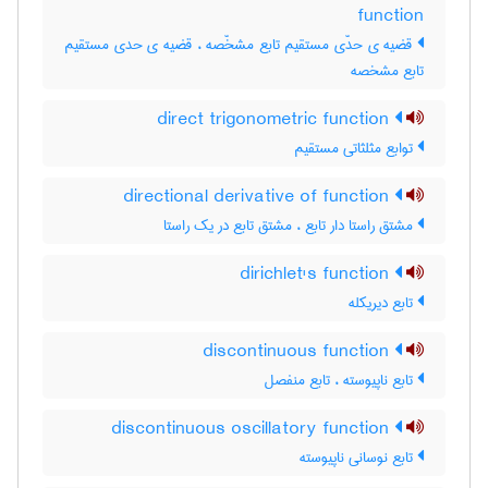
function
قضیه ی حدّی مستقیم تابع مشخّصه ، قضیه ی حدی مستقیم
تابع مشخصه
direct trigonometric function
توابع مثلثاتی مستقیم
directional derivative of function
مشتق راستا دار تابع ، مشتق تابع در یک راستا
dirichlet's function
تابع دیریکله
discontinuous function
تابع ناپیوسته ، تابع منفصل
discontinuous oscillatory function
تابع نوسانی ناپیوسته