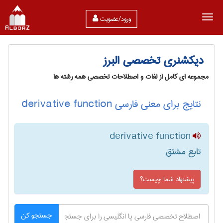
ورود/عضویت
دیکشنری تخصصی البرز
مجموعه ای کامل از لغات و اصطلاحات تخصصی همه رشته ها
نتایج برای معنی فارسی derivative function
derivative function
تابع مشتق
پیشنهاد شما چیست؟
جستجو کن