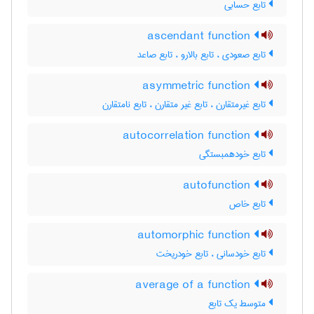
تابع حسابی
ascendant function
تابع صعودی ، تابع بالارو ، تابع صاعد
asymmetric function
تابع غیرمتقارن ، تابع غیر متقارن ، تابع نامتقارن
autocorrelation function
تابع خودهمبستگی
autofunction
تابع خاص
automorphic function
تابع خودسانی ، تابع خودریخت
average of a function
متوسط یک تابع