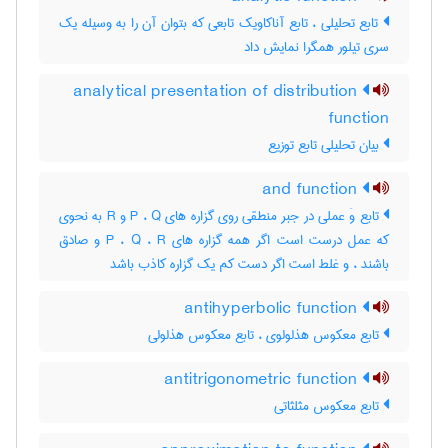
تابع تحلیلی ، تابع آناکاویک تابعی که بتوان آن را به وسیله یک
سری تیلور همگرا نمایش داد
analytical presentation of distribution
function
بیان تحلیلی تابع توزیع
and function
تابع وَ عملی در جبر منطقی روی گزاره های P ، Q و R به نحوی
که عمل درست است اگر همه گزاره های P ، Q ، R و صادق
باشند ، و غلط است اگر دست کم یک گزاره کاذب باشد
antihyperbolic function
تابع معکوس هذلولوی ، تابع معکوس هذلولی
antitrigonometric function
تابع معکوس مثلثاتی