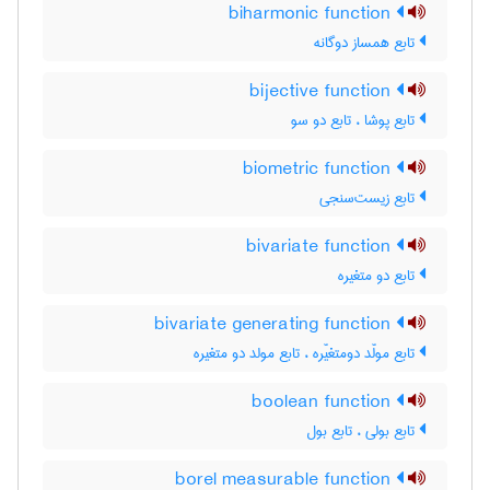
biharmonic function
تابع همساز دوگانه
bijective function
تابع پوشا ، تابع دو سو
biometric function
تابع زیست‌سنجی
bivariate function
تابع دو متغیره
bivariate generating function
تابع مولّد دومتغیّره ، تابع مولد دو متغیره
boolean function
تابع بولی ، تابع بول
borel measurable function