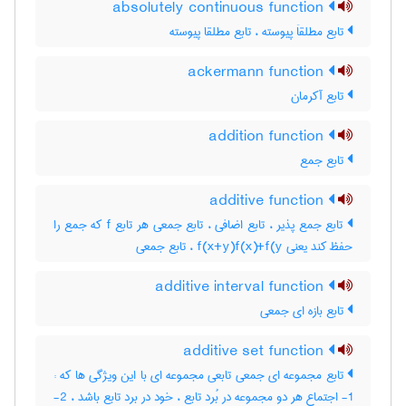
absolutely continuous function
تابع مطلقاَ پیوسته ، تابع مطلقا پیوسته
ackermann function
تابع آکرمان
addition function
تابع جمع
additive function
تابع جمع پذیر ، تابع اضافی ، تابع جمعی هر تابع f که جمع را
حفظ کند یعنی f(x+y)f(x)+f(y ، تابع جمعی
additive interval function
تابع بازه ای جمعی
additive set function
تابع مجموعه ای جمعی تابعی مجموعه ای با این ویژگی ها که :
1- اجتماع هر دو مجموعه در بُرد تابع ، خود در برد تابع باشد ، 2-