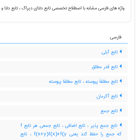
واژه های فارسی مشابه با اصطلاح تخصصی
تابع دلتای دیراک ، تابع دلتا
و 
فارسی
تابع آبلی
تابع قدر مطلق
تابع مطلقاَ پیوسته ، تابع مطلقا پیوسته
تابع آکرمان
تابع جمع
تابع جمع پذیر ، تابع اضافی ، تابع جمعی هر تابع f
که جمع را حفظ کند یعنی f(x+y)f(x)+f(y ، تابع