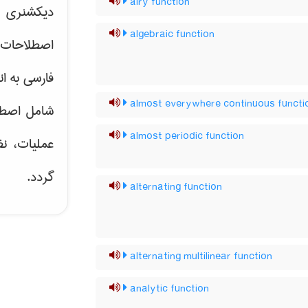
airy function
دیکشنری ت
algebraic function
اصطلاحات 
فارسی به ان
almost everywhere continuous functi
شامل اصط
almost periodic function
عملیات، نظ
گردد.
alternating function
alternating multilinear function
analytic function