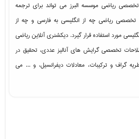
خصصی ریاضی موسسه البرز می تواند برای ترجمه
تخصصی ریاضی چه از انگلیسی به فارسی و چه از
گلیسی مورد استفاده قرار گیرد. دیکشنری آنلاین ریاضی
لاحات تخصصی گرایش های
آنالیز عددی، تحقیق در
ریه گراف و تركیبات، معادلات دیفرانسیل
، و ... می