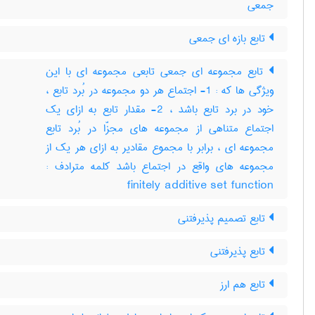
جمعی
تابع بازه ای جمعی
تابع مجموعه ای جمعی تابعی مجموعه ای با این
ویژگی ها که : 1- اجتماع هر دو مجموعه در بُرد تابع ،
خود در برد تابع باشد ، 2- مقدار تابع به ازای یک
اجتماع متناهی از مجموعه های مجزّا در بُرد تابع
مجموعه ای ، برابر با مجموع مقادیر به ازای هر یک از
مجموعه های واقع در اجتماع باشد کلمه مترادف :
finitely additive set function
تابع تصمیم پذیرفتنی
تابع پذیرفتنی
تابع هم ارز