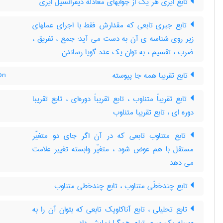
تابع ایری هر یک از جوابهای معادله دیفرانسیل ایری
تابع جبری تابعی که مقدارش فقط با اجرای عملهای
زیر روی شناسه ی آن به دست می آید: جمع ، تفریق ،
ضرب ، تقسیم ، به توان یک عدد گویا رساندن
on
تابع تقریبا همه جا پیوسته
تابع تقریباً متناوب ، تابع تقریباً دوره‌ای ، تابع تقریبا
دوره ای ، تابع تقریبا متناوب
تابع متناوب تابعی که در آن اگر جای دو متغیّر
مستقل با هم عوض شود ، متغیّر وابسته تغییر علامت
می دهد
تابع چندخطّی متناوب ، تابع چندخطی متناوب
تابع تحلیلی ، تابع آناکاویک تابعی که بتوان آن را به