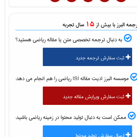
15
مه البرز با بیش از
سال تجربه
به دنبال ترجمه تخصصی متن یا مقاله
رياضی
هستید؟
ثبت سفارش ترجمه جدید
موسسه البرز ادیت مقاله ISI
رياضی
را هم انجام می دهد:
ثبت سفارش ویرایش مقاله جدید
ممکن است به دنبال تولید محتوا در زمینه
رياضی
باشید:
ارسال سفارش تولید محتوا