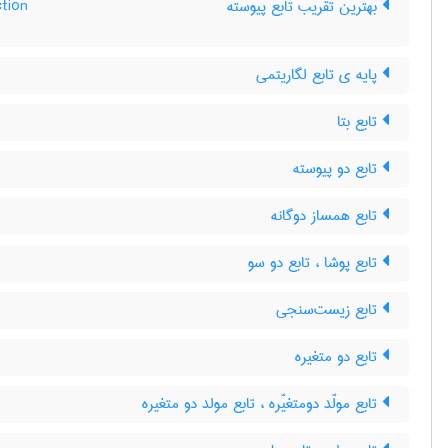
tion
بهترین تقریب تابع پیوسته
پایه ی تابع لگاریتمی
تابع بتا
تابع دو پیوسته
تابع همساز دوگانه
تابع پوشا ، تابع دو سو
تابع زیست‌سنجی
تابع دو متغیره
تابع مولّد دومتغیّره ، تابع مولد دو متغیره