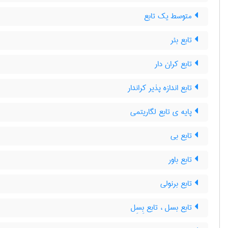
متوسط یک تابع
تابع بئر
تابع کران دار
تابع اندازه پذیر کراندار
پایه ی تابع لگاریتمی
تابع بی
تابع باور
تابع برنولی
تابع بسل ، تابع بِسِل