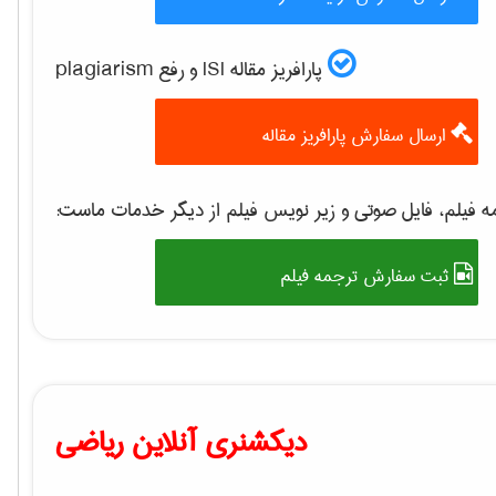
پارافریز مقاله ISI و رفع plagiarism
ارسال سفارش پارافریز مقاله
ه فیلم، فایل صوتی و زیر نویس فیلم از دیگر خدمات ماست
ثبت سفارش ترجمه فیلم
دیکشنری آنلاین ریاضی