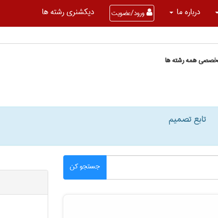
درباره ما
دیکشنری رشته ها
ورود/عضویت
تخصصی همه رشته ها
تابع تصمیم
جستجو کن