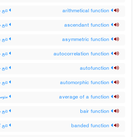
تابع 
arithmetical function
تابع ص
ascendant function
تابع غ
asymmetric function
تابع 
autocorrelation function
تابع 
autofunction
تابع 
automorphic function
متوسط
average of a function
تابع ب
bair function
تابع ک
banded function