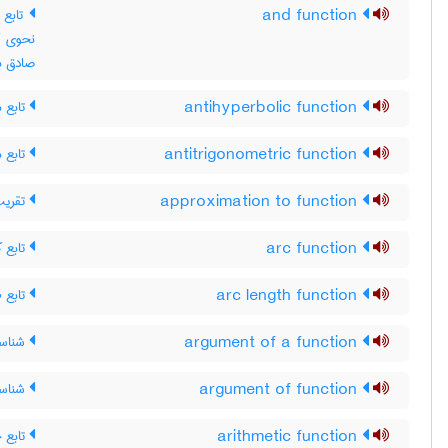
and function
صادق ب
تابع 
antihyperbolic function
تابع 
antitrigonometric function
تقریب 
approximation to function
تابع ک
arc function
تابع ط
arc length function
شناسه‌
argument of a function
شناسه
argument of function
تابع 
arithmetic function