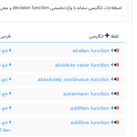
و معنی .
decision function
اصطلاحات انگلیسی مشابه با واژه تخصصی
تلفظ
انگلیسی
فارسی
تابع آ
abelian function
تابع 
absolute value function
تابع م
absolutely continuous function
تابع آ
ackermann function
تابع 
addition function
additive function
x)+f(y ، تابع جمعی