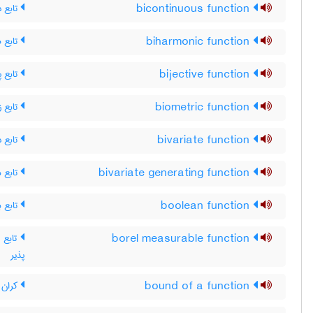
تابع د
bicontinuous function
تابع ه
biharmonic function
تابع پ
bijective function
تابع 
biometric function
تابع د
bivariate function
تابع م
bivariate generating function
تابع ب
boolean function
تابع ان
borel measurable function
پذیر
کران ی
bound of a function