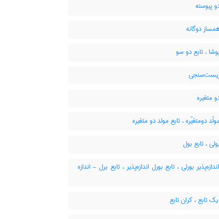
و پیوسته
مساز دوگانه
وشا ، تابع دو سو
زیست‌سنجی
و متغیره
ولّد دومتغیّره ، تابع مولد دو متغیره
ولی ، تابع بول
دازه‌پذیر بورلی ، تابع بورل اندازه‌پذیر ، تابع برل - اندازه
ک تابع ، کران تابع