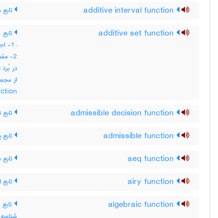
تابع ب
additive interval function
تابع 
additive set function
اجت ،
مقدار
در بُرد
nction
تابع ت
admissible decision function
تابع پ
admissible function
تابع ه
aeq function
تابع ا
airy function
تابع 
algebraic function
شناس ،