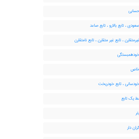
حسابی
عودی ، تابع بالارو ، تابع صاعد
یرمتقارن ، تابع غیر متقارن ، تابع نامتقارن
خودهمبستگی
خاص
خودسانی ، تابع خودریخت
 یک تابع
ئر
ران دار