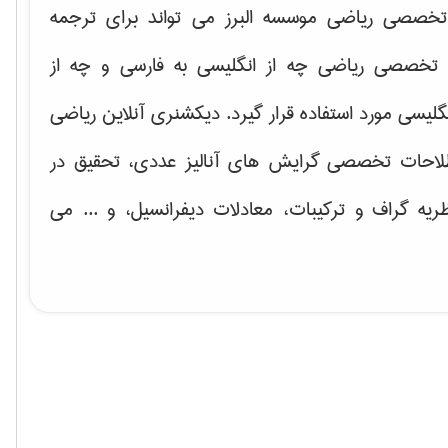
خصصی ریاضی موسسه البرز می تواند برای ترجمه
تخصصی ریاضی چه از انگلیسی به فارسی و چه از
گلیسی مورد استفاده قرار گیرد. دیکشنری آنلاین ریاضی
لاحات تخصصی گرایش های
آنالیز عددی، تحقیق در
ریه گراف و تركیبات، معادلات دیفرانسیل
، و ... می