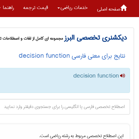
خدمات رياضی
قیمت ترجمه
راهنما
صفحه اصلی
دیکشنری تخصصی البرز
مجموعه ای کامل از لغات و اصطلاحات 
نتایج برای معنی فارسی decision function
decision function
این اصطلاح تخصصی مربوط به رشته
رياضی
است.