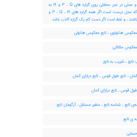
تابع وَ عملی در جبر منطقی روی گزاره های P ، Q و R به
نحوی که عمل درست است اگر همه گزاره های P ، Q ، R و
اشند ، و غلط است اگر دست کم یک گزاره کاذب باشد
معکوس هذلولوی ، تابع معکوس هذلولی
معکوس مثلثاتی
تابع ، تقریب به تابع
مان ، تابع طول قوس ، تابع درازای کمان
ول قوس ، تابع درازای کمان
ی تابع ، شناسه تابع ، متغیر مستقل ، آرگومان تابع
 ی تابع
حسابی