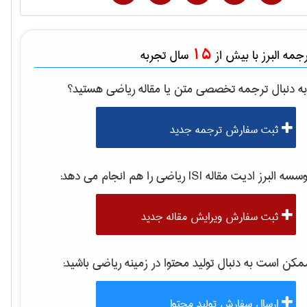
15
مه البرز با بیش از
سال تجربه
ه دنبال ترجمه تخصصی متن یا مقاله
رياضی
هستید؟
ثبت سفارش ترجمه جدید
موسسه البرز ادیت مقاله 
رياضی
را هم انجام می دهد:
ثبت سفارش ویرایش مقاله جدید
کن است به دنبال تولید محتوا در زمینه
رياضی
باشید:
ارسال سفارش تولید محتوا