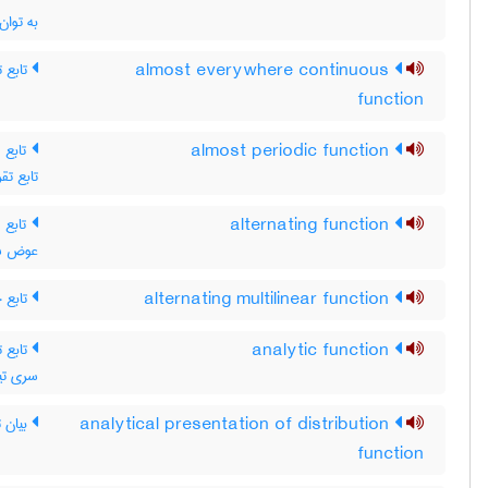
به توان
تابع ت
almost everywhere continuous
function
تابع  ،
almost periodic function
تابع تقر
تابع م
alternating function
عوض شود
تابع 
alternating multilinear function
تابع ت
analytic function
سری تیل
بیان ت
analytical presentation of distribution
function