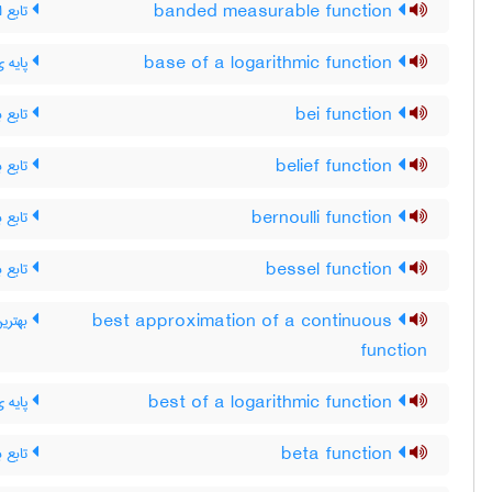
تابع ان
banded measurable function
پایه ی
base of a logarithmic function
تابع ب
bei function
تابع ب
belief function
تابع ب
bernoulli function
تابع ب
bessel function
بهترین
best approximation of a continuous
function
پایه ی
best of a logarithmic function
تابع بت
beta function