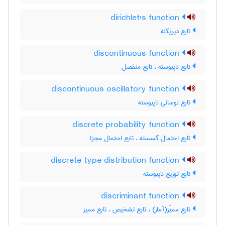
dirichlet's function
تابع دیریکله
discontinuous function
تابع ناپیوسته ، تابع منفصل
discontinuous oscillatory function
تابع نوسانی ناپیوسته
discrete probability function
تابع احتمال گسسته ، تابع احتمال مجزا
discrete type distribution function
تابع توزیع ناپیوسته
discriminant function
تابع ممیّز(آمار) ، تابع تشخیص ، تابع ممیز