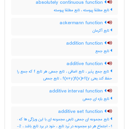
absolutely continuous function
تابع مطلقاَ پیوسته ، تابع مطلقا پیوسته
ackermann function
تابع آکرمان
addition function
تابع جمع
additive function
تابع جمع پذیر ، تابع اضافی ، تابع جمعی هر تابع f که جمع را
حفظ کند یعنی f(x+y)f(x)+f(y ، تابع جمعی
additive interval function
تابع بازه ای جمعی
additive set function
تابع مجموعه ای جمعی تابعی مجموعه ای با این ویژگی ها که :
1- اجتماع هر دو مجموعه در بُرد تابع ، خود در برد تابع باشد ، 2-