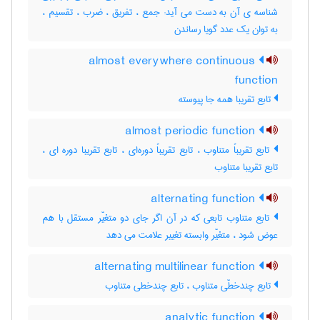
شناسه ی آن به دست می آید: جمع ، تفریق ، ضرب ، تقسیم ،
به توان یک عدد گویا رساندن
almost everywhere continuous
function
تابع تقریبا همه جا پیوسته
almost periodic function
تابع تقریباً متناوب ، تابع تقریباً دوره‌ای ، تابع تقریبا دوره ای ،
تابع تقریبا متناوب
alternating function
تابع متناوب تابعی که در آن اگر جای دو متغیّر مستقل با هم
عوض شود ، متغیّر وابسته تغییر علامت می دهد
alternating multilinear function
تابع چندخطّی متناوب ، تابع چندخطی متناوب
analytic function