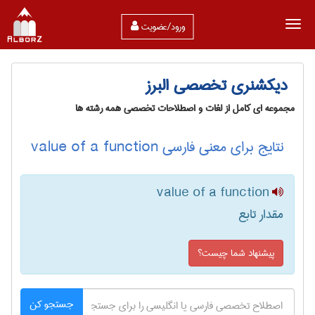
ورود/عضویت
دیکشنری تخصصی البرز
مجموعه ای کامل از لغات و اصطلاحات تخصصی همه رشته ها
نتایج برای معنی فارسی value of a function
value of a function
مقدار تابع
پیشنهاد شما چیست؟
جستجو کن