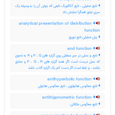
تابع تحلیلی ، تابع آناکاویک تابعی که بتوان آن را به وسیله یک
سری تیلور همگرا نمایش داد
analytical presentation of distribution
function
بیان تحلیلی تابع توزیع
and function
تابع وَ عملی در جبر منطقی روی گزاره های P ، Q و R به نحوی
که عمل درست است اگر همه گزاره های P ، Q ، R و صادق
باشند ، و غلط است اگر دست کم یک گزاره کاذب باشد
antihyperbolic function
تابع معکوس هذلولوی ، تابع معکوس هذلولی
antitrigonometric function
تابع معکوس مثلثاتی