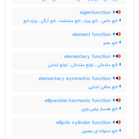
eigenfunction
تابع خاص ، تابع ویژه ، تابع مشخصه ، تابع آیگن ، ویژه تابع
element function
تابع عضو
elementary function
تابع مقدماتی ، توابع مقدماتی ، توابع ابتدایی
elementary symmetric function
تابع متقارن ابتدایی
ellipsoidal harmonic function
تابع همساز بیضی واری
elliptic cylinder function
تابع استوانه ای بیضوی