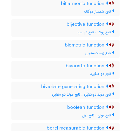
biharmonic function
تابع همساز دوگانه
bijective function
تابع پوشا ، تابع دو سو
biometric function
تابع زیست‌سنجی
bivariate function
تابع دو متغیره
bivariate generating function
تابع مولّد دومتغیّره ، تابع مولد دو متغیره
boolean function
تابع بولی ، تابع بول
borel measurable function