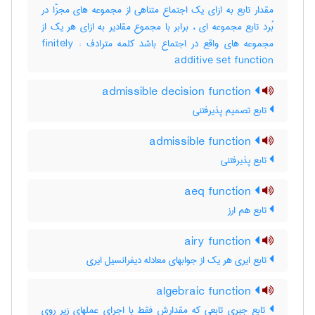
مقدار تابع به ازای یک اجتماع متناهی از مجموعه های مجزّا در
بُرد تابع مجموعه ای ، برابر با مجموع مقادیر به ازای هر یک از
مجموعه های واقع در اجتماع باشد کلمه مترادف : finitely
additive set function
admissible decision function
تابع تصمیم پذیرفتنی
admissible function
تابع پذیرفتنی
aeq function
تابع هم ارز
airy function
تابع ایری هر یک از جوابهای معادله دیفرانسیل ایری
algebraic function
تابع جبری تابعی که مقدارش فقط با اجرای عملهای زیر روی