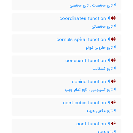
تابع مختصات ، تابع مختصی
coordinates function
تابع مختصاتی
cornuls spiral function
تابع حلزونی کورنو
cosecant function
تابع کسکانت
cosine function
تابع کسینوسی ، تابع تمام جیب
cost cubic function
تابع مکعبی هزینه
cost function
تابع هزینه