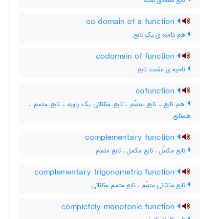
تابع سنجاق شده
co domain of a function
هم دامنه ی یک تابع
codomain of function
ناحیه ی مقصد تابع
cofunction
هم تابع ، تابع متمّم ، تابع مثلثاتی یک زاویه ، تابع متمم ،
همتابع
complementary function
تابع مکمّل ، تابع مکمل ، تابع متمم
complementary trigonometric function
تابع مثلثاتی متمّم ، تابع متمم مثلثاتی
completely monotonic function