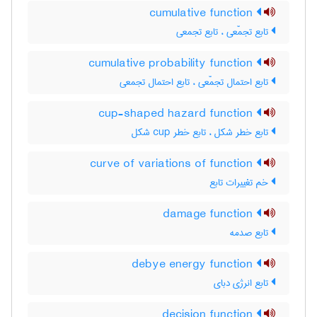
cumulative function
تابع تجمّعی ، تابع تجمعی
cumulative probability function
تابع احتمال تجمّعی ، تابع احتمال تجمعی
cup-shaped hazard function
تابع خطر شکل ، تابع خطر ‌c‌u‌p شکل
curve of variations of function
خم تغییرات تابع
damage function
تابع صدمه
debye energy function
تابع انرژی دبای
decision function