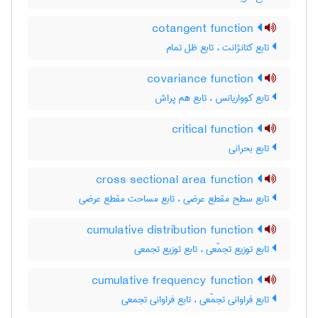
cotangent function
تابع کتانژانت ، تابع ظل تمام
covariance function
تابع کوواریانس ، تابع هم پراش
critical function
تابع بحرانی
cross sectional area function
تابع سطح مقطع عرضی ، تابع مساحت مقطع عرضی
cumulative distribution function
تابع توزیع تجمّعی ، تابع توزیع تجمعی
cumulative frequency function
تابع فراوانی تجمّعی ، تابع فراوانی تجمعی