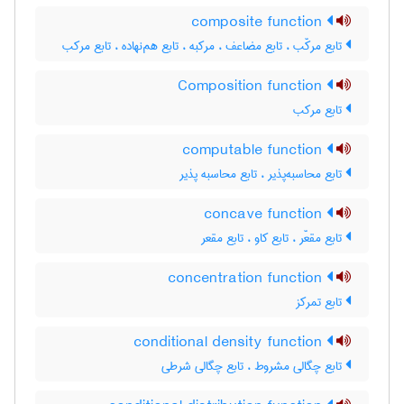
composite function
تابع مرکّب ، تابع مضاعف ، مرکبه ، تابع هم‌نهاده ، تابع مرکب
Composition function
تابع مرکب
computable function
تابع محاسبه‌پذیر ، تابع محاسبه پذیر
concave function
تابع مقعّر ، تابع کاو ، تابع مقعر
concentration function
تابع تمرکز
conditional density function
تابع چگالی مشروط ، تابع چگالی شرطی