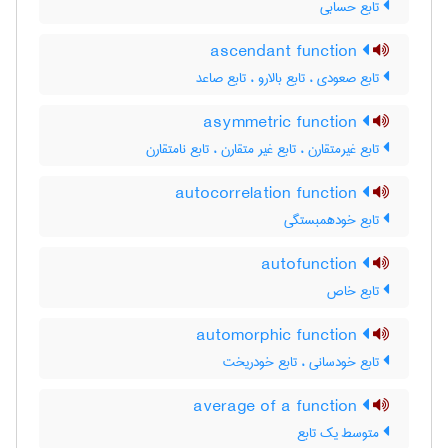
تابع حسابی
ascendant function
تابع صعودی ، تابع بالارو ، تابع صاعد
asymmetric function
تابع غیرمتقارن ، تابع غیر متقارن ، تابع نامتقارن
autocorrelation function
تابع خودهمبستگی
autofunction
تابع خاص
automorphic function
تابع خودسانی ، تابع خودریخت
average of a function
متوسط یک تابع