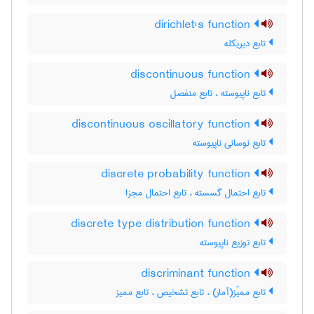
dirichlet's function
تابع دیریکله
discontinuous function
تابع ناپیوسته ، تابع منفصل
discontinuous oscillatory function
تابع نوسانی ناپیوسته
discrete probability function
تابع احتمال گسسته ، تابع احتمال مجزا
discrete type distribution function
تابع توزیع ناپیوسته
discriminant function
تابع ممیّز(آمار) ، تابع تشخیص ، تابع ممیز