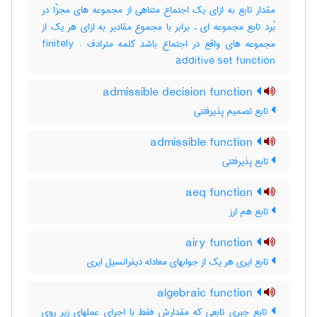
مقدار تابع به ازای یک اجتماع متناهی از مجموعه های مجزّا در
بُرد تابع مجموعه ای ، برابر با مجموع مقادیر به ازای هر یک از
مجموعه های واقع در اجتماع باشد کلمه مترادف : finitely
additive set function
admissible decision function
تابع تصمیم پذیرفتنی
admissible function
تابع پذیرفتنی
aeq function
تابع هم ارز
airy function
تابع ایری هر یک از جوابهای معادله دیفرانسیل ایری
algebraic function
تابع جبری تابعی که مقدارش فقط با اجرای عملهای زیر روی