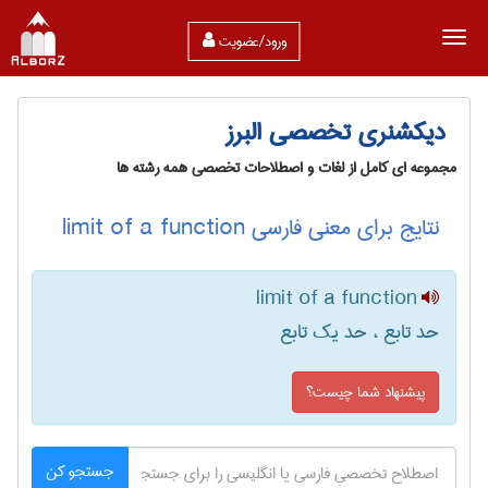
ورود/عضویت
دیکشنری تخصصی البرز
مجموعه ای کامل از لغات و اصطلاحات تخصصی همه رشته ها
نتایج برای معنی فارسی limit of a function
limit of a function
حد تابع ، حد یک تابع
پیشنهاد شما چیست؟
جستجو کن