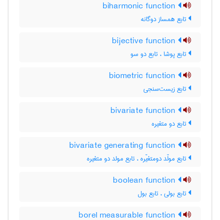
biharmonic function
تابع همساز دوگانه
bijective function
تابع پوشا ، تابع دو سو
biometric function
تابع زیست‌سنجی
bivariate function
تابع دو متغیره
bivariate generating function
تابع مولّد دومتغیّره ، تابع مولد دو متغیره
boolean function
تابع بولی ، تابع بول
borel measurable function