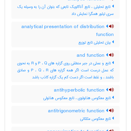
تابع تحلیلی ، تابع آناکاویک تابعی که بتوان آن را به وسیله یک
سری تیلور همگرا نمایش داد
analytical presentation of distribution
function
بیان تحلیلی تابع توزیع
and function
تابع وَ عملی در جبر منطقی روی گزاره های P ، Q و R به نحوی
که عمل درست است اگر همه گزاره های P ، Q ، R و صادق
باشند ، و غلط است اگر دست کم یک گزاره کاذب باشد
antihyperbolic function
تابع معکوس هذلولوی ، تابع معکوس هذلولی
antitrigonometric function
تابع معکوس مثلثاتی