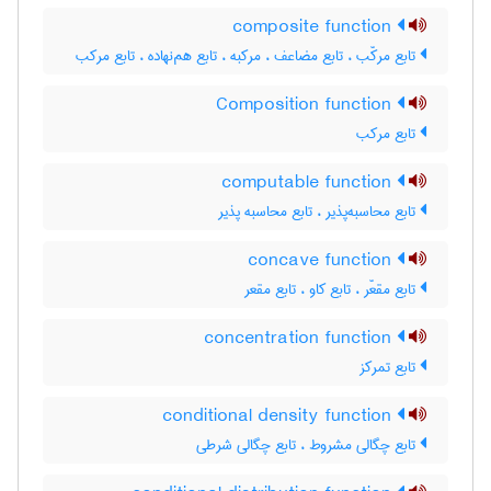
composite function
تابع مرکّب ، تابع مضاعف ، مرکبه ، تابع هم‌نهاده ، تابع مرکب
Composition function
تابع مرکب
computable function
تابع محاسبه‌پذیر ، تابع محاسبه پذیر
concave function
تابع مقعّر ، تابع کاو ، تابع مقعر
concentration function
تابع تمرکز
conditional density function
تابع چگالی مشروط ، تابع چگالی شرطی