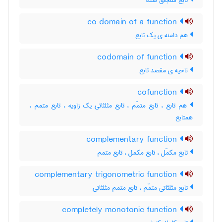
تابع سنجاق شده
co domain of a function
هم دامنه ی یک تابع
codomain of function
ناحیه ی مقصد تابع
cofunction
هم تابع ، تابع متمّم ، تابع مثلثاتی یک زاویه ، تابع متمم ،
همتابع
complementary function
تابع مکمّل ، تابع مکمل ، تابع متمم
complementary trigonometric function
تابع مثلثاتی متمّم ، تابع متمم مثلثاتی
completely monotonic function