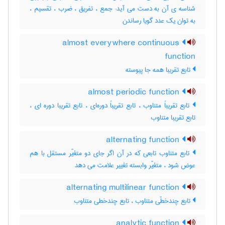
شناسه ی آن به دست می آید: جمع ، تفریق ، ضرب ، تقسیم ،
به توان یک عدد گویا رساندن
almost everywhere continuous
function
تابع تقریبا همه جا پیوسته
almost periodic function
تابع تقریباً متناوب ، تابع تقریباً دوره‌ای ، تابع تقریبا دوره ای ،
تابع تقریبا متناوب
alternating function
تابع متناوب تابعی که در آن اگر جای دو متغیّر مستقل با هم
عوض شود ، متغیّر وابسته تغییر علامت می دهد
alternating multilinear function
تابع چندخطّی متناوب ، تابع چندخطی متناوب
analytic function