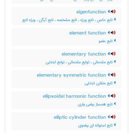
eigenfunction
تابع خاص ، تابع ویژه ، تابع مشخصه ، تابع آیگن ، ویژه تابع
element function
تابع عضو
elementary function
تابع مقدماتی ، توابع مقدماتی ، توابع ابتدایی
elementary symmetric function
تابع متقارن ابتدایی
ellipsoidal harmonic function
تابع همساز بیضی واری
elliptic cylinder function
تابع استوانه ای بیضوی