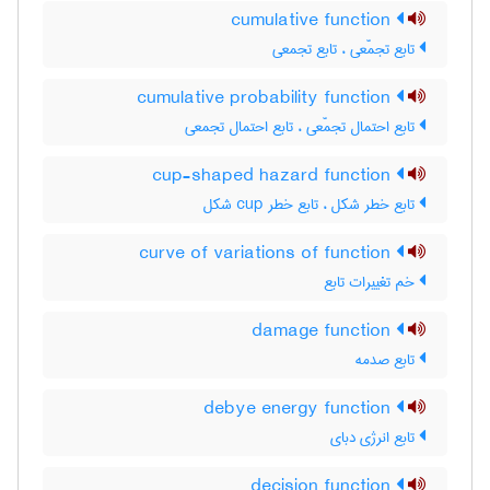
cumulative function
تابع تجمّعی ، تابع تجمعی
cumulative probability function
تابع احتمال تجمّعی ، تابع احتمال تجمعی
cup-shaped hazard function
تابع خطر شکل ، تابع خطر ‌c‌u‌p شکل
curve of variations of function
خم تغییرات تابع
damage function
تابع صدمه
debye energy function
تابع انرژی دبای
decision function