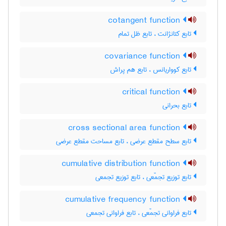
cotangent function
تابع کتانژانت ، تابع ظل تمام
covariance function
تابع کوواریانس ، تابع هم پراش
critical function
تابع بحرانی
cross sectional area function
تابع سطح مقطع عرضی ، تابع مساحت مقطع عرضی
cumulative distribution function
تابع توزیع تجمّعی ، تابع توزیع تجمعی
cumulative frequency function
تابع فراوانی تجمّعی ، تابع فراوانی تجمعی