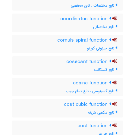
تابع مختصات ، تابع مختصی
coordinates function
تابع مختصاتی
cornuls spiral function
تابع حلزونی کورنو
cosecant function
تابع کسکانت
cosine function
تابع کسینوسی ، تابع تمام جیب
cost cubic function
تابع مکعبی هزینه
cost function
تابع هزینه