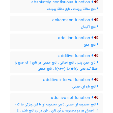
absolutely continuous function
تابع مطلقاَ پیوسته ، تابع مطلقا پیوسته
ackermann function
تابع آکرمان
addition function
تابع جمع
additive function
تابع جمع پذیر ، تابع اضافی ، تابع جمعی هر تابع f که جمع را
حفظ کند یعنی f(x+y)f(x)+f(y ، تابع جمعی
additive interval function
تابع بازه ای جمعی
additive set function
تابع مجموعه ای جمعی تابعی مجموعه ای با این ویژگی ها که :
1- اجتماع هر دو مجموعه در بُرد تابع ، خود در برد تابع باشد ، 2-