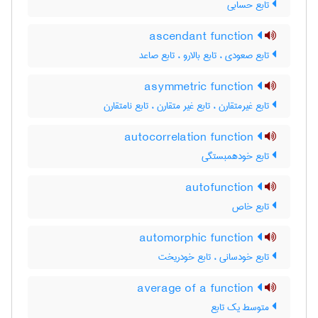
تابع حسابی
ascendant function
تابع صعودی ، تابع بالارو ، تابع صاعد
asymmetric function
تابع غیرمتقارن ، تابع غیر متقارن ، تابع نامتقارن
autocorrelation function
تابع خودهمبستگی
autofunction
تابع خاص
automorphic function
تابع خودسانی ، تابع خودریخت
average of a function
متوسط یک تابع