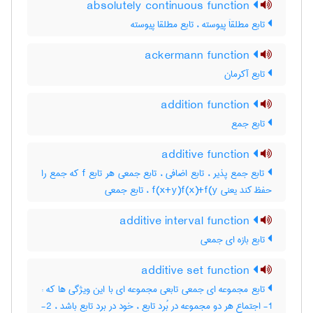
absolutely continuous function
تابع مطلقاَ پیوسته ، تابع مطلقا پیوسته
ackermann function
تابع آکرمان
addition function
تابع جمع
additive function
تابع جمع پذیر ، تابع اضافی ، تابع جمعی هر تابع f که جمع را
حفظ کند یعنی f(x+y)f(x)+f(y ، تابع جمعی
additive interval function
تابع بازه ای جمعی
additive set function
تابع مجموعه ای جمعی تابعی مجموعه ای با این ویژگی ها که :
1- اجتماع هر دو مجموعه در بُرد تابع ، خود در برد تابع باشد ، 2-