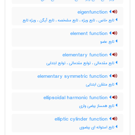
eigenfunction
تابع خاص ، تابع ویژه ، تابع مشخصه ، تابع آیگن ، ویژه تابع
element function
تابع عضو
elementary function
تابع مقدماتی ، توابع مقدماتی ، توابع ابتدایی
elementary symmetric function
تابع متقارن ابتدایی
ellipsoidal harmonic function
تابع همساز بیضی واری
elliptic cylinder function
تابع استوانه ای بیضوی