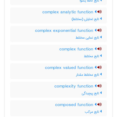
تابع کاملا یکنوا
complex analytic function
تابع تحلیلی (مختلط)
complex exponential function
تابع نمایی مختلط
complex function
تابع مختلط
complex valued function
تابع مختلط مقدار
complexity function
تابع پیچیدگی
composed function
تابع مرکب