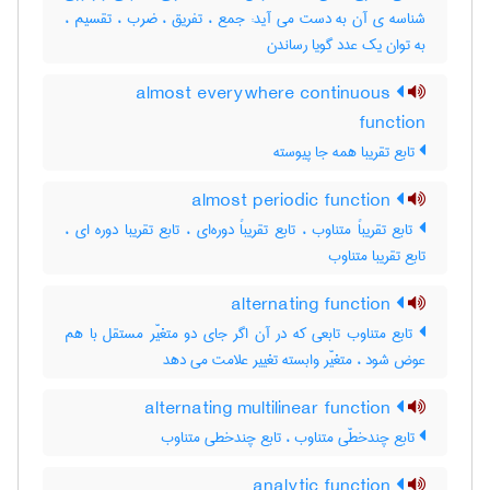
شناسه ی آن به دست می آید: جمع ، تفریق ، ضرب ، تقسیم ،
به توان یک عدد گویا رساندن
almost everywhere continuous
function
تابع تقریبا همه جا پیوسته
almost periodic function
تابع تقریباً متناوب ، تابع تقریباً دوره‌ای ، تابع تقریبا دوره ای ،
تابع تقریبا متناوب
alternating function
تابع متناوب تابعی که در آن اگر جای دو متغیّر مستقل با هم
عوض شود ، متغیّر وابسته تغییر علامت می دهد
alternating multilinear function
تابع چندخطّی متناوب ، تابع چندخطی متناوب
analytic function