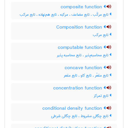
composite function
تابع مرکّب ، تابع مضاعف ، مرکبه ، تابع هم‌نهاده ، تابع مرکب
Composition function
تابع مرکب
computable function
تابع محاسبه‌پذیر ، تابع محاسبه پذیر
concave function
تابع مقعّر ، تابع کاو ، تابع مقعر
concentration function
تابع تمرکز
conditional density function
تابع چگالی مشروط ، تابع چگالی شرطی