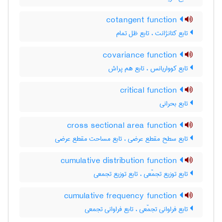
cotangent function
تابع کتانژانت ، تابع ظل تمام
covariance function
تابع کوواریانس ، تابع هم پراش
critical function
تابع بحرانی
cross sectional area function
تابع سطح مقطع عرضی ، تابع مساحت مقطع عرضی
cumulative distribution function
تابع توزیع تجمّعی ، تابع توزیع تجمعی
cumulative frequency function
تابع فراوانی تجمّعی ، تابع فراوانی تجمعی