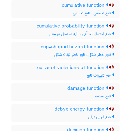
cumulative function
تابع تجمّعی ، تابع تجمعی
cumulative probability function
تابع احتمال تجمّعی ، تابع احتمال تجمعی
cup-shaped hazard function
تابع خطر شکل ، تابع خطر ‌c‌u‌p شکل
curve of variations of function
خم تغییرات تابع
damage function
تابع صدمه
debye energy function
تابع انرژی دبای
decision function