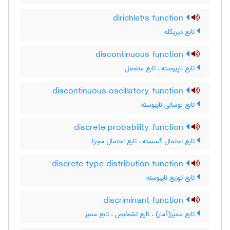
dirichlet's function
تابع دیریکله
discontinuous function
تابع ناپیوسته ، تابع منفصل
discontinuous oscillatory function
تابع نوسانی ناپیوسته
discrete probability function
تابع احتمال گسسته ، تابع احتمال مجزا
discrete type distribution function
تابع توزیع ناپیوسته
discriminant function
تابع ممیّز(آمار) ، تابع تشخیص ، تابع ممیز