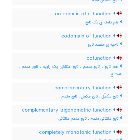
تابع سنجاق شده
co domain of a function
هم دامنه ی یک تابع
codomain of function
ناحیه ی مقصد تابع
cofunction
هم تابع ، تابع متمّم ، تابع مثلثاتی یک زاویه ، تابع متمم ،
همتابع
complementary function
تابع مکمّل ، تابع مکمل ، تابع متمم
complementary trigonometric function
تابع مثلثاتی متمّم ، تابع متمم مثلثاتی
completely monotonic function