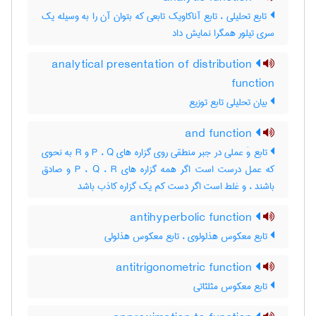
تابع تحلیلی ، تابع آناکاویک تابعی که بتوان آن را به وسیله یک
سری تیلور همگرا نمایش داد
analytical presentation of distribution
function
بیان تحلیلی تابع توزیع
and function
تابع وَ عملی در جبر منطقی روی گزاره های P ، Q و R به نحوی
که عمل درست است اگر همه گزاره های P ، Q ، R و صادق
باشند ، و غلط است اگر دست کم یک گزاره کاذب باشد
antihyperbolic function
تابع معکوس هذلولوی ، تابع معکوس هذلولی
antitrigonometric function
تابع معکوس مثلثاتی