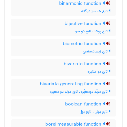
biharmonic function
تابع همساز دوگانه
bijective function
تابع پوشا ، تابع دو سو
biometric function
تابع زیست‌سنجی
bivariate function
تابع دو متغیره
bivariate generating function
تابع مولّد دومتغیّره ، تابع مولد دو متغیره
boolean function
تابع بولی ، تابع بول
borel measurable function