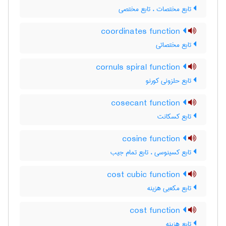
تابع مختصات ، تابع مختصی
coordinates function
تابع مختصاتی
cornuls spiral function
تابع حلزونی کورنو
cosecant function
تابع کسکانت
cosine function
تابع کسینوسی ، تابع تمام جیب
cost cubic function
تابع مکعبی هزینه
cost function
تابع هزینه