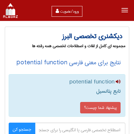
ورود/عضویت
دیکشنری تخصصی البرز
مجموعه ای کامل از لغات و اصطلاحات تخصصی همه رشته ها
نتایج برای معنی فارسی potential function
potential function
تابع پتانسیل
پیشنهاد شما چیست؟
جستجو کن