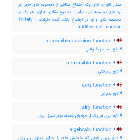
مقدار تابع به ازای یک اجتماع متناهی از مجموعه های مجزّا در
بُرد تابع مجموعه ای ، برابر با مجموع مقادیر به ازای هر یک از
مجموعه های واقع در اجتماع باشد کلمه مترادف : finitely
additive set function
admissible decision function
تابع تصمیم پذیرفتنی
admissible function
تابع پذیرفتنی
aeq function
تابع هم ارز
airy function
تابع ایری هر یک از جوابهای معادله دیفرانسیل ایری
algebraic function
تابع جبری تابعی که مقدارش فقط با اجرای عملهای زیر روی