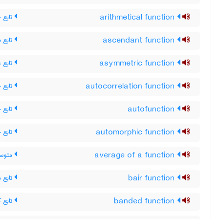
تابع 
arithmetical function
تابع ص
ascendant function
تابع غ
asymmetric function
تابع 
autocorrelation function
تابع 
autofunction
تابع 
automorphic function
متوسط
average of a function
تابع ب
bair function
تابع ک
banded function