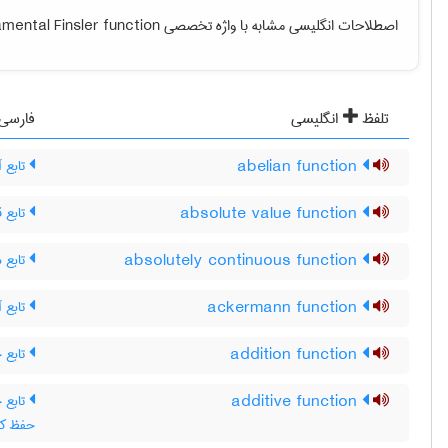
mental Finsler function
اصطلاحات انگلیسی مشابه با واژه تخصصی
تلفظ
انگلیسی
فارسی
تابع آ
abelian function
تابع 
absolute value function
تابع م
absolutely continuous function
تابع آ
ackermann function
تابع 
addition function
additive function
x)+f(y ، تابع جمعی