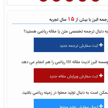
15
مه البرز با بیش از
سال تجربه
ه دنبال ترجمه تخصصی متن یا مقاله
رياضی
هستید؟
ثبت سفارش ترجمه جدید
موسسه البرز ادیت مقاله 
رياضی
را هم انجام می دهد:
ثبت سفارش ویرایش مقاله جدید
کن است به دنبال تولید محتوا در زمینه
رياضی
باشید:
ارسال سفارش تولید محتوا