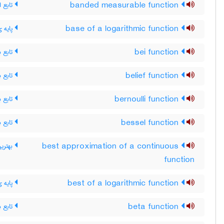
تابع ان
banded measurable function
پایه ی
base of a logarithmic function
تابع ب
bei function
تابع ب
belief function
تابع ب
bernoulli function
تابع ب
bessel function
بهترین
best approximation of a continuous
function
پایه ی
best of a logarithmic function
تابع بت
beta function