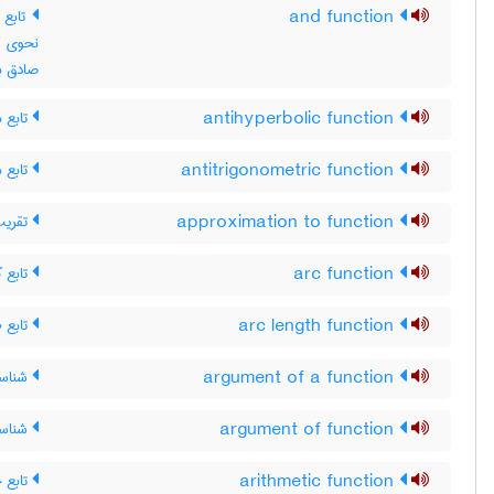
and function
صادق ب
تابع 
antihyperbolic function
تابع 
antitrigonometric function
تقریب 
approximation to function
تابع ک
arc function
تابع ط
arc length function
شناسه‌
argument of a function
شناسه
argument of function
تابع 
arithmetic function