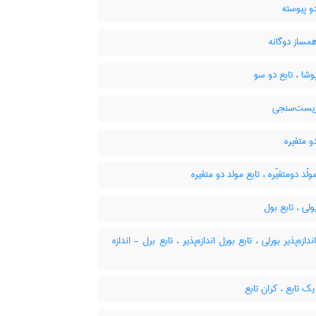
و پیوسته
مساز دوگانه
وشا ، تابع دو سو
زیست‌سنجی
و متغیره
ولّد دومتغیّره ، تابع مولد دو متغیره
ولی ، تابع بول
دازه‌پذیر بورلی ، تابع بورل اندازه‌پذیر ، تابع برل - اندازه
ک تابع ، کران تابع