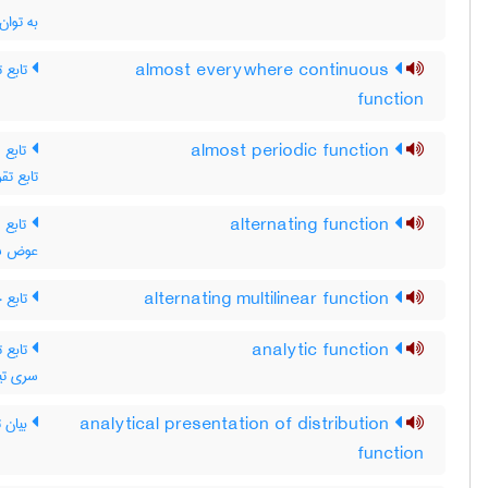
به توان
تابع ت
almost everywhere continuous
function
تابع  ،
almost periodic function
تابع تقر
تابع م
alternating function
عوض شود
تابع 
alternating multilinear function
تابع ت
analytic function
سری تیل
بیان ت
analytical presentation of distribution
function