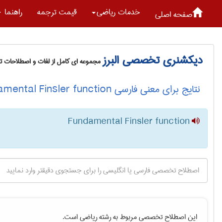
خدمات رياضی
قیمت ترجمه
راهنما
صفحه اصلی
دیکشنری تخصصی البرز
مجموعه ای کامل از لغات و اصطلاحات 
نتایج برای معنی فارسی Fundamental Finsler function
Fundamental Finsler function
این اصطلاح تخصصی مربوط به رشته
رياضی
است.