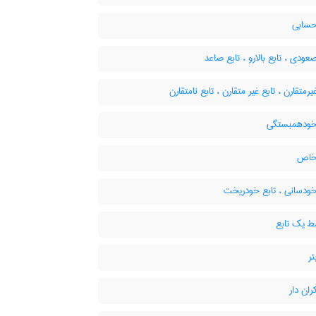
حسابی
عودی ، تابع بالارو ، تابع صاعد
یرمتقارن ، تابع غیر متقارن ، تابع نامتقارن
خودهمبستگی
خاص
خودسانی ، تابع خودریخت
 یک تابع
ئر
ران دار