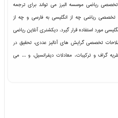
خصصی ریاضی موسسه البرز می تواند برای ترجمه
تخصصی ریاضی چه از انگلیسی به فارسی و چه از
گلیسی مورد استفاده قرار گیرد. دیکشنری آنلاین ریاضی
لاحات تخصصی گرایش های
آنالیز عددی، تحقیق در
ریه گراف و تركیبات، معادلات دیفرانسیل
، و ... می