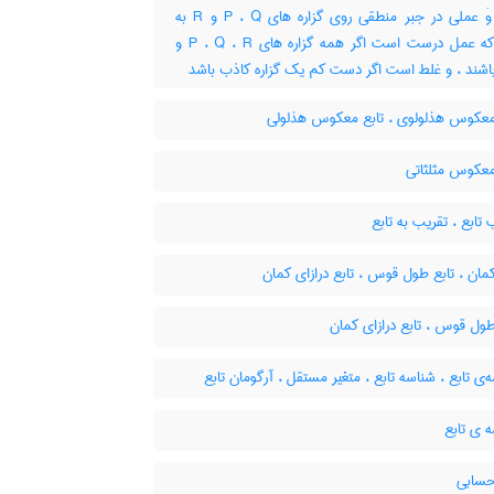
تابع وَ عملی در جبر منطقی روی گزاره های P ، Q و R به
نحوی که عمل درست است اگر همه گزاره های P ، Q ، R و
اشند ، و غلط است اگر دست کم یک گزاره کاذب باشد
معکوس هذلولوی ، تابع معکوس هذلولی
معکوس مثلثاتی
تابع ، تقریب به تابع
مان ، تابع طول قوس ، تابع درازای کمان
ول قوس ، تابع درازای کمان
ی تابع ، شناسه تابع ، متغیر مستقل ، آرگومان تابع
 ی تابع
حسابی