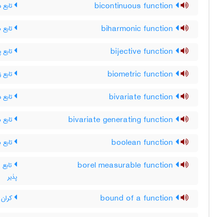
تابع د
bicontinuous function
تابع ه
biharmonic function
تابع پ
bijective function
تابع 
biometric function
تابع د
bivariate function
تابع م
bivariate generating function
تابع ب
boolean function
تابع ان
borel measurable function
پذیر
کران ی
bound of a function