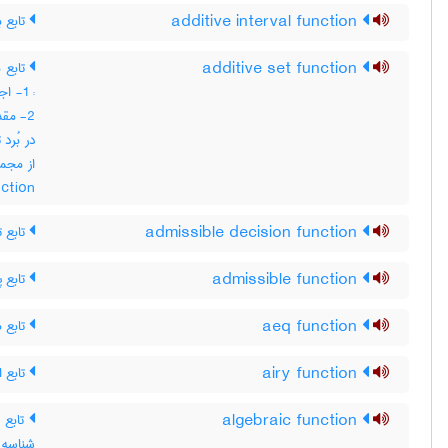
تابع ب
additive interval function
تابع 
additive set function
اجت ،
مقدار
در بُرد
nction
تابع ت
admissible decision function
تابع پ
admissible function
تابع ه
aeq function
تابع ا
airy function
تابع 
algebraic function
شناس ،