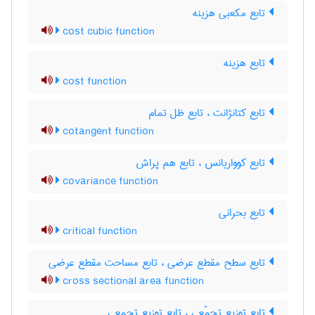
تابع مکعبی هزینه
cost cubic function
تابع هزینه
cost function
تابع کتانژانت ، تابع ظل تمام
cotangent function
تابع کوواریانس ، تابع هم پراش
covariance function
تابع بحرانی
critical function
تابع سطح مقطع عرضی ، تابع مساحت مقطع عرضی
cross sectional area function
تابع توزیع تجمّعی ، تابع توزیع تجمعی