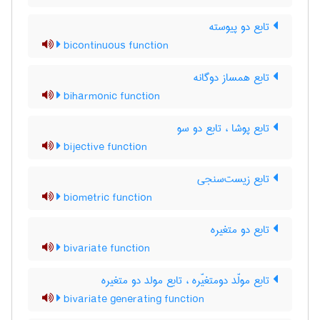
تابع دو پیوسته
bicontinuous function
تابع همساز دوگانه
biharmonic function
تابع پوشا ، تابع دو سو
bijective function
تابع زیست‌سنجی
biometric function
تابع دو متغیره
bivariate function
تابع مولّد دومتغیّره ، تابع مولد دو متغیره
bivariate generating function