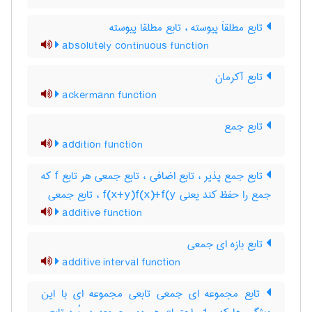
تابع مطلقاَ پیوسته ، تابع مطلقا پیوسته
absolutely continuous function
تابع آکرمان
ackermann function
تابع جمع
addition function
تابع جمع پذیر ، تابع اضافی ، تابع جمعی هر تابع f که
جمع را حفظ کند یعنی f(x+y)f(x)+f(y ، تابع جمعی
additive function
تابع بازه ای جمعی
additive interval function
تابع مجموعه ای جمعی تابعی مجموعه ای با این