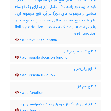
ویژگی ها که : 1- اجتماع هر دو مجموعه در بُرد تابع ،
خود در برد تابع باشد ، 2- مقدار تابع به ازای یک اجتماع
متناهی از مجموعه های مجزّا در بُرد تابع مجموعه ای ،
برابر با مجموع مقادیر به ازای هر یک از مجموعه های
واقع در اجتماع باشد کلمه مترادف : finitely additive
set function
additive set function
تابع تصمیم پذیرفتنی
admissible decision function
تابع پذیرفتنی
admissible function
تابع هم ارز
aeq function
تابع ایری هر یک از جوابهای معادله دیفرانسیل ایری
airy function