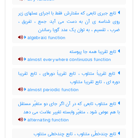
تابع جبری تابعی که مقدارش فقط با اجرای عملهای زیر
روی شناسه ی آن به دست می آید: جمع ، تفریق ،
ضرب ، تقسیم ، به توان یک عدد گویا رساندن
algebraic function
تابع تقریبا همه جا پیوسته
almost everywhere continuous function
تابع تقریباً متناوب ، تابع تقریباً دوره‌ای ، تابع تقریبا
دوره ای ، تابع تقریبا متناوب
almost periodic function
تابع متناوب تابعی که در آن اگر جای دو متغیّر مستقل
با هم عوض شود ، متغیّر وابسته تغییر علامت می دهد
alternating function
تابع چندخطّی متناوب ، تابع چندخطی متناوب