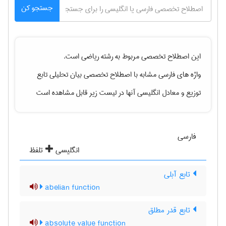
جستجو کن
این اصطلاح تخصصی مربوط به رشته
رياضی
است.
واژه های فارسی مشابه با اصطلاح تخصصی
بیان تحلیلی تابع
توزیع
و معادل انگلیسی آنها در لیست زیر قابل مشاهده است
فارسی
انگلیسی
تلفظ
تابع آبلی
abelian function
تابع قدر مطلق
absolute value function