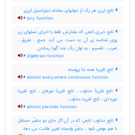
تابع ایری هر یک از جوابهای معادله دیفرانسیل ایری
airy function
تابع جبری تابعی که مقدارش فقط با اجرای عملهای زیر
روی شناسه ی آن به دست می آید: جمع ، تفریق ،
ضرب ، تقسیم ، به توان یک عدد گویا رساندن
algebraic function
تابع تقریبا همه جا پیوسته
almost everywhere continuous function
تابع تقریباً متناوب ، تابع تقریباً دوره‌ای ، تابع تقریبا
دوره ای ، تابع تقریبا متناوب
almost periodic function
تابع متناوب تابعی که در آن اگر جای دو متغیّر مستقل
با هم عوض شود ، متغیّر وابسته تغییر علامت می دهد