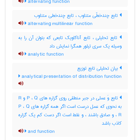
alternating function
تابع چندخطّی متناوب ، تابع چندخطی متناوب
alternating multilinear function
تابع تحلیلی ، تابع آناکاویک تابعی که بتوان آن را به
وسیله یک سری تیلور همگرا نمایش داد
analytic function
بیان تحلیلی تابع توزیع
analytical presentation of distribution function
تابع وَ عملی در جبر منطقی روی گزاره های P ، Q و R
به نحوی که عمل درست است اگر همه گزاره های P ، Q
، R و صادق باشند ، و غلط است اگر دست کم یک گزاره
کاذب باشد
and function