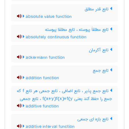
تابع قدر مطلق
absolute value function
تابع مطلقاَ پیوسته ، تابع مطلقا پیوسته
absolutely continuous function
تابع آکرمان
ackermann function
تابع جمع
addition function
تابع جمع پذیر ، تابع اضافی ، تابع جمعی هر تابع f که
جمع را حفظ کند یعنی f(x+y)f(x)+f(y ، تابع جمعی
additive function
تابع بازه ای جمعی
additive interval function