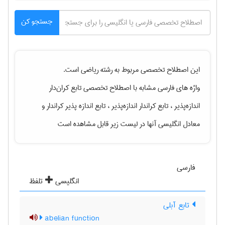
جستجو کن
این اصطلاح تخصصی مربوط به رشته
رياضی
است.
واژه های فارسی مشابه با اصطلاح تخصصی
تابع کران‌دار
اندازه‌پذیر ، تابع کراندار اندازه‌پذیر ، تابع اندازه پذیر کراندار
و
معادل انگلیسی آنها در لیست زیر قابل مشاهده است
فارسی
انگلیسی
تلفظ
تابع آبلی
abelian function