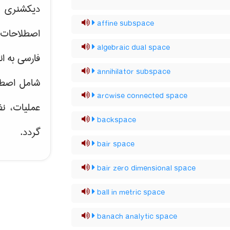
دیکشنری ت
affine subspace
اصطلاحات 
algebraic dual space
فارسی به ان
annihilator subspace
شامل اصط
arcwise connected space
عملیات، نظ
backspace
گردد.
bair space
bair zero dimensional space
ball in metric space
banach analytic space