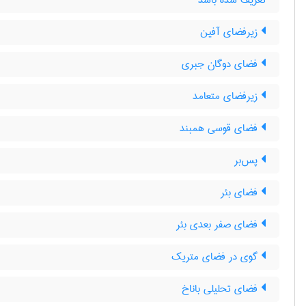
تعریف شده باشد
زیرفضای آفین
فضای دوگان جبری
زیرفضای متعامد
فضای قوسی همبند
پس‌بر
فضای بئر
فضای صفر بعدی بئر
گوی در فضای متریک
فضای تحلیلی باناخ