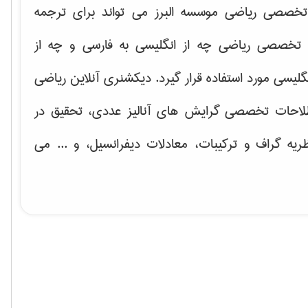
خصصی ریاضی موسسه البرز می تواند برای ترجمه
تخصصی ریاضی چه از انگلیسی به فارسی و چه از
گلیسی مورد استفاده قرار گیرد. دیکشنری آنلاین ریاضی
لاحات تخصصی گرایش های
آنالیز عددی، تحقیق در
ریه گراف و تركیبات، معادلات دیفرانسیل
، و ... می