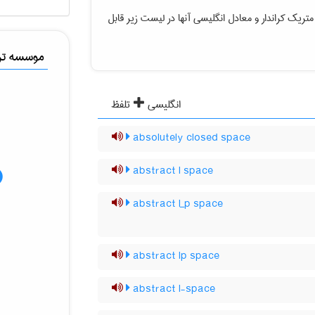
متریک کراندار
و معادل انگلیسی آنها در لیست زیر قابل
موسسه ترج
انگلیسی
تلفظ
absolutely closed space
abstract l space
abstract l_p space
abstract lp space
abstract l-space