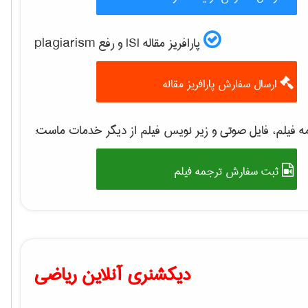
پارافریز مقاله ISI و رفع plagiarism
ارسال سفارش پارافریز مقاله
 فیلم، فایل صوتی و زیر نویس فیلم از دیگر خدمات ماست:
ثبت سفارش ترجمه فیلم
دیکشنری آنلاین ریاضی