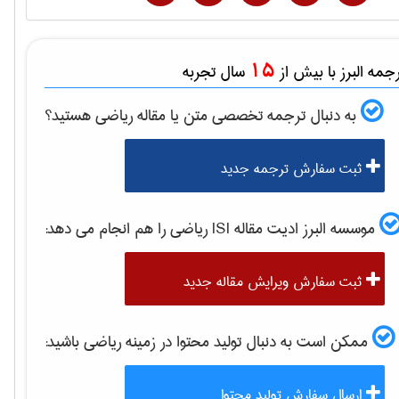
15
مه البرز با بیش از
سال تجربه
به دنبال ترجمه تخصصی متن یا مقاله
رياضی
هستید؟
ثبت سفارش ترجمه جدید
موسسه البرز ادیت مقاله ISI
رياضی
را هم انجام می دهد:
ثبت سفارش ویرایش مقاله جدید
ممکن است به دنبال تولید محتوا در زمینه
رياضی
باشید:
ارسال سفارش تولید محتوا