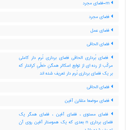
m-فضای مجرد
فضای مجرد
فضای عمل
فضای الحاقی
فضای بُرداری الحاقی فضای برداری نُرم دار کاملی
مرکّب از رده ای از توابع اسکالر همگنِ خطّیِ کراندار که
بر یک فضای برداری نُرم دار تعریف شده اند
فضای الحاقی
فضای موضعا متقارن آفین
فضای مستوی ، فضای آفین ، فضای همگر یک
فضای برداری n بعدی که یک هموستار آفین روی آن