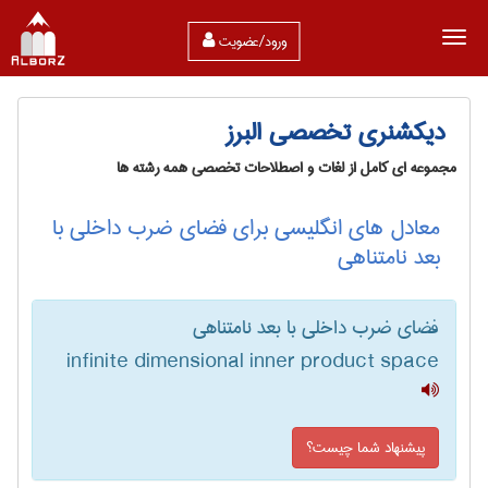
ورود/عضویت
دیکشنری تخصصی البرز
مجموعه ای کامل از لغات و اصطلاحات تخصصی همه رشته ها
معادل های انگلیسی برای فضای ضرب داخلی با
بعد نامتناهی
فضای ضرب داخلی با بعد نامتناهی
infinite dimensional inner product space
پیشنهاد شما چیست؟