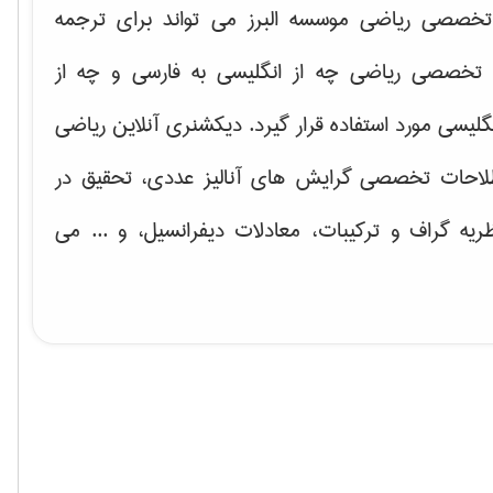
خصصی ریاضی موسسه البرز می تواند برای ترجمه
تخصصی ریاضی چه از انگلیسی به فارسی و چه از
گلیسی مورد استفاده قرار گیرد. دیکشنری آنلاین ریاضی
لاحات تخصصی گرایش های
آنالیز عددی، تحقیق در
ریه گراف و تركیبات، معادلات دیفرانسیل
، و ... می