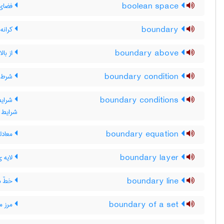
boolean space
فضای 
boundary
کرانه 
boundary above
از بالا
boundary condition
شرط 
boundary conditions
شرایط 
شرایط 
boundary equation
معادل
boundary layer
لایه 
boundary line
خطّ مر
boundary of a set
مرز م