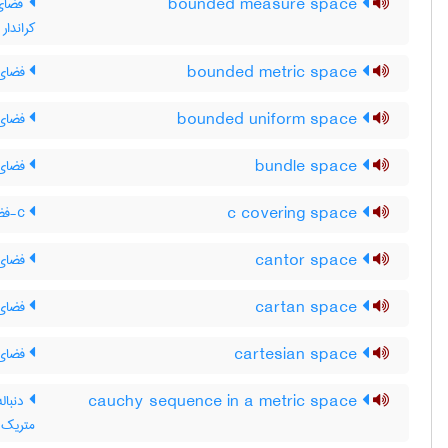
bounded measure space
فضای ا
کراندار
bounded metric space
فضای م
bounded uniform space
فضای 
bundle space
فضای 
c covering space
c-فضای پوششی
cantor space
فضای ک
cartan space
فضای 
cartesian space
فضای 
cauchy sequence in a metric space
دنبال
متریک