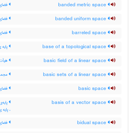
banded metric space
فضای 
banded uniform space
فضای 
barreled space
فضای 
base of a topological space
پایه 
basic field of a linear space
هیأت 
basic sets of a linear space
مجموع
basic space
فضای 
basis of a vector space
پایه‌ی
، پایه 
bidual space
فضای 