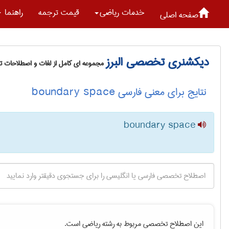
خدمات رياضی
قیمت ترجمه
راهنما
صفحه اصلی
دیکشنری تخصصی البرز
مجموعه ای کامل از لغات و اصطلاحات 
نتایج برای معنی فارسی boundary space
boundary space
این اصطلاح تخصصی مربوط به رشته
رياضی
است.