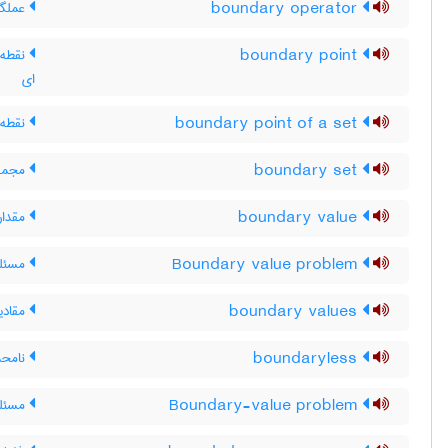
boundary operator
عملگر
boundary point
نقطه‌ی
ای
boundary point of a set
نقطه 
boundary set
مجموع
boundary value
مقدار
Boundary value problem
مسئله
boundary values
مقادی
boundaryless
نامحدو
Boundary-value problem
مسئله