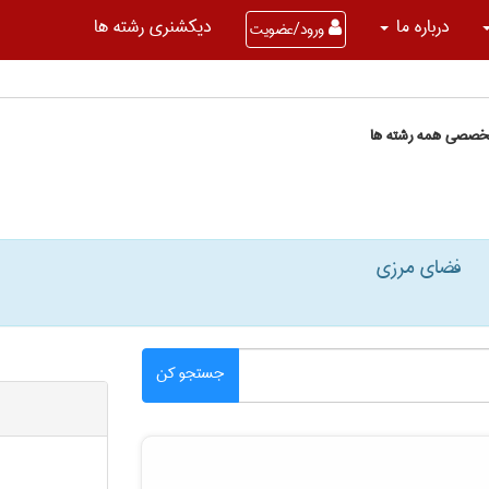
درباره ما
دیکشنری رشته ها
ورود/عضویت
تخصصی همه رشته ها
فضای مرزی
جستجو کن