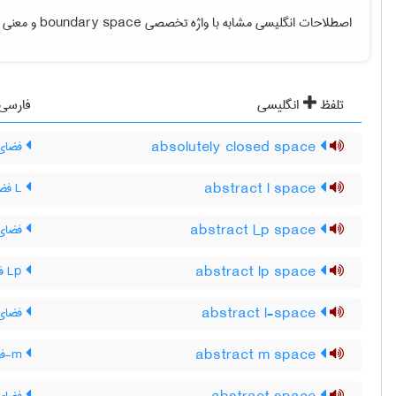
اصطلاحات انگلیسی مشابه با واژه تخصصی
boundary space
و معنی فا
تلفظ
انگلیسی
فارسی
absolutely closed space
فضای 
abstract l space
L فضای مجرد
abstract l_p space
فضای مجرد ـ L‌ ، فض
abstract lp space
Lp فضای مجرد
abstract l-space
فضای 
abstract m space
m-فضای مجرد