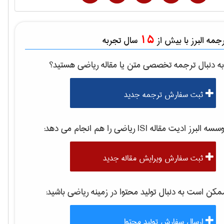
15
مه البرز با بیش از
سال تجربه
ه دنبال ترجمه تخصصی متن یا مقاله
رياضی
هستید؟
ثبت سفارش ترجمه جدید
سه البرز ادیت مقاله ISI
رياضی
را هم انجام می دهد:
ثبت سفارش ویرایش مقاله جدید
کن است به دنبال تولید محتوا در زمینه
رياضی
باشید:
ارسال سفارش تولید محتوا