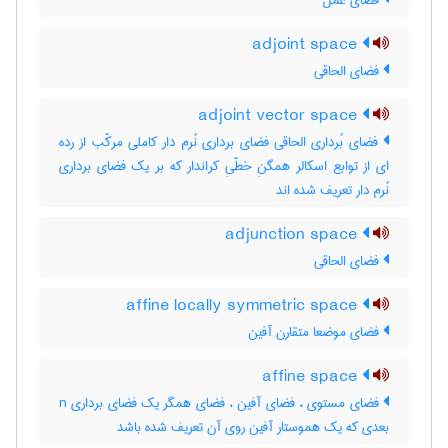
فضای عمل
adjoint space
فضای الحاقی
adjoint vector space
فضای بُرداری الحاقی فضای برداری نُرم دار کاملی مرکّب از رده
ای از توابع اسکالر همگنِ خطّیِ کراندار که بر یک فضای برداری
نُرم دار تعریف شده اند
adjunction space
فضای الحاقی
affine locally symmetric space
فضای موضعا متقارن آفین
affine space
فضای مستوی ، فضای آفین ، فضای همگر یک فضای برداری n
بعدی که یک هموستار آفین روی آن تعریف شده باشد