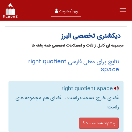
ورود/عضویت
دیکشنری تخصصی البرز
مجموعه ای کامل از لغات و اصطلاحات تخصصی همه رشته ها
نتایج برای معنی فارسی right quotient
space
right quotient space
فضای خارج قسمت راست ، ‌ فضای هم مجموعه های
راست
پیشنهاد شما چیست؟