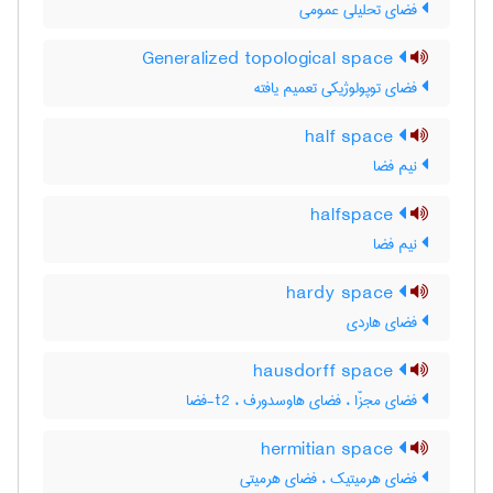
فضای تحلیلی عمومی
Generalized topological space
فضای توپولوژیکی تعمیم یافته
half space
نیم فضا
halfspace
نیم فضا
hardy space
فضای هاردی
hausdorff space
فضای مجزّا ، فضای هاوسدورف ، t2-فضا
hermitian space
فضای هرمیتیک ، فضای هرمیتی