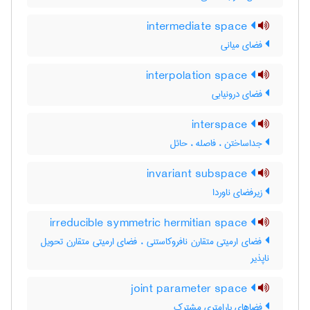
intermediate space
فضای میانی
interpolation space
فضای درونیابی
interspace
جداساختن ، فاصله ، حائل
invariant subspace
زیرفضای ناوردا
irreducible symmetric hermitian space
فضای ارمیتی متقارن نافروکاستنی ، فضای ارمیتی متقارن تحویل
ناپذیر
joint parameter space
فضاهای پارامتری مشترک