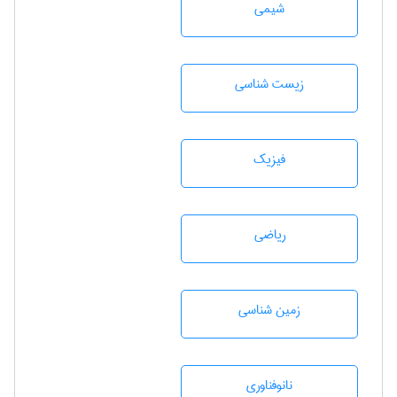
شيمی
زيست شناسی
فیزیک
رياضی
زمين شناسی
نانوفناوری