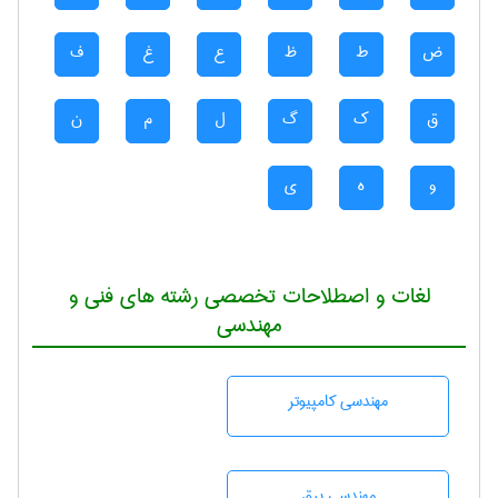
ض
ط
ظ
ع
غ
ف
ق
ک
گ
ل
م
ن
و
ه
ی
لغات و اصطلاحات تخصصی رشته های فنی و
مهندسی
مهندسی كامپيوتر
مهندسی برق