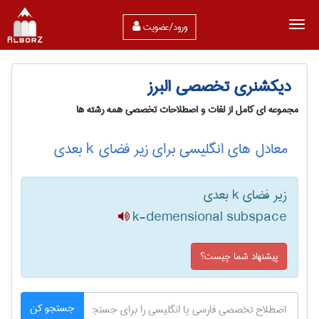
ورود/عضویت
دیکشنری تخصصی البرز
مجموعه ای کامل از لغات و اصطلاحات تخصصی همه رشته ها
معادل های انگلیسی برای زیر فضای k بعدی
زیر فضای k بعدی
k-demensional subspace
پیشنهاد شما چیست؟
جستجو کن