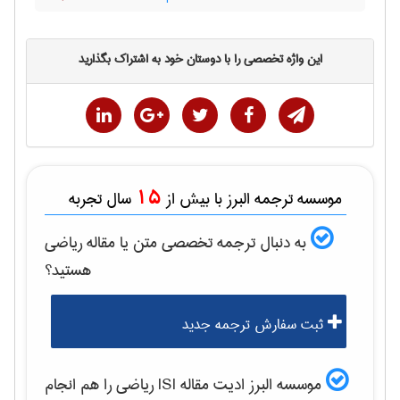
این واژه تخصصی را با دوستان خود به اشتراک بگذارید
15
موسسه ترجمه البرز با بیش از
سال تجربه
به دنبال ترجمه تخصصی متن یا مقاله
رياضی
هستید؟
ثبت سفارش ترجمه جدید
موسسه البرز ادیت مقاله ISI
رياضی
را هم انجام