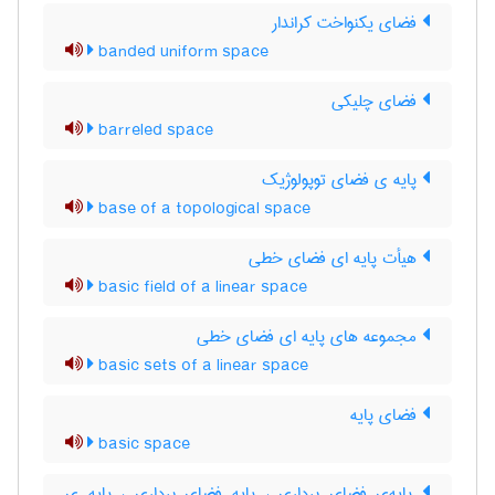
فضای یکنواخت کراندار
banded uniform space
فضای چلیکی
barreled space
پایه ی فضای توپولوژیک
base of a topological space
هیأت پایه ای فضای خطی
basic field of a linear space
مجموعه های پایه ای فضای خطی
basic sets of a linear space
فضای پایه
basic space
پایه‌ی فضای برداری ، پایه فضای برداری ، پایه ی