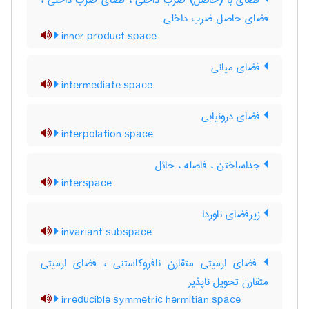
فضای با (حاصل) ضرب داخلی ، فضای ضرب داخلی ،
فضای حاصل ضرب داخلی
inner product space
فضای میانی
intermediate space
فضای درونیابی
interpolation space
جداساختن ، فاصله ، حائل
interspace
زیرفضای ناوردا
invariant subspace
فضای ارمیتی متقارن نافروکاستنی ، فضای ارمیتی
متقارن تحویل ناپذیر
irreducible symmetric hermitian space