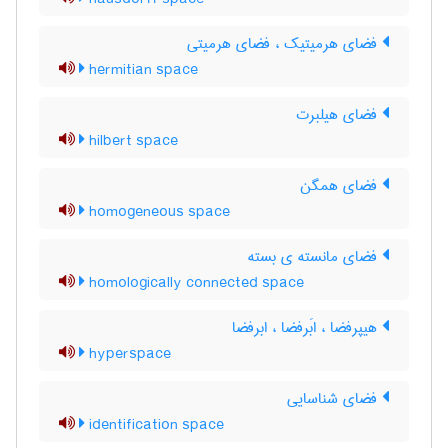
فضای هرمیتیک ، فضای هرمیتی
hermitian space
فضای هیلبرت
hilbert space
فضای همگن
homogeneous space
فضای مانسته ی بسته
homologically connected space
هیپرفضا ، ابَرفضا ، ابرفضا
hyperspace
فضای شناسایی
identification space