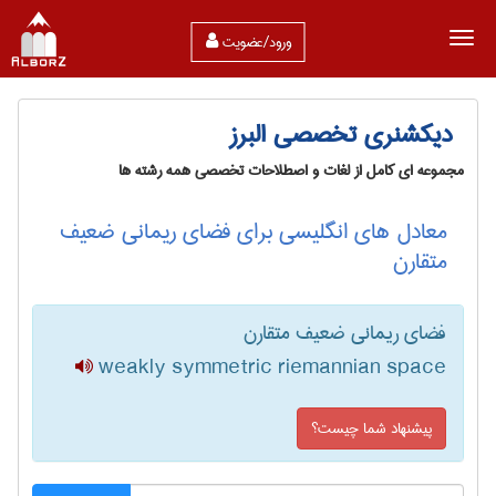
ورود/عضویت
دیکشنری تخصصی البرز
مجموعه ای کامل از لغات و اصطلاحات تخصصی همه رشته ها
معادل های انگلیسی برای فضای ریمانی ضعیف
متقارن
فضای ریمانی ضعیف متقارن
weakly symmetric riemannian space
پیشنهاد شما چیست؟