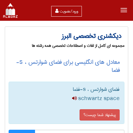
ورود/عضویت
دیکشنری تخصصی البرز
مجموعه ای کامل از لغات و اصطلاحات تخصصی همه رشته ها
معادل های انگلیسی برای فضای شوارتس ، s-
فضا
فضای شوارتس ، s-فضا
schwartz space
پیشنهاد شما چیست؟