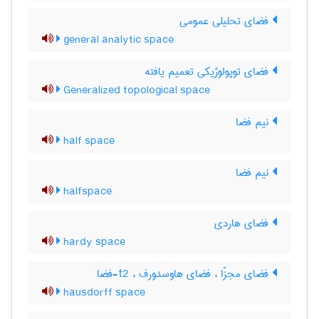
فضای تحلیلی عمومی
general analytic space
فضای توپولوژیکی تعمیم یافته
Generalized topological space
نیم فضا
half space
نیم فضا
halfspace
فضای هاردی
hardy space
فضای مجزّا ، فضای هاوسدورف ، t2-فضا
hausdorff space