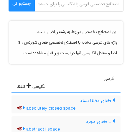
جستجو کن
این اصطلاح تخصصی مربوط به رشته
رياضی
است.
واژه های فارسی مشابه با اصطلاح تخصصی
فضای شوارتس ، s-
فضا
و معادل انگلیسی آنها در لیست زیر قابل مشاهده است
فارسی
انگلیسی
تلفظ
فضای مطلقا بسته
absolutely closed space
L فضای مجرد
abstract l space