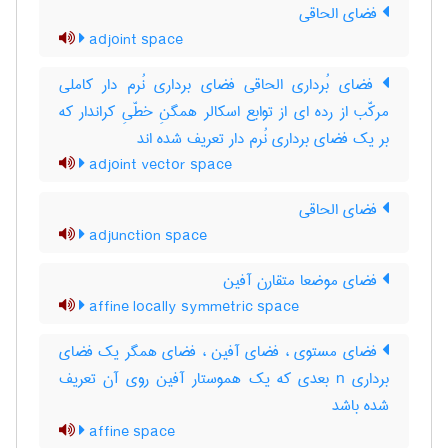
فضای الحاقی
adjoint space
فضای بُرداری الحاقی فضای برداری نُرم دار کاملی
مرکّب از رده ای از توابع اسکالر همگنِ خطّیِ کراندار که
بر یک فضای برداری نُرم دار تعریف شده اند
adjoint vector space
فضای الحاقی
adjunction space
فضای موضعا متقارن آفین
affine locally symmetric space
فضای مستوی ، فضای آفین ، فضای همگر یک فضای
برداری n بعدی که یک هموستار آفین روی آن تعریف
شده باشد
affine space