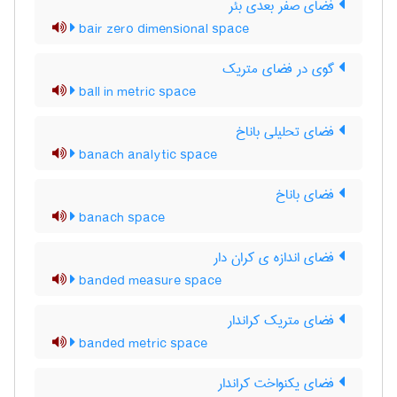
فضای صفر بعدی بئر
bair zero dimensional space
گوی در فضای متریک
ball in metric space
فضای تحلیلی باناخ
banach analytic space
فضای باناخ
banach space
فضای اندازه ی کران دار
banded measure space
فضای متریک کراندار
banded metric space
فضای یکنواخت کراندار