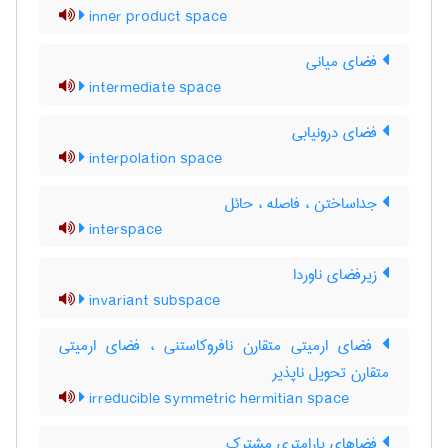
inner product space
فضای میانی
intermediate space
فضای درونیابی
interpolation space
جداساختن ، فاصله ، حائل
interspace
زیرفضای ناوردا
invariant subspace
فضای ارمیتی متقارن نافروکاستنی ، فضای ارمیتی
متقارن تحویل ناپذیر
irreducible symmetric hermitian space
فضاهای پارامتری مشترک