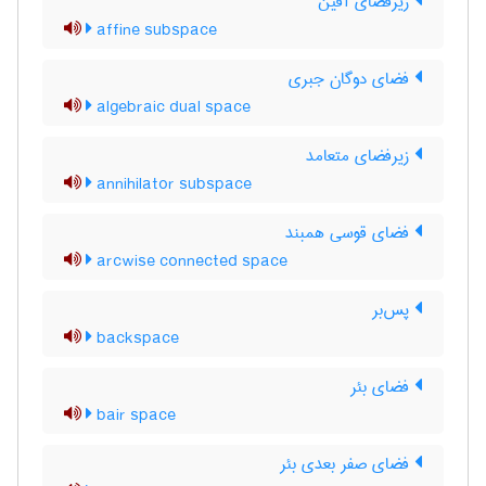
زیرفضای آفین
affine subspace
فضای دوگان جبری
algebraic dual space
زیرفضای متعامد
annihilator subspace
فضای قوسی همبند
arcwise connected space
پس‌بر
backspace
فضای بئر
bair space
فضای صفر بعدی بئر