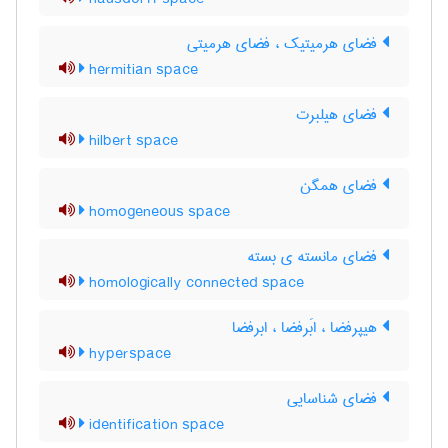
فضای هرمیتیک ، فضای هرمیتی
hermitian space
فضای هیلبرت
hilbert space
فضای همگن
homogeneous space
فضای مانسته ی بسته
homologically connected space
هیپرفضا ، ابَرفضا ، ابرفضا
hyperspace
فضای شناسایی
identification space