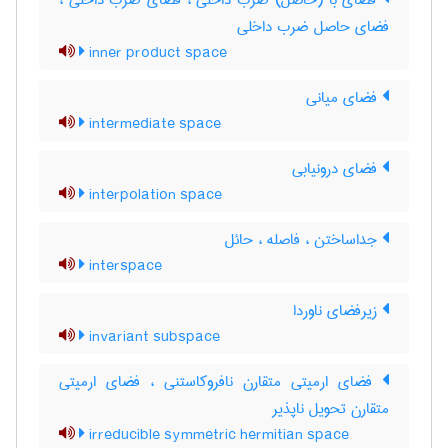
فضای با (حاصل) ضرب داخلی ، فضای ضرب داخلی ،
فضای حاصل ضرب داخلی
inner product space
فضای میانی
intermediate space
فضای درونیابی
interpolation space
جداساختن ، فاصله ، حائل
interspace
زیرفضای ناوردا
invariant subspace
فضای ارمیتی متقارن نافروکاستنی ، فضای ارمیتی
متقارن تحویل ناپذیر
irreducible symmetric hermitian space