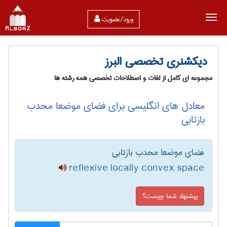
ورود/عضویت
دیکشنری تخصصی البرز
مجموعه ای کامل از لغات و اصطلاحات تخصصی همه رشته ها
معادل های انگلیسی برای فضای موضعا محدب
بازتابی
فضای موضعا محدب بازتابی
reflexive locally convex space
پیشنهاد شما چیست؟