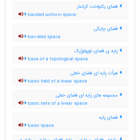
فضای یکنواخت کراندار
banded uniform space
فضای چلیکی
barreled space
پایه ی فضای توپولوژیک
base of a topological space
هیأت پایه ای فضای خطی
basic field of a linear space
مجموعه های پایه ای فضای خطی
basic sets of a linear space
فضای پایه
basic space
پایه‌ی فضای برداری ، پایه فضای برداری ، پایه ی