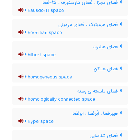
فضای مجزّا ، فضای هاوسدورف ، t2-فضا
hausdorff space
فضای هرمیتیک ، فضای هرمیتی
hermitian space
فضای هیلبرت
hilbert space
فضای همگن
homogeneous space
فضای مانسته ی بسته
homologically connected space
هیپرفضا ، ابَرفضا ، ابرفضا
hyperspace
فضای شناسایی