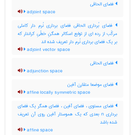
فضای الحاقی
adjoint space
فضای بُرداری الحاقی فضای برداری نُرم دار کاملی
مرکّب از رده ای از توابع اسکالر همگنِ خطّیِ کراندار که
بر یک فضای برداری نُرم دار تعریف شده اند
adjoint vector space
فضای الحاقی
adjunction space
فضای موضعا متقارن آفین
affine locally symmetric space
فضای مستوی ، فضای آفین ، فضای همگر یک فضای
برداری n بعدی که یک هموستار آفین روی آن تعریف
شده باشد
affine space