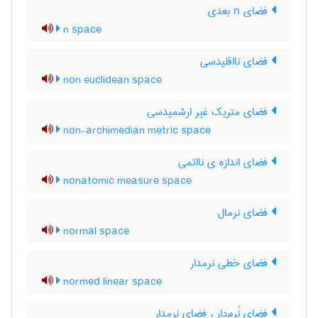
فضای n بعدی
n space
فضای نااقلیدسی
non euclidean space
فضای متریک غیر ارشمیدسی
non-archimedian metric space
فضای اندازه ی نااتمی
nonatomic measure space
فضای نرمال
normal space
فضای خطی نرمدار
normed linear space
فضای نُرم‌دار ، فضای نرمدار