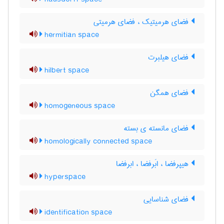
فضای هرمیتیک ، فضای هرمیتی
hermitian space
فضای هیلبرت
hilbert space
فضای همگن
homogeneous space
فضای مانسته ی بسته
homologically connected space
هیپرفضا ، ابَرفضا ، ابرفضا
hyperspace
فضای شناسایی
identification space