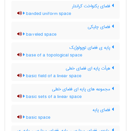
فضای یکنواخت کراندار
banded uniform space
فضای چلیکی
barreled space
پایه ی فضای توپولوژیک
base of a topological space
هیأت پایه ای فضای خطی
basic field of a linear space
مجموعه های پایه ای فضای خطی
basic sets of a linear space
فضای پایه
basic space
پایه‌ی فضای برداری ، پایه فضای برداری ، پایه ی