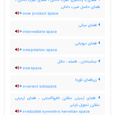
فضای با (حاصل) ضرب داخلی ، فضای ضرب داخلی ،
فضای حاصل ضرب داخلی
inner product space
فضای میانی
intermediate space
فضای درونیابی
interpolation space
جداساختن ، فاصله ، حائل
interspace
زیرفضای ناوردا
invariant subspace
فضای ارمیتی متقارن نافروکاستنی ، فضای ارمیتی
متقارن تحویل ناپذیر
irreducible symmetric hermitian space