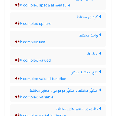
complex spectral measure
کره ی مختلط
complex sphere
واحد مختلط
complex unit
مختلط
complex valued
تابع مختلط مقدار
complex valued function
متغیّر مختلط ، متغیّر موهومی ، متغیر مختلط
complex variable
نظریه ی متغیر های مختلط
complex variable theory