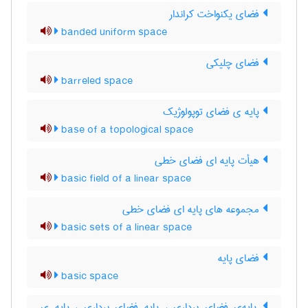
فضای یکنواخت کراندار
banded uniform space
فضای چلیکی
barreled space
پایه ی فضای توپولوژیک
base of a topological space
هیأت پایه ای فضای خطی
basic field of a linear space
مجموعه های پایه ای فضای خطی
basic sets of a linear space
فضای پایه
basic space
پایه‌ی فضای برداری ، پایه فضای برداری ، پایه ی