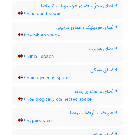
فضای مجزّا ، فضای هاوسدورف ، t2-فضا
hausdorff space
فضای هرمیتیک ، فضای هرمیتی
hermitian space
فضای هیلبرت
hilbert space
فضای همگن
homogeneous space
فضای مانسته ی بسته
homologically connected space
هیپرفضا ، ابَرفضا ، ابرفضا
hyperspace
فضای شناسایی