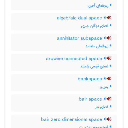
زیرفضای آفین
algebraic dual space
فضای دوگان جبری
annihilator subspace
زیرفضای متعامد
arcwise connected space
فضای قوسی همبند
backspace
پس‌بر
bair space
فضای بئر
bair zero dimensional space
فضای صفر بعدی بئر