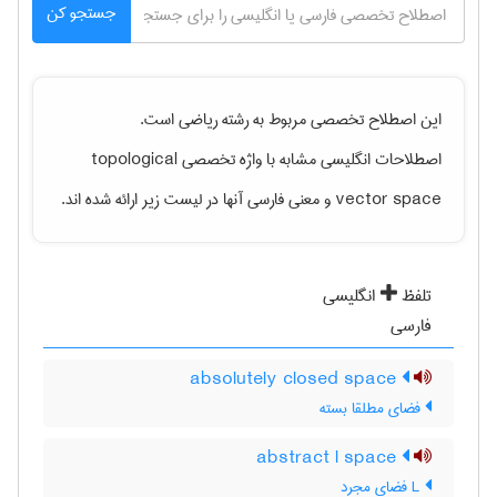
جستجو کن
این اصطلاح تخصصی مربوط به رشته
رياضی
است.
اصطلاحات انگلیسی مشابه با واژه تخصصی
topological
vector space
و معنی فارسی آنها در لیست زیر ارائه شده اند.
تلفظ
انگلیسی
فارسی
absolutely closed space
فضای مطلقا بسته
abstract l space
L فضای مجرد