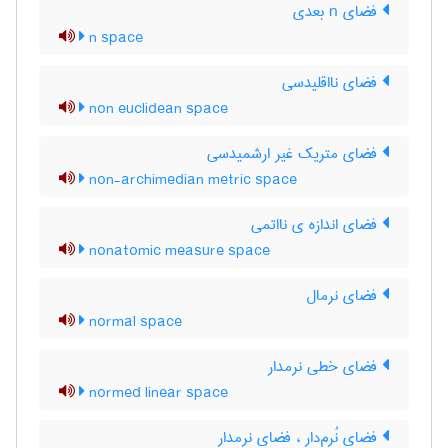
فضای n بعدی
n space
فضای نااقلیدسی
non euclidean space
فضای متریک غیر ارشمیدسی
non-archimedian metric space
فضای اندازه ی نااتمی
nonatomic measure space
فضای نرمال
normal space
فضای خطی نرمدار
normed linear space
فضای نُرم‌دار ، فضای نرمدار