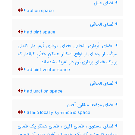
فضای عمل
action space
فضای الحاقی
adjoint space
فضای بُرداری الحاقی فضای برداری نُرم دار کاملی
مرکّب از رده ای از توابع اسکالر همگنِ خطّیِ کراندار که
بر یک فضای برداری نُرم دار تعریف شده اند
adjoint vector space
فضای الحاقی
adjunction space
فضای موضعا متقارن آفین
affine locally symmetric space
فضای مستوی ، فضای آفین ، فضای همگر یک فضای
برداری n بعدی که یک هموستار آفین روی آن تعریف