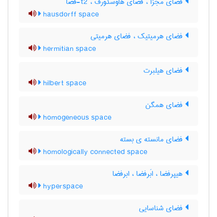
فضای مجزّا ، فضای هاوسدورف ، t2-فضا
hausdorff space
فضای هرمیتیک ، فضای هرمیتی
hermitian space
فضای هیلبرت
hilbert space
فضای همگن
homogeneous space
فضای مانسته ی بسته
homologically connected space
هیپرفضا ، ابَرفضا ، ابرفضا
hyperspace
فضای شناسایی