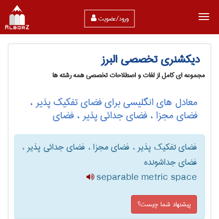
ورود/عضویت
دیکشنری تخصصی البرز
مجموعه ای کامل از لغات و اصطلاحات تخصصی همه رشته ها
معادل های انگلیسی برای فضای تفکیک پذیر ،
فضای مجزا ، فضای جدائی پذیر ، فضای
فضای تفکیک پذیر ، فضای مجزا ، فضای جدائی پذیر ،
فضای جداشونده
separable metric space
پیشنهاد شما چیست؟