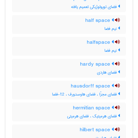
فضای توپولوژیکی تعمیم یافته
half space
نیم فضا
halfspace
نیم فضا
hardy space
فضای هاردی
hausdorff space
فضای مجزّا ، فضای هاوسدورف ، t2-فضا
hermitian space
فضای هرمیتیک ، فضای هرمیتی
hilbert space