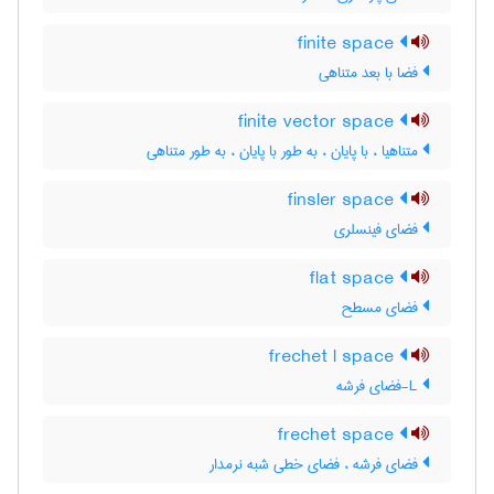
finite space
فضا با بعد متناهی
finite vector space
متناهیا ، با پایان ، به طور با پایان ، به طور متناهی
finsler space
فضای فینسلری
flat space
فضای مسطح
frechet l space
L-فضای فرشه
frechet space
فضای فرشه ، فضای خطی شبه نرمدار