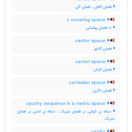
فضای کلافی ، فضای کلی
c covering space
c-فضای پوششی
cantor space
فضای کانتور
cartan space
فضای کارتان
cartesian space
فضای دکارتی
cauchy sequence in a metric space
دنباله ی کوشی در فضای متریک ، دنباله ی اصلی در فضای
متریک
cavity