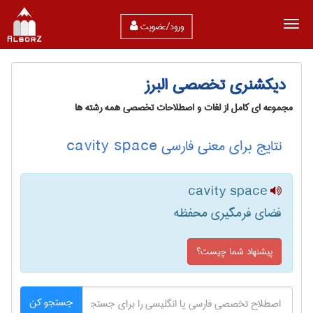
ورود/عضویت
دیکشنری تخصصی البرز
مجموعه ای کامل از لغات و اصطلاحات تخصصی همه رشته ها
نتایج برای معنی فارسی cavity space
cavity space
فضای فرمگیری محفظه
پیشنهاد شما چیست؟
جستجو کن