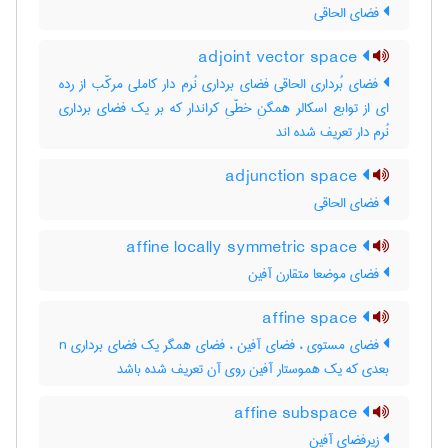
فضای الحاقی
adjoint vector space
فضای بُرداری الحاقی فضای برداری نُرم دار کاملی مرکّب از رده
ای از توابع اسکالر همگنِ خطّیِ کراندار که بر یک فضای برداری
نُرم دار تعریف شده اند
adjunction space
فضای الحاقی
affine locally symmetric space
فضای موضعا متقارن آفین
affine space
فضای مستوی ، فضای آفین ، فضای همگر یک فضای برداری n
بعدی که یک هموستار آفین روی آن تعریف شده باشد
affine subspace
زیرفضای آفین