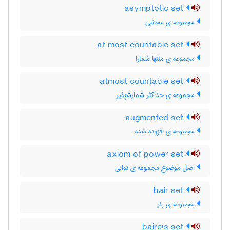
asymptotic set
مجموعه ی مجانبی
at most countable set
مجموعه ی منتها شمارا
atmost countable set
مجموعه ی حداکثر شمارشپذیر
augmented set
مجموعه ی افزوده شده
axiom of power set
اصل موضوع مجموعه ی توانی
bair set
مجموعه ی بئر
baire's set