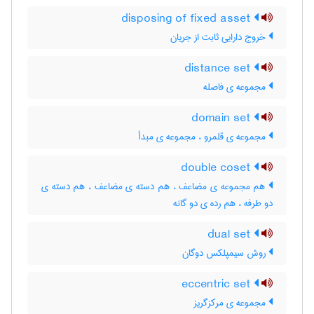
disposing of fixed asset
خروج دارایی ثابت از جریان
distance set
مجموعه ی فاصله
domain set
مجموعه ی قلمرو ، مجموعه ی مبدأ
double coset
هم مجموعه ی مضاعف ، هم دسته ی مضاعف ، هم دسته ی
دو طرفه ، هم رده ی دو گانه
dual set
روش سیمپلکس دوگان
eccentric set
مجموعه ی مرکزگریز