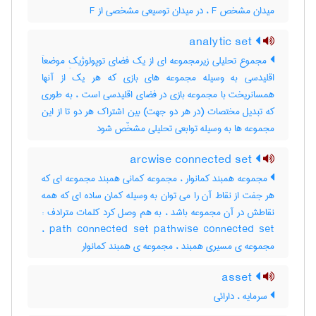
میدان مشخص F ، در میدان توسیعی مشخصی از F
analytic set
مجموع تحلیلی زیرمجموعه ای از یک فضای توپولوژیکِ موضعاَ
اقلیدسی به وسیله مجموعه های بازی که هر یک از آنها
همسانریخت با مجموعه بازی در فضای اقلیدسی است ، به طوری
که تبدیل مختصات (در هر دو جهت) بین اشتراک هر دو تا از این
مجموعه ها به وسیله توابعی تحلیلی مشخّص شود
arcwise connected set
مجموعه همبند کمانوار ، مجموعه کمانی همبند مجموعه ای که
هر جفت از نقاط آن را می توان به وسیله کمان ساده ای که همه
نقاطش در آن مجموعه باشد ، به هم وصل کرد کلمات مترادف :
path connected set pathwise connected set ،
مجموعه ی مسیری همبند ، مجموعه ی همبند کمانوار
asset
سرمایه ، دارائی