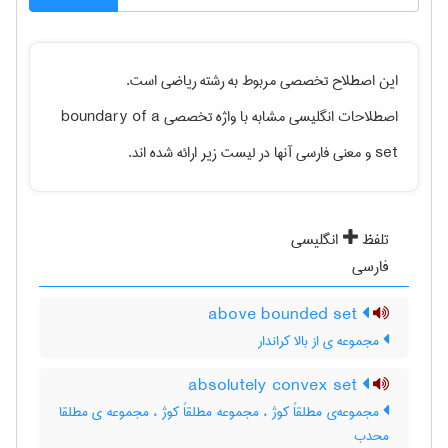
این اصطلاح تخصصی مربوط به رشته
رياضی
است.
اصطلاحات انگلیسی مشابه با واژه تخصصی
boundary of a
set
و معنی فارسی آنها در لیست زیر ارائه شده اند.
تلفظ
انگلیسی
فارسی
above bounded set
مجموعه ی از بالا کراندار
absolutely convex set
مجموعه‌ی مطلقاً کوژ ، مجموعه مطلقاً کوژ ، مجموعه ی مطلقا
محدب