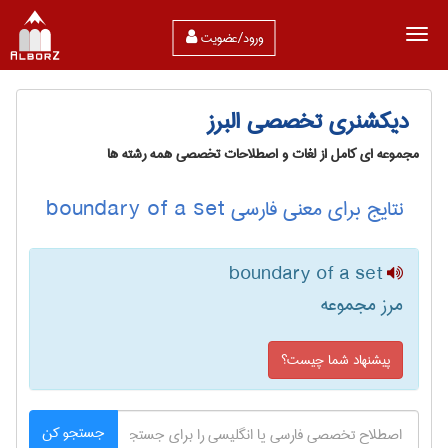
ورود/عضویت
دیکشنری تخصصی البرز
مجموعه ای کامل از لغات و اصطلاحات تخصصی همه رشته ها
نتایج برای معنی فارسی boundary of a set
boundary of a set
مرز مجموعه
پیشنهاد شما چیست؟
جستجو کن