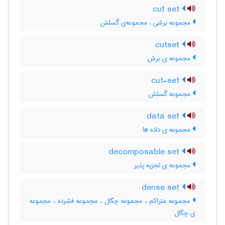
cut set
مجموعه برشی ، مجموعه‌ی گُسلش
cutset
مجموعه ی برش
cut-set
مجموعه گُسلش
data set
مجموعه ی داده ها
decomposable set
مجموعه ی تجزیه پذیر
dense set
مجموعه متراکم ، مجموعه چگال ، مجموعه فشرده ، مجموعه
ی چگال