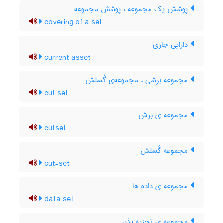
پوشش یک مجموعه ، پوشش مجموعه
covering of a set
دارایی جاری
current asset
مجموعه برشی ، مجموعه‌ی گُسلش
cut set
مجموعه ی برش
cutset
مجموعه گُسلش
cut-set
مجموعه ی داده ها
data set
مجموعه ی تجزیه پذیر