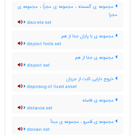
مجموعه ی گسسته ، مجموعه ی مجزّا ، مجموعه ی
مجزا
discrete set
مجموعه ی با پایان جدا از هم
disjoint finite set
مجموعه ی جدا از هم
disjoint set
خروج دارایی ثابت از جریان
disposing of fixed asset
مجموعه ی فاصله
distance set
مجموعه ی قلمرو ، مجموعه ی مبدأ
domain set