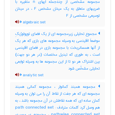
مجموعه مشخصی از چندجمله ایهای n متغیره با
ضریبهای متعلق به یک میدان مشخص F ، در میدان
توسیعی مشخصی از F
algebraic set
مجموع تحلیلی زیرمجموعه ای از یک فضای توپولوژیکِ
موضعاَ اقلیدسی به وسیله مجموعه های بازی که هر یک
از آنها همسانریخت با مجموعه بازی در فضای اقلیدسی
است ، به طوری که تبدیل مختصات (در هر دو جهت)
بین اشتراک هر دو تا از این مجموعه ها به وسیله توابعی
تحلیلی مشخّص شود
analytic set
مجموعه همبند کمانوار ، مجموعه کمانی همبند
مجموعه ای که هر جفت از نقاط آن را می توان به وسیله
کمان ساده ای که همه نقاطش در آن مجموعه باشد ، به
هم وصل کرد کلمات مترادف : path connected set
pathwise connected set ، مجموعه ی مسیری