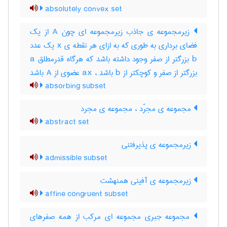
absolutely convex set
زیرمجموعه ی جاذب زیرمجموعه ای چون A از یک
فضای برداری به طوری که به ازای هر نقطه ی x یک عدد
b بزرگتر از صفر وجود داشته باشد که هرگاه قدرمطلق a
بزرگتر از صفر و کوچکتر از b باشد ، ax عضوی از A باشد
absorbing subset
مجموعه ی مجرّد ، مجموعه ی مجرد
abstract set
زیرمجموعه ی پذیرفتنی
admissible subset
زیرمجموعه ی آفینی همنهشت
affine congruent subset
مجموعه جبری مجموعه ای مرکب از همه صفرهای