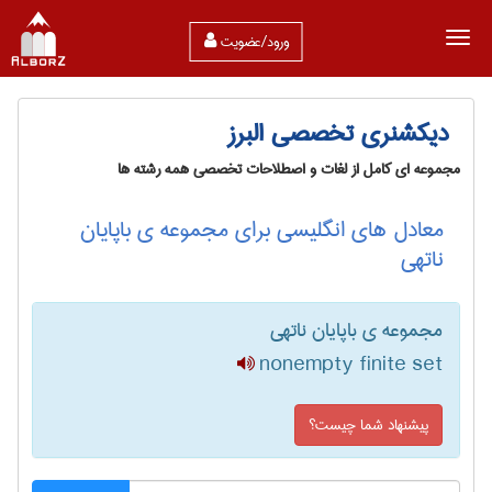
ورود/عضویت
دیکشنری تخصصی البرز
مجموعه ای کامل از لغات و اصطلاحات تخصصی همه رشته ها
معادل های انگلیسی برای مجموعه ی باپایان
ناتهی
مجموعه ی باپایان ناتهی
nonempty finite set
پیشنهاد شما چیست؟