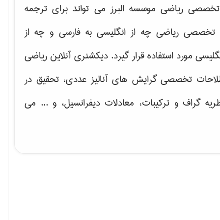
خصصی ریاضی موسسه البرز می تواند برای ترجمه
تخصصی ریاضی چه از انگلیسی به فارسی و چه از
گلیسی مورد استفاده قرار گیرد. دیکشنری آنلاین ریاضی
لاحات تخصصی گرایش های
آنالیز عددی، تحقیق در
ریه گراف و تركیبات، معادلات دیفرانسیل
، و ... می