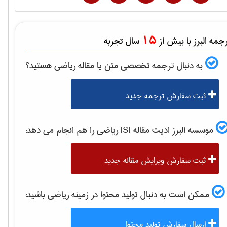
15
مه البرز با بیش از
سال تجربه
به دنبال ترجمه تخصصی متن یا مقاله
رياضی
هستید؟
ثبت سفارش ترجمه جدید
موسسه البرز ادیت مقاله ISI
رياضی
را هم انجام می دهد:
ثبت سفارش ویرایش مقاله جدید
ممکن است به دنبال تولید محتوا در زمینه
رياضی
باشید:
ارسال سفارش تولید محتوا