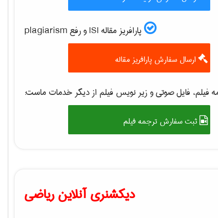
پارافریز مقاله ISI و رفع plagiarism
ارسال سفارش پارافریز مقاله
 فیلم، فایل صوتی و زیر نویس فیلم از دیگر خدمات ماست:
ثبت سفارش ترجمه فیلم
دیکشنری آنلاین ریاضی