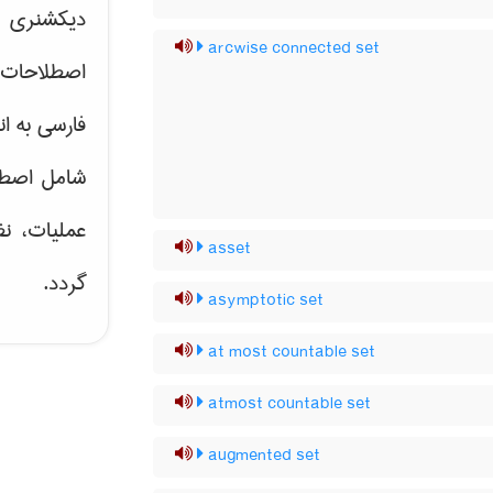
دیکشنری ت
arcwise connected set
اصطلاحات 
فارسی به ان
شامل اصط
عملیات، نظ
asset
گردد.
asymptotic set
at most countable set
atmost countable set
augmented set