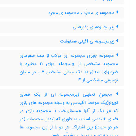
مجموعه ی مجرّد ، مجموعه ی مجرد
زیرمجموعه ی پذیرفتنی
زیرمجموعه ی آفینی همنهشت
مجموعه جبری مجموعه ای مرکب از همه صفرهای
مجموعه مشخصی از چندجمله ایهای n متغیره با
ضریبهای متعلق به یک میدان مشخص F ، در میدان
توسیعی مشخصی از F
مجموع تحلیلی زیرمجموعه ای از یک فضای
توپولوژیکِ موضعاَ اقلیدسی به وسیله مجموعه های بازی
که هر یک از آنها همسانریخت با مجموعه بازی در
فضای اقلیدسی است ، به طوری که تبدیل مختصات (در
هر دو جهت) بین اشتراک هر دو تا از این مجموعه ها
به وسیله توابعی تحلیلی مشخّص شود