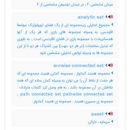
میدان مشخص F ، در میدان توسیعی مشخصی از F
analytic set
مجموع تحلیلی زیرمجموعه ای از یک فضای توپولوژیکِ موضعاَ
اقلیدسی به وسیله مجموعه های بازی که هر یک از آنها
همسانریخت با مجموعه بازی در فضای اقلیدسی است ، به طوری
که تبدیل مختصات (در هر دو جهت) بین اشتراک هر دو تا از این
مجموعه ها به وسیله توابعی تحلیلی مشخّص شود
arcwise connected set
مجموعه همبند کمانوار ، مجموعه کمانی همبند مجموعه ای که
هر جفت از نقاط آن را می توان به وسیله کمان ساده ای که همه
نقاطش در آن مجموعه باشد ، به هم وصل کرد کلمات مترادف :
path connected set pathwise connected set ،
مجموعه ی مسیری همبند ، مجموعه ی همبند کمانوار
asset
سرمایه ، دارائی