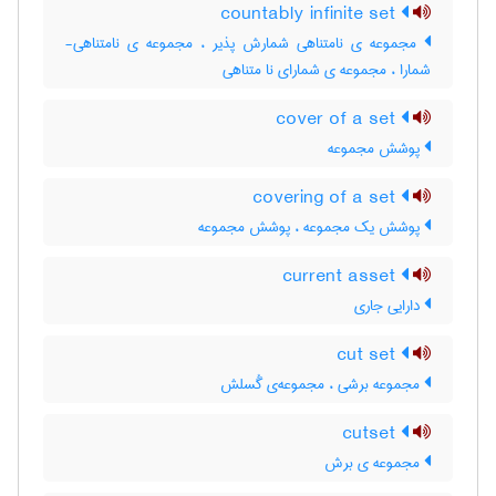
countably infinite set
مجموعه ی نامتناهی شمارش پذیر ، مجموعه ی نامتناهی-
شمارا ، مجموعه ی شمارای نا متناهی
cover of a set
پوشش مجموعه
covering of a set
پوشش یک مجموعه ، پوشش مجموعه
current asset
دارایی جاری
cut set
مجموعه برشی ، مجموعه‌ی گُسلش
cutset
مجموعه ی برش