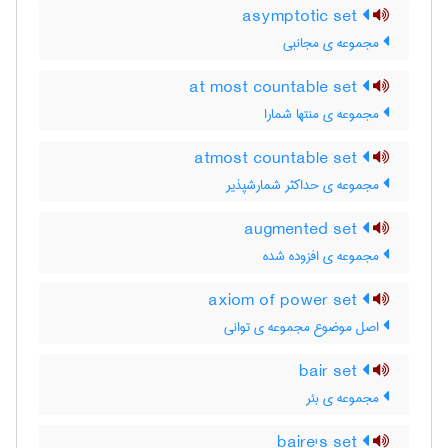
asymptotic set
مجموعه ی مجانبی
at most countable set
مجموعه ی منتها شمارا
atmost countable set
مجموعه ی حداکثر شمارشپذیر
augmented set
مجموعه ی افزوده شده
axiom of power set
اصل موضوع مجموعه ی توانی
bair set
مجموعه ی بئر
baire's set