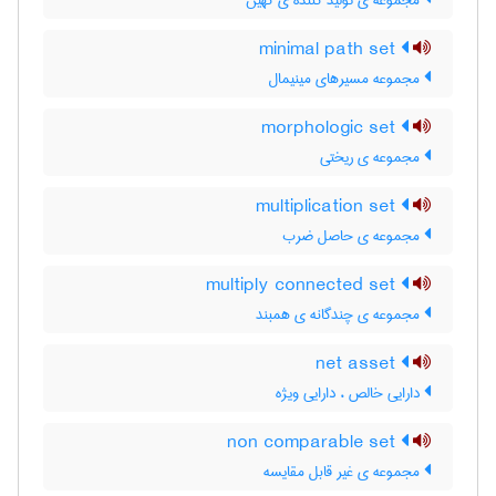
مجموعه ی تولید کننده ی کهین
minimal path set
مجموعه مسیرهای مینیمال
morphologic set
مجموعه ی ریختی
multiplication set
مجموعه ی حاصل ضرب
multiply connected set
مجموعه ی چندگانه ی همبند
net asset
دارایی خالص ، دارایی ویژه
non comparable set
مجموعه ی غیر قابل مقایسه