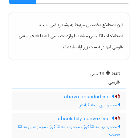
این اصطلاح تخصصی مربوط به رشته
رياضی
است.
اصطلاحات انگلیسی مشابه با واژه تخصصی
void set
و معنی
فارسی آنها در لیست زیر ارائه شده اند.
تلفظ
انگلیسی
فارسی
above bounded set
مجموعه ی از بالا کراندار
absolutely convex set
مجموعه‌ی مطلقاً کوژ ، مجموعه مطلقاً کوژ ، مجموعه ی مطلقا
محدب