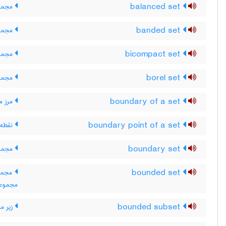
balanced set
مجموع
banded set
مجموع
bicompact set
مجموع
borel set
مجموع
boundary of a set
مرز م
boundary point of a set
نقطه 
boundary set
مجموع
bounded set
مجموعه
مجموعه 
bounded subset
زیر مج