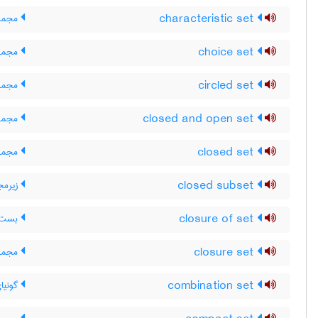
characteristic set
مجمو
choice set
مجموع
circled set
مجموع
closed and open set
مجموع
closed set
مجموع
closed subset
زیرمج
closure of set
بست م
closure set
مجموع
combination set
گونیا