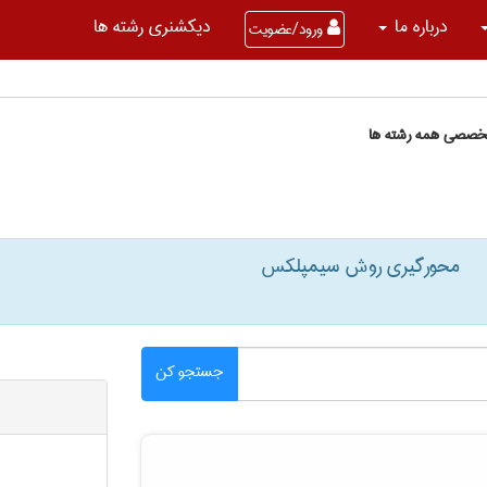
درباره ما
دیکشنری رشته ها
ورود/عضویت
تخصصی همه رشته ها
محورگیری روش سیمپلکس
جستجو کن