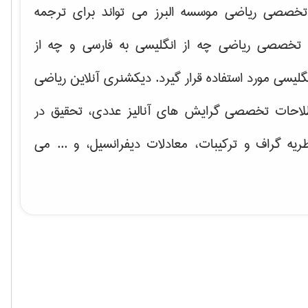
خصصی ریاضی موسسه البرز می تواند برای ترجمه
تخصصی ریاضی چه از انگلیسی به فارسی و چه از
گلیسی مورد استفاده قرار گیرد. دیکشنری آنلاین ریاضی
لاحات تخصصی گرایش های
آنالیز عددی، تحقیق در
ریه گراف و تركیبات، معادلات دیفرانسیل
، و ... می