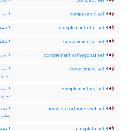
compact set
مجموع
comparable set
مجموع
complement of a set
متمم 
complement of set
مکمّل
complement orthogonal set
مجموع
complement set
مجموع
مجموعه
complementary set
مجموع
مجموعه
complete orthonormal set
مجموع
تمام ر
complete set
مجموع