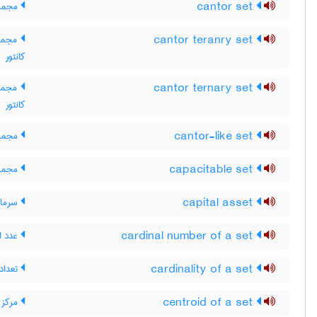
cantor set
مجموعه
cantor teranry set
مجموع
کانتور
cantor ternary set
مجموعه
کانتور
cantor-like set
مجموع
capacitable set
مجموع
capital asset
سرمایه
cardinal number of a set
عدد ا
cardinality of a set
تعداد
centroid of a set
مرکز 