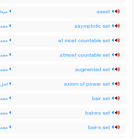
asset
سرمایه
asymptotic set
مجموع
at most countable set
مجموع
atmost countable set
مجموع
augmented set
مجموع
axiom of power set
اصل م
bair set
مجموع
baire's set
مجموع
bair's set
مجموع