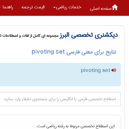
خدمات رياضی
قیمت ترجمه
راهنما
صفحه اصلی
دیکشنری تخصصی البرز
مجموعه ای کامل از لغات و اصطلاحات 
نتایج برای معنی فارسی pivoting set
pivoting set
این اصطلاح تخصصی مربوط به رشته
رياضی
است.