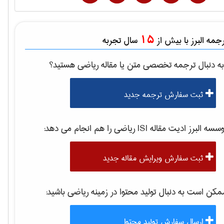
15
مه البرز با بیش از
سال تجربه
ه دنبال ترجمه تخصصی متن یا مقاله
رياضی
هستید؟
ثبت سفارش ترجمه جدید
سه البرز ادیت مقاله ISI
رياضی
را هم انجام می دهد:
ثبت سفارش ویرایش مقاله جدید
کن است به دنبال تولید محتوا در زمینه
رياضی
باشید:
ارسال سفارش تولید محتوا