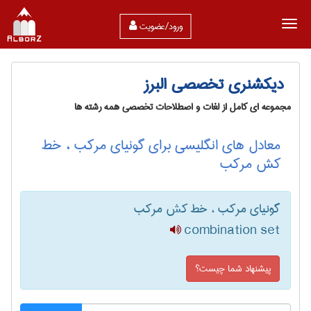
ورود/عضویت
دیکشنری تخصصی البرز
مجموعه ای کامل از لغات و اصطلاحات تخصصی همه رشته ها
معادل های انگلیسی برای گونیای مرکب ، خط
کش مرکب
گونیای مرکب ، خط کش مرکب
combination set
پیشنهاد شما چیست؟