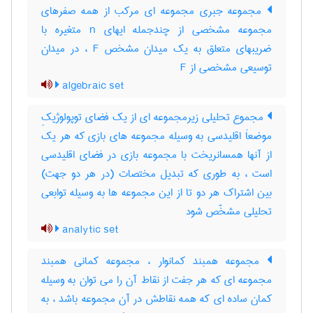
مجموعه جبری مجموعه ای مرکب از همه صفرهای
مجموعه مشخصی از چندجمله ایهای n متغیره با
ضریبهای متعلق به یک میدان مشخص F ، در میدان
توسیعی مشخصی از F
algebraic set
مجموع تحلیلی زیرمجموعه ای از یک فضای توپولوژیکِ
موضعاَ اقلیدسی به وسیله مجموعه های بازی که هر یک
از آنها همسانریخت با مجموعه بازی در فضای اقلیدسی
است ، به طوری که تبدیل مختصات (در هر دو جهت)
بین اشتراک هر دو تا از این مجموعه ها به وسیله توابعی
تحلیلی مشخّص شود
analytic set
مجموعه همبند کمانوار ، مجموعه کمانی همبند
مجموعه ای که هر جفت از نقاط آن را می توان به وسیله
کمان ساده ای که همه نقاطش در آن مجموعه باشد ، به