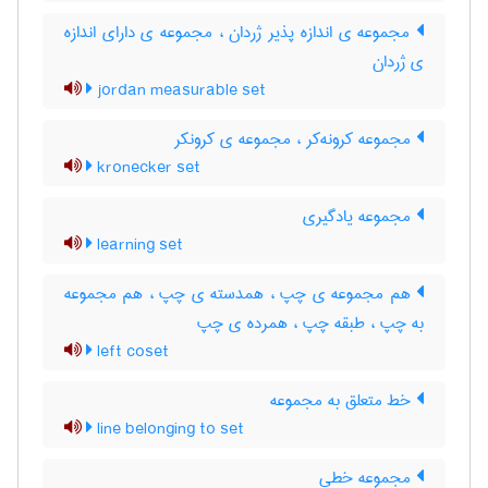
مجموعه ی اندازه پذیر ژردان ، مجموعه ی دارای اندازه
ی ژردان
jordan measurable set
مجموعه کرونه‌کر ، مجموعه ی کرونکر
kronecker set
مجموعه یادگیری
learning set
هم مجموعه ی چپ ، همدسته ی چپ ، هم مجموعه
به چپ ، طبقه چپ ، همرده ی چپ
left coset
خط متعلق به مجموعه
line belonging to set
مجموعه خطی