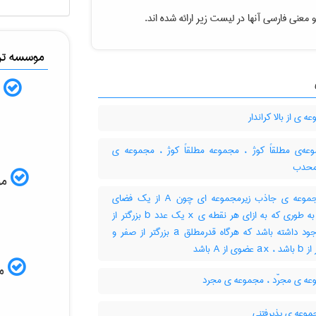
 معنی فارسی آنها در لیست زیر ارائه شده اند.
موسسه ترج
ب
 ی از بالا کراندار
ه‌ی مطلقاً کوژ ، مجموعه مطلقاً کوژ ، مجموعه ی
محدب
موس
زیرمجموعه ی جاذب زیرمجموعه ای چون A از یک فضای
برداری به طوری که به ازای هر نقطه ی x یک عدد b بزرگتر از
صفر وجود داشته باشد که هرگاه قدرمطلق a بزرگتر از صفر و
ی از A باشد
مم
ه ی مجرّد ، مجموعه ی مجرد
موعه ی پذیرفتنی