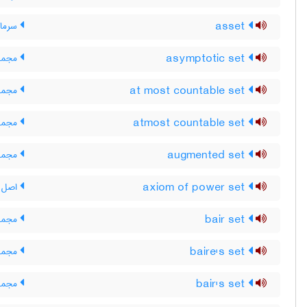
asset
سرمایه
asymptotic set
مجموع
at most countable set
مجموع
atmost countable set
مجموع
augmented set
مجموع
axiom of power set
اصل م
bair set
مجموع
baire's set
مجموع
bair's set
مجموع