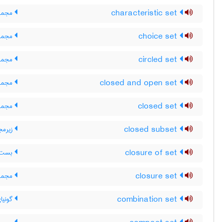
characteristic set
مجمو
choice set
مجموع
circled set
مجموع
closed and open set
مجموع
closed set
مجموع
closed subset
زیرمج
closure of set
بست م
closure set
مجموع
combination set
گونیا