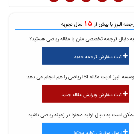
15
مه البرز با بیش از
سال تجربه
ه دنبال ترجمه تخصصی متن یا مقاله
رياضی
هستید؟
ثبت سفارش ترجمه جدید
سه البرز ادیت مقاله ISI
رياضی
را هم انجام می دهد:
ثبت سفارش ویرایش مقاله جدید
کن است به دنبال تولید محتوا در زمینه
رياضی
باشید:
ارسال سفارش تولید محتوا