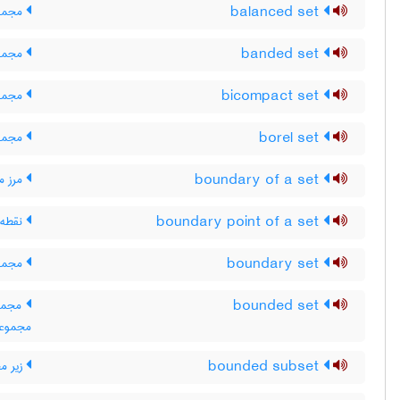
balanced set
مجموع
banded set
مجموع
bicompact set
مجموع
borel set
مجموع
boundary of a set
مرز م
boundary point of a set
نقطه 
boundary set
مجموع
bounded set
مجموعه
مجموعه 
bounded subset
زیر مج