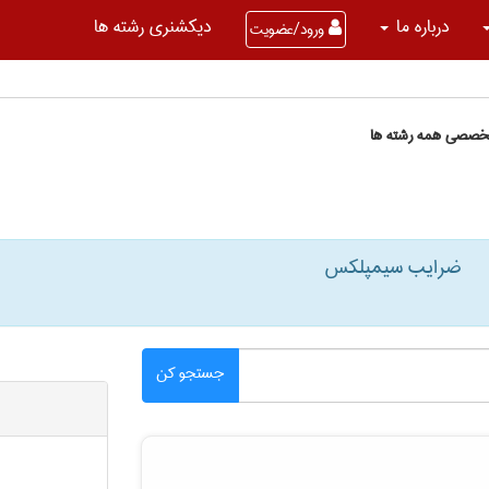
درباره ما
دیکشنری رشته ها
ورود/عضویت
تخصصی همه رشته ها
ضرایب سیمپلکس
جستجو کن