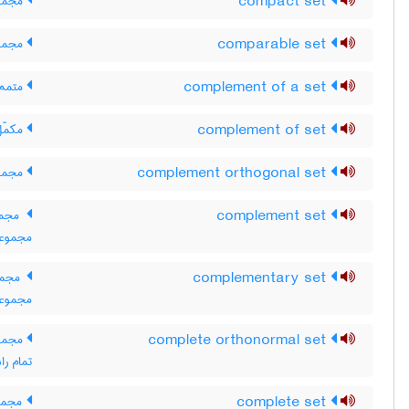
compact set
مجموع
comparable set
مجموع
complement of a set
متمم 
complement of set
مکمّل
complement orthogonal set
مجموع
complement set
مجموع
مجموعه
complementary set
مجموع
مجموعه
complete orthonormal set
مجموع
تمام ر
complete set
مجموع