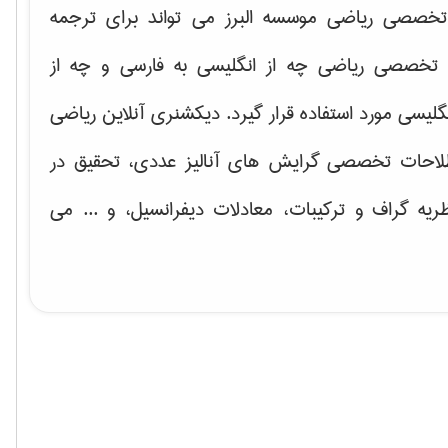
خصصی ریاضی موسسه البرز می تواند برای ترجمه
تخصصی ریاضی چه از انگلیسی به فارسی و چه از
گلیسی مورد استفاده قرار گیرد. دیکشنری آنلاین ریاضی
لاحات تخصصی گرایش های
آنالیز عددی، تحقیق در
ریه گراف و تركیبات، معادلات دیفرانسیل
، و ... می