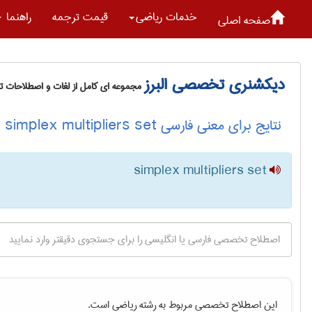
خدمات رياضی
قیمت ترجمه
راهنما
صفحه اصلی
دیکشنری تخصصی البرز
مجموعه ای کامل از لغات و اصطلاحات 
نتایج برای معنی فارسی simplex multipliers set
simplex multipliers set
این اصطلاح تخصصی مربوط به رشته
رياضی
است.