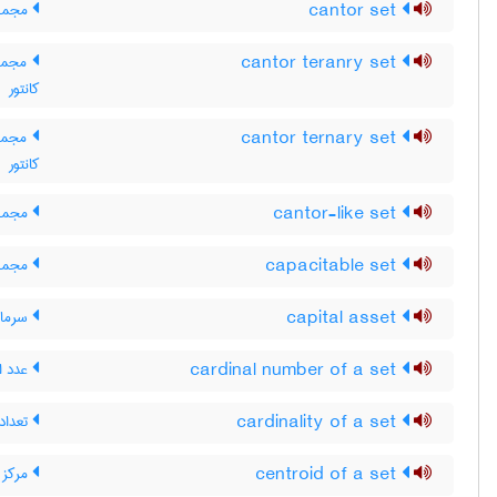
cantor set
مجموعه
cantor teranry set
مجموع
کانتور
cantor ternary set
مجموعه
کانتور
cantor-like set
مجموع
capacitable set
مجموع
capital asset
سرمایه
cardinal number of a set
عدد ا
cardinality of a set
تعداد
centroid of a set
مرکز 