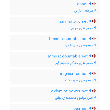
asset
سرمایه ، دارائی
asymptotic set
مجموعه ی مجانبی
at most countable set
مجموعه ی منتها شمارا
atmost countable set
مجموعه ی حداکثر شمارشپذیر
augmented set
مجموعه ی افزوده شده
axiom of power set
اصل موضوع مجموعه ی توانی
bair set