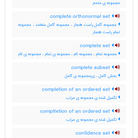
مجموعه ی متمم
complete orthonormal set
مجموعه کامل راست هنجار ، مجموعه کامل متعامد ، مجموعه
تمام راست هنجار
complete set
مجموعه تمام ، مجموعه تام ، مجموعه ی تمام ، مجموعه ی تام
complete subset
بخش کامل ، زیرمجموعه ی کامل
completion of an ordered set
تکمیل شده ی مجموعه ی مرتب
compltetion of an ordered set
تکمیل شده ی مجموعه ی مرتب
confidence set