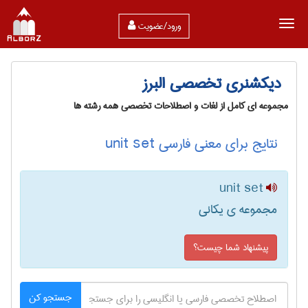
ورود/عضویت
دیکشنری تخصصی البرز
مجموعه ای کامل از لغات و اصطلاحات تخصصی همه رشته ها
نتایج برای معنی فارسی unit set
unit set
مجموعه ی یکانی
پیشنهاد شما چیست؟
جستجو کن