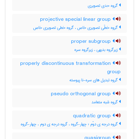
گروه حدی تصویری
projective special linear group
گروه خطّی تصویری خاص ، گروه خطی تصویری خاص
proper subgroup
زیرگروه بدیهی ، زیرگروه سره
properly discontinuous transformation
group
گروه تبدیل های سره-نا پیوسته
pseudo orthogonal group
گروه شبه متعامد
quadratic group
گروه درجه ی دوّم ؛ چهار-گروه ، گروه درجه ی دوم ، چهار-گروه
quasigroup