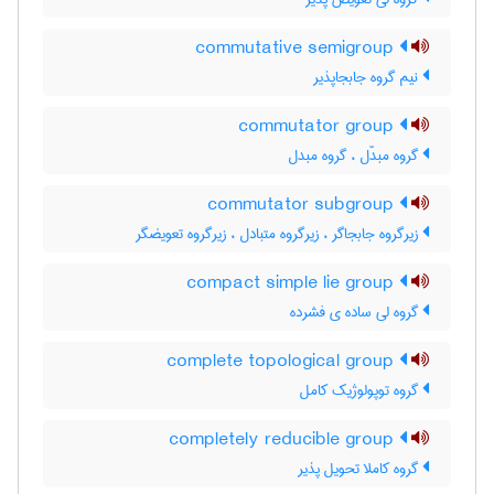
commutative semigroup
نیم گروه جابجاپذیر
commutator group
گروه مبدّل ، گروه مبدل
commutator subgroup
زیرگروه جابجاگر ، زیرگروه متبادل ، زیرگروه تعویضگر
compact simple lie group
گروه لی ساده ی فشرده
complete topological group
گروه توپولوژیک کامل
completely reducible group
گروه کاملا تحویل پذیر