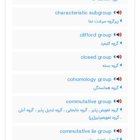
characteristic subgroup
زیرگروه سرشت نما
clifford group
گروه کلیفرد
closed group
گروه بسته
cohomology group
گروه همانستگی
commutative group
گروه تعویض پذیر ، گروه جابجایی ، گروه تبدیل پذیر ، گروه آبلی
، گروه تعویضپذیر(ی)
commutative lie group
گروه لی تعویض پذیر