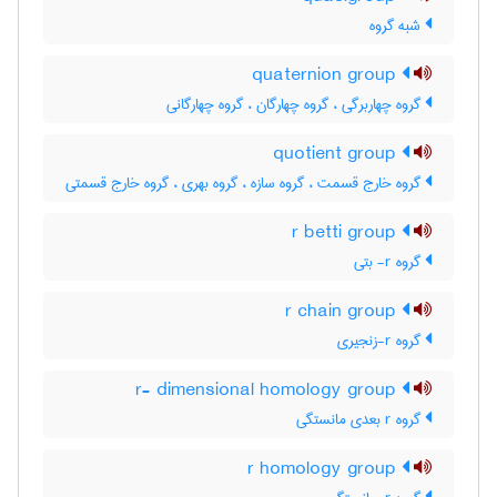
شبه گروه
quaternion group
گروه چهاربرگی ، گروه چهارگان ، گروه چهارگانی
quotient group
گروه خارج قسمت ، گروه سازه ، گروه بهری ، گروه خارج قسمتی
r betti group
گروه r- بتی
r chain group
گروه r-زنجیری
r- dimensional homology group
گروه r بعدی مانستگی
r homology group