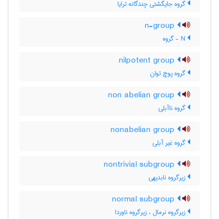
گروه جایگشتی چندگانه ترایا
n-group
N - گروه
nilpotent group
گروه پوچ توان
non abelian group
گروه ناآبلی
nonabelian group
گروه غیر آبلی
nontrivial subgroup
زیرگروه نابدیهی
normal subgroup
زیرگروه نرمال ، زیرگروه ناوردا