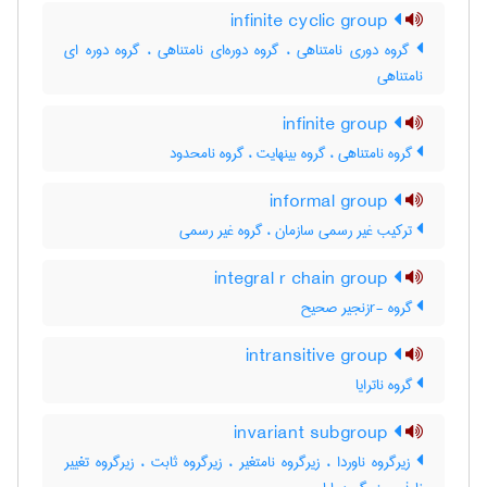
infinite cyclic group
گروه دوری نامتناهی ، گروه دوره‌ای نامتناهی ، گروه دوره ای
نامتناهی
infinite group
گروه نامتناهی ، گروه بینهایت ، گروه نامحدود
informal group
ترکیب غیر رسمی سازمان ، گروه غیر رسمی
integral r chain group
گروه -rزنجیر صحیح
intransitive group
گروه ناترایا
invariant subgroup
زیرگروه ناوردا ، زیرگروه نامتغیر ، زیرگروه ثابت ، زیرگروه تغییر