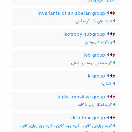
ناپذیر ، زیرگروه پایا
invariants of an abelian group
ثابت های یک گروه آبلی
isotropy subgroup
زیرگروه هم روندی
job group
گروه شغلی ، رسته ی شغلی
k group
k-گروه
k ply transitive group
گروه انتقال پذیر k گانه
klein four group
گروه چهارتایی کلاین ، گروه چهار کلاین ، گروه چهار بُنپاری کلاین ،