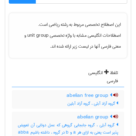
این اصطلاح تخصصی مربوط به رشته
رياضی
است.
اصطلاحات انگلیسی مشابه با واژه تخصصی
unit group
و
معنی فارسی آنها در لیست زیر ارائه شده اند.
تلفظ
انگلیسی
فارسی
abelian free group
گروه آزاد آبلی ، گروه آزاد آبلین
abelian group
گروه آبلی ، گروه جابجایی گروهی که عمل دوتایی آن تعویض
پذیر است یعنی به ازای هر a و b در گروه ، داشته باشیم abba