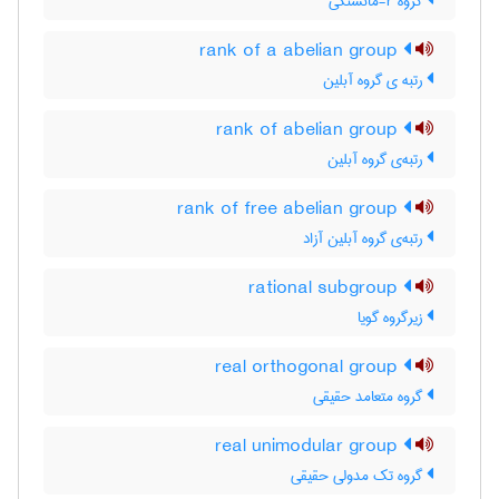
گروه r-مانستگی
rank of a abelian group
رتبه ی گروه آبلین
rank of abelian group
رتبه‌ی گروه آبلین
rank of free abelian group
رتبه‌ی گروه آبلین آزاد
rational subgroup
زیرگروه گویا
real orthogonal group
گروه متعامد حقیقی
real unimodular group
گروه تک مدولی حقیقی