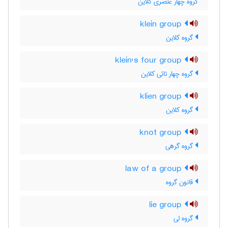
گروه چهار عنصری کلاین
klein group
گروه کلاین
klein's four group
گروه چهار تائی کلاین
klien group
گروه کلاین
knot group
گروه گرهی
law of a group
قانون گروه
lie group
گروه لی