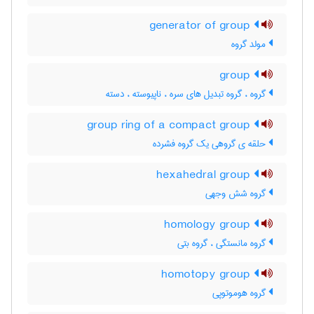
generator of group
مولد گروه
group
گروه ، گروه تبدیل های سره ، ناپیوسته ، دسته
group ring of a compact group
حلقه ی گروهی یک گروه فشرده
hexahedral group
گروه شش وجهی
homology group
گروه مانستگی ، گروه بتی
homotopy group
گروه هوموتوپی