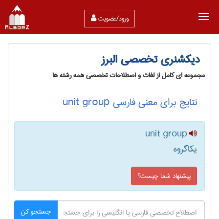
ورود/عضویت
دیکشنری تخصصی البرز
مجموعه ای کامل از لغات و اصطلاحات تخصصی همه رشته ها
نتایج برای معنی فارسی unit group
unit group
یکاگروه
پیشنهاد شما چیست؟
جستجو کن