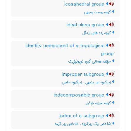
icosahedral group
گروه بیست وجهی
ideal class group
گروه رده های ایدآل
identity component of a topological
group
مؤلفه همانی گروه توپولوژیک
improper subgroup
زیرگروه غیر بدیهی ، زیرگروه خاص
indecomposable group
گروه تجزیه ناپذیر
index of a subgroup
شاخص یک زیرگروه ، شاخص زیر گروه