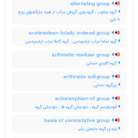
alternating group
گروه متناوب ، گروه واری گروهی مرکب از همه جایگشتهای زوج
n شئ
archimedean totally ordered group
گروه تماماً مرتّب ارشمیدسی ، گروه کاملا مرتب ارشمیدسی
arithmetic modular group
گروه کالبدی حسابی
arithmetic subgroup
زیرگروه حسابی
automorphism of group
اتومرفیسم گروه ، خودسانی گروه ها ، خودسانی گروه
basis of commutative group
پایه ی گروه جابجایی پذیر