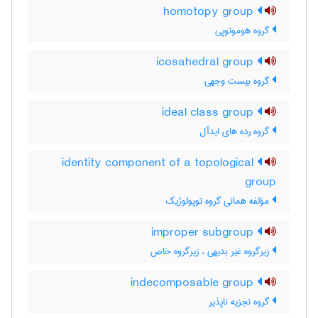
homotopy group
گروه هوموتوپی
icosahedral group
گروه بیست وجهی
ideal class group
گروه رده های ایدآل
identity component of a topological
group
مؤلفه همانی گروه توپولوژیک
improper subgroup
زیرگروه غیر بدیهی ، زیرگروه خاص
indecomposable group
گروه تجزیه ناپذیر