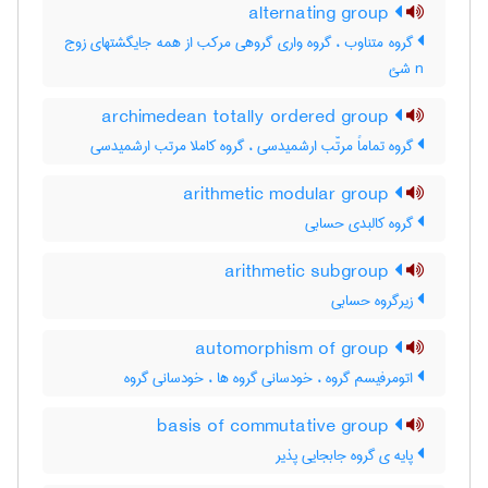
alternating group
گروه متناوب ، گروه واری گروهی مرکب از همه جایگشتهای زوج
n شئ
archimedean totally ordered group
گروه تماماً مرتّب ارشمیدسی ، گروه کاملا مرتب ارشمیدسی
arithmetic modular group
گروه کالبدی حسابی
arithmetic subgroup
زیرگروه حسابی
automorphism of group
اتومرفیسم گروه ، خودسانی گروه ها ، خودسانی گروه
basis of commutative group
پایه ی گروه جابجایی پذیر