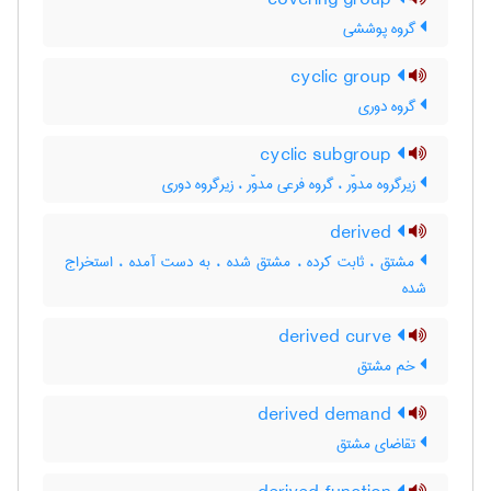
covering group
گروه پوششی
cyclic group
گروه دوری
cyclic subgroup
زیرگروه مدوّر ، گروه فرعی مدوّر ، زیرگروه دوری
derived
مشتق ، ثابت کرده ، مشتق شده ، به دست آمده ، استخراج
شده
derived curve
خم مشتق
derived demand
تقاضای مشتق