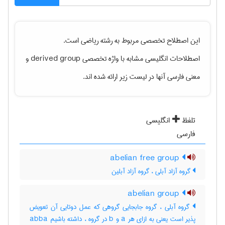
این اصطلاح تخصصی مربوط به رشته
رياضی
است.
اصطلاحات انگلیسی مشابه با واژه تخصصی
derived group
و
معنی فارسی آنها در لیست زیر ارائه شده اند.
تلفظ
انگلیسی
فارسی
abelian free group
گروه آزاد آبلی ، گروه آزاد آبلین
abelian group
گروه آبلی ، گروه جابجایی گروهی که عمل دوتایی آن تعویض
پذیر است یعنی به ازای هر a و b در گروه ، داشته باشیم abba