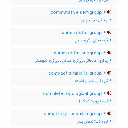
commutative semigroup
نیم گروه جابجاپذیر
commutator group
گروه مبدّل ، گروه مبدل
commutator subgroup
زیرگروه جابجاگر ، زیرگروه متبادل ، زیرگروه تعویضگر
compact simple lie group
گروه لی ساده ی فشرده
complete topological group
گروه توپولوژیک کامل
completely reducible group
گروه کاملا تحویل پذیر