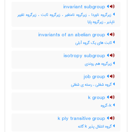
invariant subgroup
زیرگروه ناوردا ، زیرگروه نامتغیر ، زیرگروه ثابت ، زیرگروه تغییر
ناپذیر ، زیرگروه پایا
invariants of an abelian group
ثابت های یک گروه آبلی
isotropy subgroup
زیرگروه هم روندی
job group
گروه شغلی ، رسته ی شغلی
k group
k-گروه
k ply transitive group
گروه انتقال پذیر k گانه