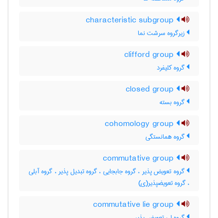
characteristic subgroup
زیرگروه سرشت نما
clifford group
گروه کلیفرد
closed group
گروه بسته
cohomology group
گروه همانستگی
commutative group
گروه تعویض پذیر ، گروه جابجایی ، گروه تبدیل پذیر ، گروه آبلی
، گروه تعویضپذیر(ی)
commutative lie group
گروه لی تعویض پذیر