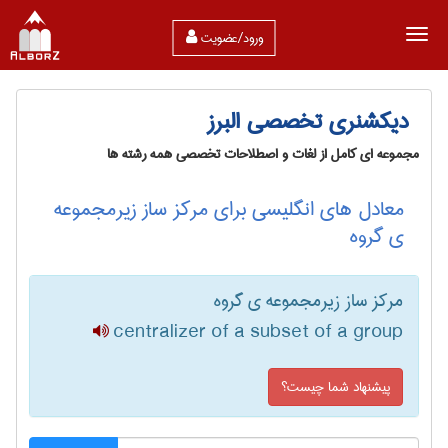
ورود/عضویت
دیکشنری تخصصی البرز
مجموعه ای کامل از لغات و اصطلاحات تخصصی همه رشته ها
معادل های انگلیسی برای مرکز ساز زیرمجموعه
ی گروه
مرکز ساز زیرمجموعه ی گروه
centralizer of a subset of a group
پیشنهاد شما چیست؟