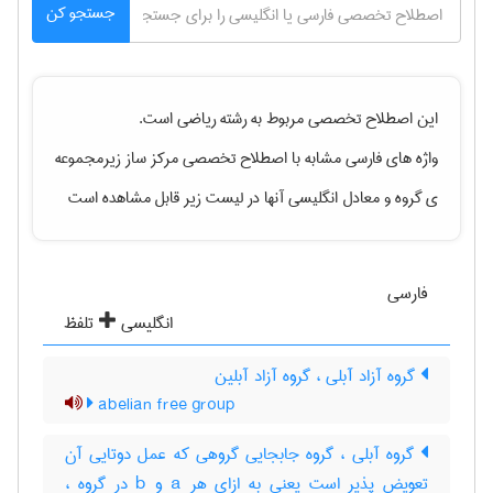
جستجو کن
این اصطلاح تخصصی مربوط به رشته
رياضی
است.
واژه های فارسی مشابه با اصطلاح تخصصی
مرکز ساز زیرمجموعه
ی گروه
و معادل انگلیسی آنها در لیست زیر قابل مشاهده است
فارسی
انگلیسی
تلفظ
گروه آزاد آبلی ، گروه آزاد آبلین
abelian free group
گروه آبلی ، گروه جابجایی گروهی که عمل دوتایی آن
تعویض پذیر است یعنی به ازای هر a و b در گروه ،