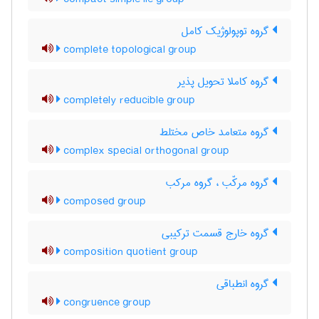
گروه توپولوژیک کامل
complete topological group
گروه کاملا تحویل پذیر
completely reducible group
گروه متعامد خاص مختلط
complex special orthogonal group
گروه مرکّب ، گروه مرکب
composed group
گروه خارج قسمت ترکیبی
composition quotient group
گروه انطباقی
congruence group