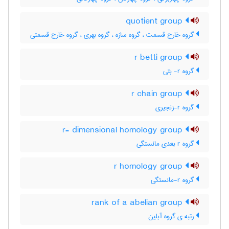
quotient group
گروه خارج قسمت ، گروه سازه ، گروه بهری ، گروه خارج قسمتی
r betti group
گروه r- بتی
r chain group
گروه r-زنجیری
r- dimensional homology group
گروه r بعدی مانستگی
r homology group
گروه r-مانستگی
rank of a abelian group
رتبه ی گروه آبلین