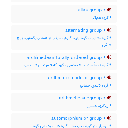
alias group
گروه هم‌اثر
alternating group
گروه متناوب ، گروه واری گروهی مرکب از همه جایگشتهای زوج
n شئ
archimedean totally ordered group
گروه تماماً مرتّب ارشمیدسی ، گروه کاملا مرتب ارشمیدسی
arithmetic modular group
گروه کالبدی حسابی
arithmetic subgroup
زیرگروه حسابی
automorphism of group
اتومرفیسم گروه ، خودسانی گروه ها ، خودسانی گروه