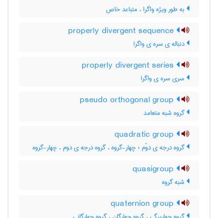
به طور ویژه واگرا ، متباعد خاص
properly divergent sequence
دنباله ی سره ی واگرا
properly divergent series
سری سره ی واگرا
pseudo orthogonal group
گروه شبه متعامد
quadratic group
گروه درجه ی دوّم ؛ چهار-گروه ، گروه درجه ی دوم ، چهار-گروه
quasigroup
شبه گروه
quaternion group
گروه چهاربرگی ، گروه چهارگان ، گروه چهارگانی