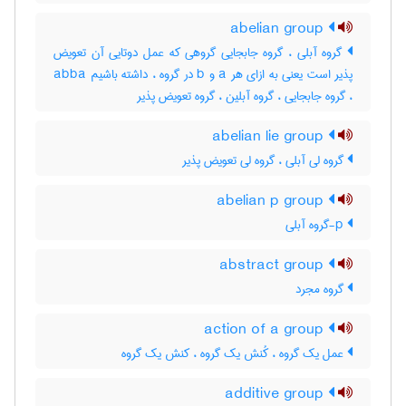
abelian group
گروه آبلی ، گروه جابجایی گروهی که عمل دوتایی آن تعویض
پذیر است یعنی به ازای هر a و b در گروه ، داشته باشیم abba
، گروه جابجایی ، گروه آبلین ، گروه تعویض پذیر
abelian lie group
گروه لی آبلی ، گروه لی تعویض پذیر
abelian p group
p-گروه آبلی
abstract group
گروه مجرد
action of a group
عمل یک گروه ، کُنش یک گروه ، کنش یک گروه
additive group