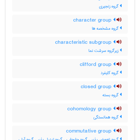
گروه زنجیری
character group
گروه مشخصه ها
characteristic subgroup
زیرگروه سرشت نما
clifford group
گروه کلیفرد
closed group
گروه بسته
cohomology group
گروه همانستگی
commutative group
گروه تعویض پذیر ، گروه جابجایی ، گروه تبدیل پذیر ، گروه آبلی