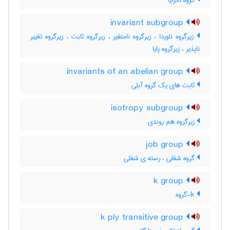
گروه ناترایا
invariant subgroup
زیرگروه ناوردا ، زیرگروه نامتغیر ، زیرگروه ثابت ، زیرگروه تغییر
ناپذیر ، زیرگروه پایا
invariants of an abelian group
ثابت های یک گروه آبلی
isotropy subgroup
زیرگروه هم روندی
job group
گروه شغلی ، رسته ی شغلی
k group
k-گروه
k ply transitive group