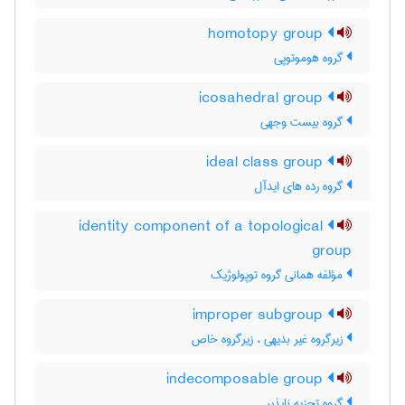
homotopy group
گروه هوموتوپی
icosahedral group
گروه بیست وجهی
ideal class group
گروه رده های ایدآل
identity component of a topological
group
مؤلفه همانی گروه توپولوژیک
improper subgroup
زیرگروه غیر بدیهی ، زیرگروه خاص
indecomposable group
گروه تجزیه ناپذیر