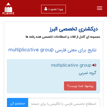
ورود/عضویت
دیکشنری تخصصی البرز
مجموعه ای کامل از لغات و اصطلاحات تخصصی همه رشته ها
نتایج برای معنی فارسی multiplicative group
multiplicative group
گروه ضربی
پیشنهاد شما چیست؟
جستجو کن