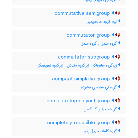
commutative semigroup
نیم گروه جابجاپذیر
commutator group
گروه مبدّل ، گروه مبدل
commutator subgroup
زیرگروه جابجاگر ، زیرگروه متبادل ، زیرگروه تعویضگر
compact simple lie group
گروه لی ساده ی فشرده
complete topological group
گروه توپولوژیک کامل
completely reducible group
گروه کاملا تحویل پذیر