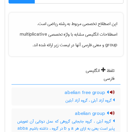
است.
رياضی
این اصطلاح تخصصی مربوط به رشته
multiplicative
اصطلاحات انگلیسی مشابه با واژه تخصصی
و معنی فارسی آنها در لیست زیر ارائه شده اند.
group
انگلیسی
تلفظ
فارسی
abelian free group
گروه آزاد آبلی ، گروه آزاد آبلین
abelian group
گروه آبلی ، گروه جابجایی گروهی که عمل دوتایی آن تعویض
پذیر است یعنی به ازای هر a و b در گروه ، داشته باشیم abba