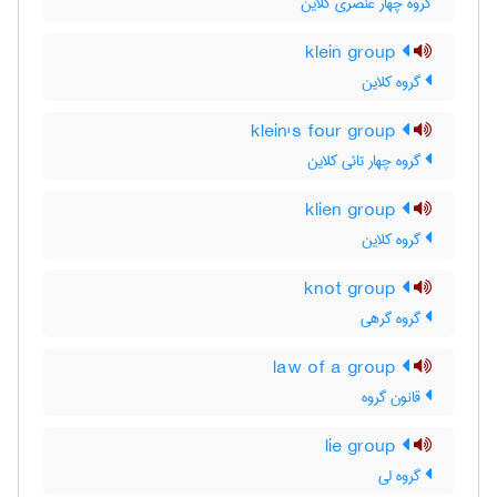
گروه چهار عنصری کلاین
klein group
گروه کلاین
klein's four group
گروه چهار تائی کلاین
klien group
گروه کلاین
knot group
گروه گرهی
law of a group
قانون گروه
lie group
گروه لی