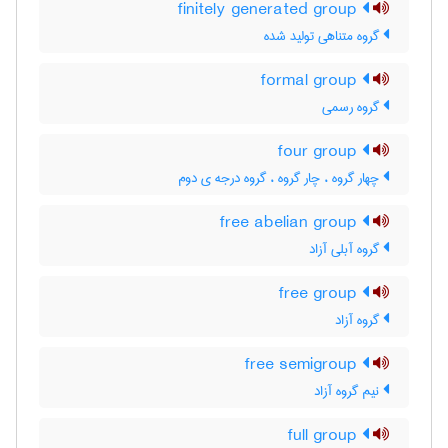
finitely generated group
گروه متناهی تولید شده
formal group
گروه رسمی
four group
چهار گروه ، چار گروه ، گروه درجه ی دوم
free abelian group
گروه آبلی آزاد
free group
گروه آزاد
free semigroup
نیم گروه آزاد
full group