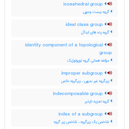
icosahedral group
گروه بیست وجهی
ideal class group
گروه رده های ایدآل
identity component of a topological
group
مؤلفه همانی گروه توپولوژیک
improper subgroup
زیرگروه غیر بدیهی ، زیرگروه خاص
indecomposable group
گروه تجزیه ناپذیر
index of a subgroup
شاخص یک زیرگروه ، شاخص زیر گروه