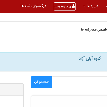
درباره ما
دیکشنری رشته ها
ورود/عضویت
تخصصی همه رشته ها
گروه آبلی آزاد
جستجو کن