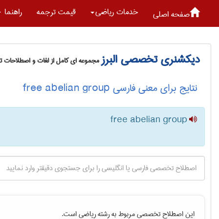
خدمات رياضی
قیمت ترجمه
راهنما
صفحه اصلی
دیکشنری تخصصی البرز
مجموعه ای کامل از لغات و اصطلاحات 
نتایج برای معنی فارسی free abelian group
free abelian group
این اصطلاح تخصصی مربوط به رشته
رياضی
است.