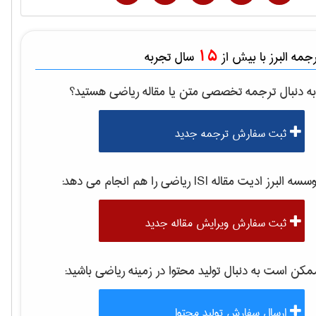
15
مه البرز با بیش از
سال تجربه
ه دنبال ترجمه تخصصی متن یا مقاله
رياضی
هستید؟
ثبت سفارش ترجمه جدید
سه البرز ادیت مقاله ISI
رياضی
را هم انجام می دهد:
ثبت سفارش ویرایش مقاله جدید
کن است به دنبال تولید محتوا در زمینه
رياضی
باشید:
ارسال سفارش تولید محتوا