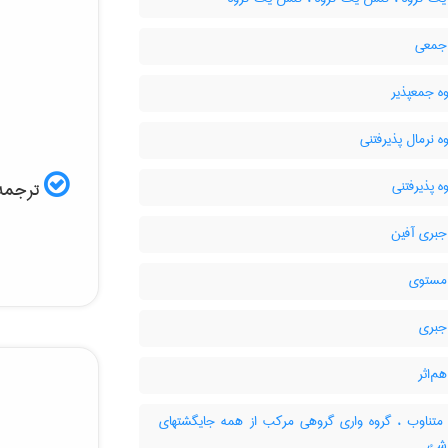
جمعی
ه جمعپذیر
ه نرمال پذیرفتنی
ه پذیرفتنی
ترجمه 
جبری آفین
مستوی
جبری
م‌اثر
متناوب ، گروه واری گروهی مرکب از همه جایگشتهای