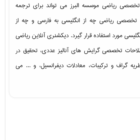
خصصی ریاضی موسسه البرز می تواند برای ترجمه
تخصصی ریاضی چه از انگلیسی به فارسی و چه از
گلیسی مورد استفاده قرار گیرد. دیکشنری آنلاین ریاضی
لاحات تخصصی گرایش های
آنالیز عددی، تحقیق در
ریه گراف و تركیبات، معادلات دیفرانسیل
، و ... می