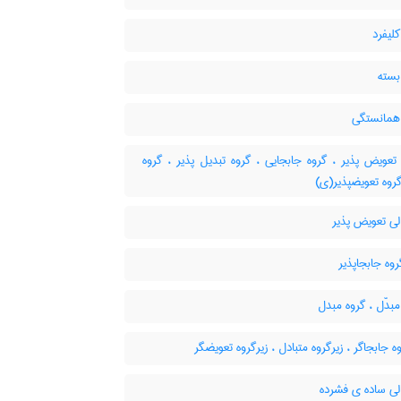
لیفرد
بسته
همانستگی
عویض پذیر ، گروه جابجایی ، گروه تبدیل پذیر ، گروه
گروه تعویضپذیر(ی)
لی تعویض پذیر
وه جابجاپذیر
بدّل ، گروه مبدل
ه جابجاگر ، زیرگروه متبادل ، زیرگروه تعویضگر
لی ساده ی فشرده