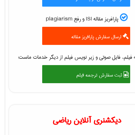
پارافریز مقاله ISI و رفع plagiarism
ارسال سفارش پارافریز مقاله
فیلم، فایل صوتی و زیر نویس فیلم از دیگر خدمات ماست:
ثبت سفارش ترجمه فیلم
دیکشنری آنلاین ریاضی