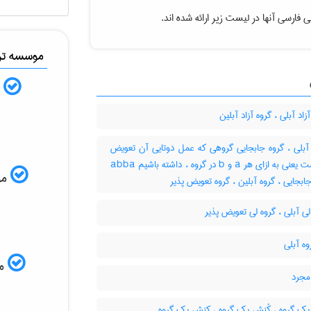
 فارسی آنها در لیست زیر ارائه شده اند.
موسسه ترج
ب
زاد آبلی ، گروه آزاد آبلین
آبلی ، گروه جابجایی گروهی که عمل دوتایی آن تعویض
پذیر است یعنی به ازای هر a و b در گروه ، داشته باشیم abba
موس
جابجایی ، گروه آبلین ، گروه تعویض پذیر
ی آبلی ، گروه لی تعویض پذیر
مم
مجرد
ک گروه ، کُنش یک گروه ، کنش یک گروه