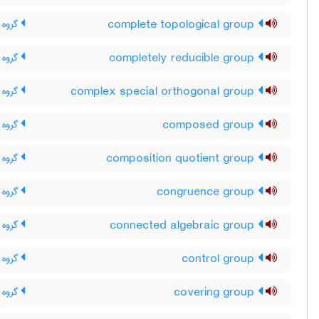
complete topological group
گروه 
completely reducible group
گروه ک
complex special orthogonal group
گروه 
composed group
گروه 
composition quotient group
گروه 
congruence group
گروه ا
connected algebraic group
گروه 
control group
گروه م
covering group
گروه 