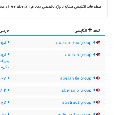
اصطلاحات انگلیسی مشابه با واژه تخصصی
free abelian group
و معنی
تلفظ
انگلیسی
فارسی
abelian free group
گروه آ
abelian group
گروه 
، گروه 
abelian lie group
گروه ل
abelian p group
p-گروه آبلی
abstract group
گروه 
action of a group
عمل ی