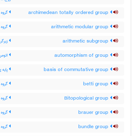
archimedean totally ordered group
گروه ت
arithmetic modular group
گروه 
arithmetic subgroup
زیرگر
automorphism of group
اتومرف
basis of commutative group
پایه ی
betti group
گروه 
Bitopological group
گروه ت
brauer group
گروه ب
bundle group
گروه ک