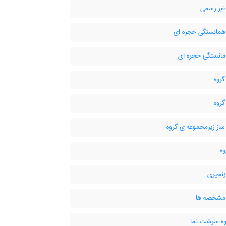
غیر رسمی
همانستگی حجره ای
مانستگی حجره ای
گروه
گروه
ساز زیرمجموعه ی گروه
زنجیری
مشخصه ها
وه سرشت نما