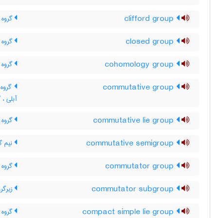
clifford group
گروه ک
closed group
گروه 
cohomology group
گروه 
commutative group
گروه ت
آبلی ، 
commutative lie group
گروه 
commutative semigroup
نیم گر
commutator group
گروه م
commutator subgroup
زیرگرو
compact simple lie group
گروه 