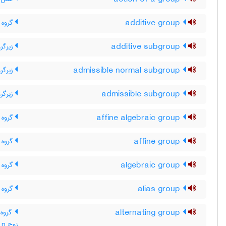
additive group
گروه 
additive subgroup
زیرگرو
admissible normal subgroup
زیرگرو
admissible subgroup
زیرگرو
affine algebraic group
گروه 
affine group
گروه 
algebraic group
گروه 
alias group
گروه ه
alternating group
گروه 
زوج n شئ