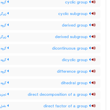
cyclic group
گروه 
cyclic subgroup
زیرگرو
derived group
گروه ج
derived subgroup
زیرگر
dicontinuous group
گروه ن
dicyclic group
گروه 
difference group
گروه ت
dihedral group
گروه د
direct decomposition of a group
تجزیه
direct factor of a group
عامل 