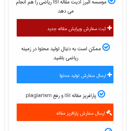
موسسه البرز ادیت مقاله ISI
رياضی
را هم انجام
می دهد:
ثبت سفارش ویرایش مقاله جدید
ممکن است به دنبال تولید محتوا در زمینه
رياضی
باشید:
ارسال سفارش تولید محتوا
پارافریز مقاله ISI و رفع plagiarism
ارسال سفارش پارافریز مقاله