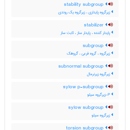
stability subgroup
زیرگروه پایداری ، زیرگروه یک روندی
stabilizer
پایدار کننده ، پایدار ساز ، ثابت ساز
subgroup
زیرگروه ، گروه فرعی ، گروهک
subnormal subgroup
زیرگروه زیرنرمال
sylow p-subgroup
P-زیرگروه سیلو
sylow subgroup
زیرگروه سیلو
torsion subgroup