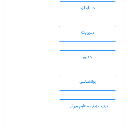
حسابداری
مديريت
حقوق
روانشناسی
تربيت بدنی و علوم ورزشی