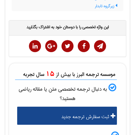
زیرگروه تابدار
این واژه تخصصی را با دوستان خود به اشتراک بگذارید
15
موسسه ترجمه البرز با بیش از
سال تجربه
به دنبال ترجمه تخصصی متن یا مقاله
رياضی
هستید؟
ثبت سفارش ترجمه جدید