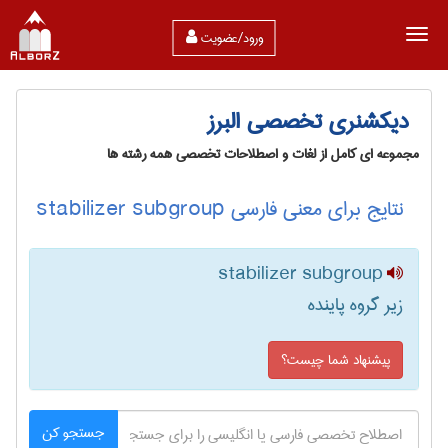
ورود/عضویت
دیکشنری تخصصی البرز
مجموعه ای کامل از لغات و اصطلاحات تخصصی همه رشته ها
نتایج برای معنی فارسی stabilizer subgroup
stabilizer subgroup
زیر گروه پاینده
پیشنهاد شما چیست؟
جستجو کن