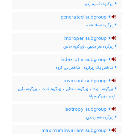
زیرگروه تقسیم پذیر
generated subgroup
زیرگروه ایجاد شده
improper subgroup
زیرگروه غیر بدیهی ، زیرگروه خاص
index of a subgroup
شاخص یک زیرگروه ، شاخص زیر گروه
invariant subgroup
زیرگروه ناوردا ، زیرگروه نامتغیر ، زیرگروه ثابت ، زیرگروه تغییر
ناپذیر ، زیرگروه پایا
isotropy subgroup
زیرگروه هم روندی
maximum invariant subgroup