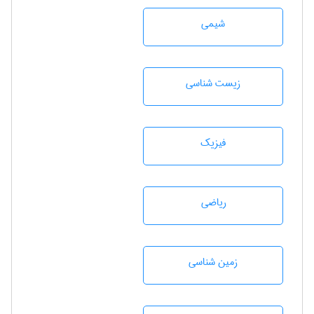
شيمی
زيست شناسی
فیزیک
رياضی
زمين شناسی