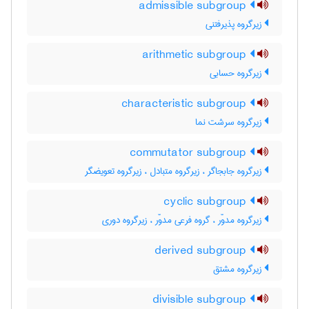
admissible subgroup
زیرگروه پذیرفتنی
arithmetic subgroup
زیرگروه حسابی
characteristic subgroup
زیرگروه سرشت نما
commutator subgroup
زیرگروه جابجاگر ، زیرگروه متبادل ، زیرگروه تعویضگر
cyclic subgroup
زیرگروه مدوّر ، گروه فرعی مدوّر ، زیرگروه دوری
derived subgroup
زیرگروه مشتق
divisible subgroup