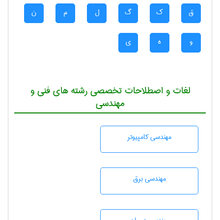
ق
ک
گ
ل
م
ن
و
ه
ی
لغات و اصطلاحات تخصصی رشته های فنی و
مهندسی
مهندسی كامپيوتر
مهندسی برق