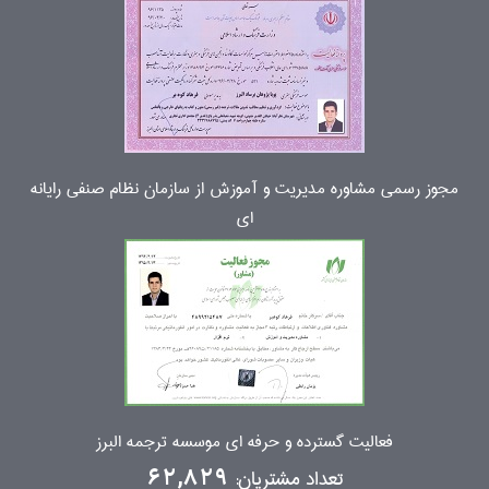
مجوز رسمی مشاوره مدیریت و آموزش از سازمان نظام صنفی رایانه
ای
فعالیت گسترده و حرفه ای موسسه ترجمه البرز
تعداد مشتریان:
62,829