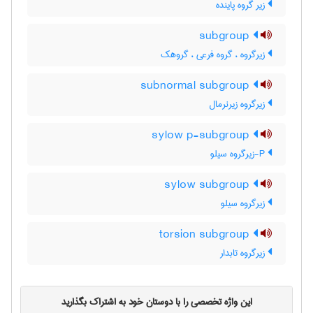
زیر گروه پاینده
subgroup
زیرگروه ، گروه فرعی ، گروهک
subnormal subgroup
زیرگروه زیرنرمال
sylow p-subgroup
P-زیرگروه سیلو
sylow subgroup
زیرگروه سیلو
torsion subgroup
زیرگروه تابدار
این واژه تخصصی را با دوستان خود به اشتراک بگذارید