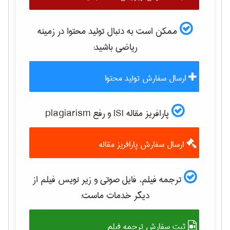
ممکن است به دنبال تولید محتوا در زمینه
رياضی
باشید:
ارسال سفارش تولید محتوا
پارافریز مقاله ISI و رفع plagiarism
ارسال سفارش پارافریز مقاله
ترجمه فیلم، فایل صوتی و زیر نویس فیلم از
دیگر خدمات ماست:
ثبت سفارش ترجمه فیلم