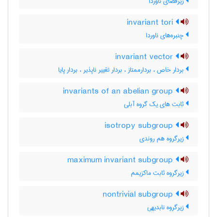
زیرفضای ناوردا
invariant tori
چنبره‌های ناوردا
invariant vector
بردار خاص ، بردارممتاز ، بردار تغییر ناپذیر ، بردار پایا
invariants of an abelian group
ثابت های یک گروه آبلی
isotropy subgroup
زیرگروه هم روندی
maximum invariant subgroup
زیرگروه ثابت ماکزیمم
nontrivial subgroup
زیرگروه نابدیهی