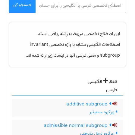
جستجو کن
این اصطلاح تخصصی مربوط به رشته
رياضی
است.
اصطلاحات انگلیسی مشابه با واژه تخصصی
invariant
subgroup
و معنی فارسی آنها در لیست زیر ارائه شده اند.
تلفظ
انگلیسی
فارسی
additive subgroup
زیرگروه جمعپذیر
admissible normal subgroup
زیرگروه نرمال پذیرفتنی