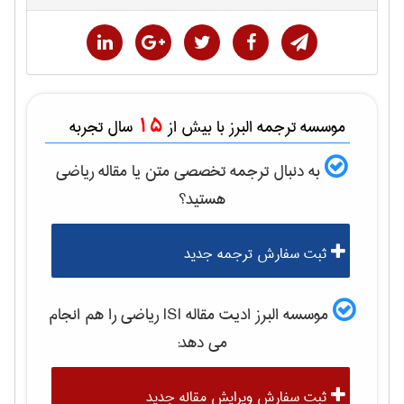
15
موسسه ترجمه البرز با بیش از
سال تجربه
به دنبال ترجمه تخصصی متن یا مقاله
رياضی
هستید؟
ثبت سفارش ترجمه جدید
موسسه البرز ادیت مقاله ISI
رياضی
را هم انجام
می دهد:
ثبت سفارش ویرایش مقاله جدید