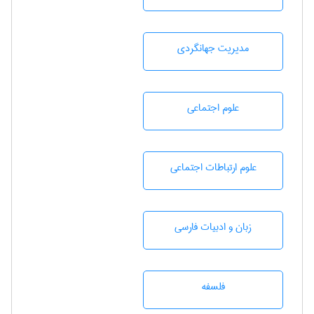
مديريت جهانگردی
علوم اجتماعی
علوم ارتباطات اجتماعی
زبان و ادبيات فارسی
فلسفه