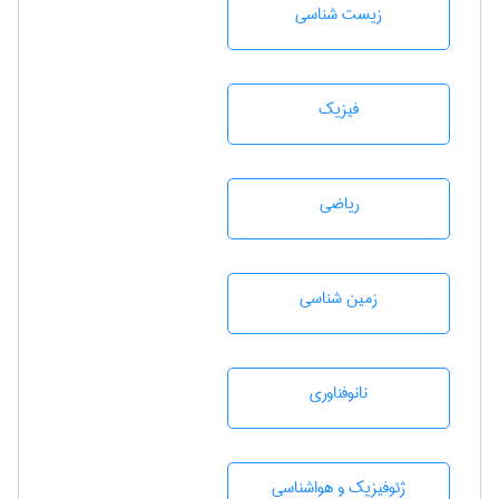
زيست شناسی
فیزیک
رياضی
زمين شناسی
نانوفناوری
ژئوفيزيك و هواشناسی