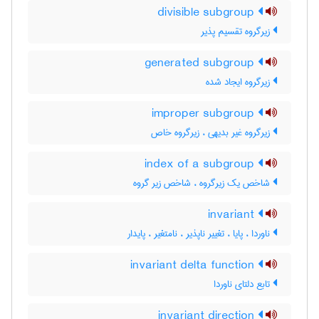
divisible subgroup
زیرگروه تقسیم پذیر
generated subgroup
زیرگروه ایجاد شده
improper subgroup
زیرگروه غیر بدیهی ، زیرگروه خاص
index of a subgroup
شاخص یک زیرگروه ، شاخص زیر گروه
invariant
ناوردا ، پایا ، تغییر ناپذیر ، نامتغیر ، پایدار
invariant delta function
تابع دلتای ناوردا
invariant direction