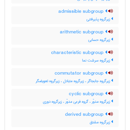
admissible subgroup
زیرگروه پذیرفتنی
arithmetic subgroup
زیرگروه حسابی
characteristic subgroup
زیرگروه سرشت نما
commutator subgroup
زیرگروه جابجاگر ، زیرگروه متبادل ، زیرگروه تعویضگر
cyclic subgroup
زیرگروه مدوّر ، گروه فرعی مدوّر ، زیرگروه دوری
derived subgroup
زیرگروه مشتق