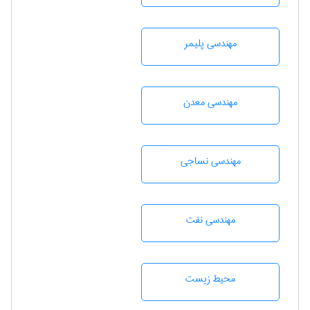
مهندسی پليمر
مهندسی معدن
مهندسي نساجی
مهندسی نفت
محيط زيست