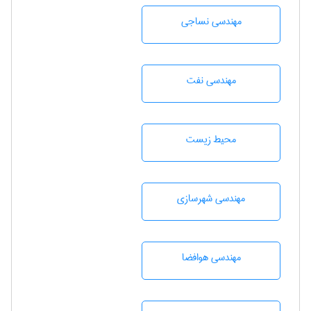
مهندسي نساجی
مهندسی نفت
محيط زيست
مهندسی شهرسازی
مهندسی هوافضا