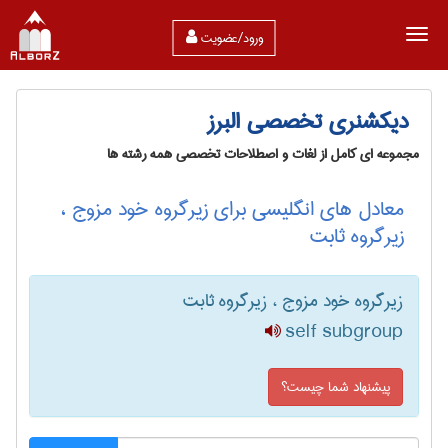
ورود/عضویت
دیکشنری تخصصی البرز
مجموعه ای کامل از لغات و اصطلاحات تخصصی همه رشته ها
معادل های انگلیسی برای زیرگروه خود مزوج ،
زیرگروه ثابت
زیرگروه خود مزوج ، زیرگروه ثابت
self subgroup
پیشنهاد شما چیست؟