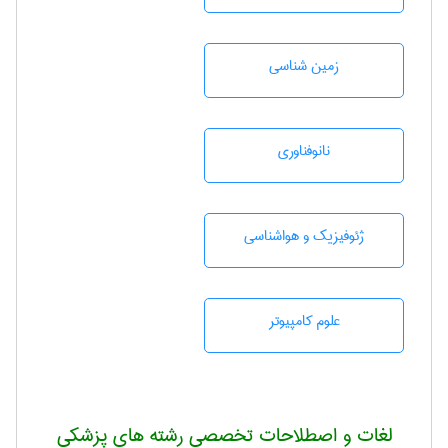
زمين شناسی
نانوفناوری
ژئوفيزيك و هواشناسی
علوم کامپیوتر
لغات و اصطلاحات تخصصی رشته های پزشکی