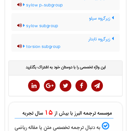
sylow p-subgroup
زیرگروه سیلو
sylow subgroup
زیرگروه تابدار
torsion subgroup
این واژه تخصصی را با دوستان خود به اشتراک بگذارید
15
موسسه ترجمه البرز با بیش از
سال تجربه
به دنبال ترجمه تخصصی متن یا مقاله
رياضی