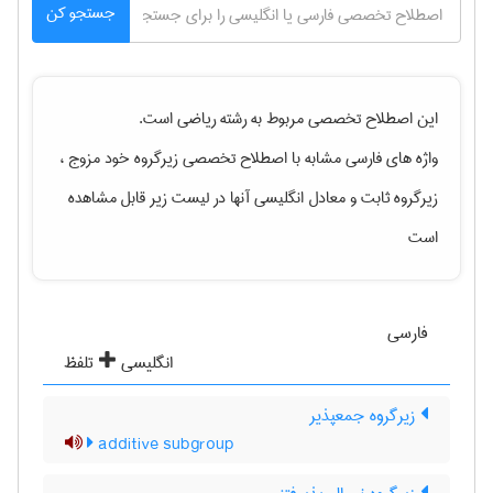
جستجو کن
این اصطلاح تخصصی مربوط به رشته
رياضی
است.
واژه های فارسی مشابه با اصطلاح تخصصی
زیرگروه خود مزوج ،
زیرگروه ثابت
و معادل انگلیسی آنها در لیست زیر قابل مشاهده
است
فارسی
انگلیسی
تلفظ
زیرگروه جمعپذیر
additive subgroup