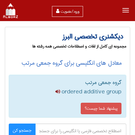
ورود/عضویت
دیکشنری تخصصی البرز
مجموعه ای کامل از لغات و اصطلاحات تخصصی همه رشته ها
معادل های انگلیسی برای گروه جمعی مرتب
گروه جمعی مرتب
ordered additive group
پیشنهاد شما چیست؟
جستجو کن