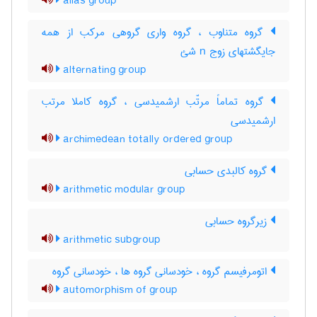
alias group
گروه متناوب ، گروه واری گروهی مرکب از همه
جایگشتهای زوج n شئ
alternating group
گروه تماماً مرتّب ارشمیدسی ، گروه کاملا مرتب
ارشمیدسی
archimedean totally ordered group
گروه کالبدی حسابی
arithmetic modular group
زیرگروه حسابی
arithmetic subgroup
اتومرفیسم گروه ، خودسانی گروه ها ، خودسانی گروه
automorphism of group