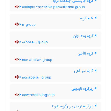
گروه جایگشتی چندگانه ترایا
multiply transitive permutation group
N - گروه
n-group
گروه پوچ توان
nilpotent group
گروه ناآبلی
non abelian group
گروه غیر آبلی
nonabelian group
زیرگروه نابدیهی
nontrivial subgroup
زیرگروه نرمال ، زیرگروه ناوردا