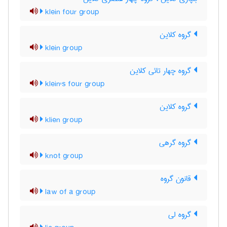
klein four group
گروه کلاین
klein group
گروه چهار تائی کلاین
klein's four group
گروه کلاین
klien group
گروه گرهی
knot group
قانون گروه
law of a group
گروه لی