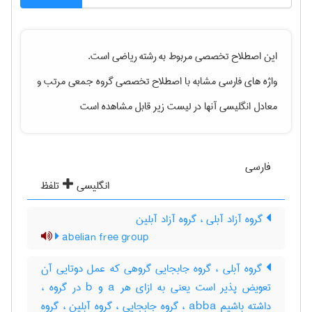
این اصطلاح تخصصی مربوط به رشته
رياضی
است.
واژه های فارسی مشابه با اصطلاح تخصصی
گروه جمعی مرتب
و
معادل انگلیسی آنها در لیست زیر قابل مشاهده است
فارسی
انگلیسی
تلفظ
گروه آزاد آبلی ، گروه آزاد آبلین
abelian free group
گروه آبلی ، گروه جابجایی گروهی که عمل دوتایی آن
تعویض پذیر است یعنی به ازای هر a و b در گروه ،
داشته باشیم abba ، گروه جابجایی ، گروه آبلین ، گروه