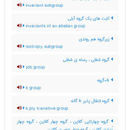
invariant subgroup
ثابت های یک گروه آبلی
invariants of an abelian group
زیرگروه هم روندی
isotropy subgroup
گروه شغلی ، رسته ی شغلی
job group
k-گروه
k group
گروه انتقال پذیر k گانه
k ply transitive group
گروه چهارتایی کلاین ، گروه چهار کلاین ، گروه چهار
بُنپاری کلاین ، گروه چهار عنصری کلاین