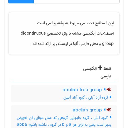
این اصطلاح تخصصی مربوط به رشته
رياضی
است.
اصطلاحات انگلیسی مشابه با واژه تخصصی
dicontinuous
group
و معنی فارسی آنها در لیست زیر ارائه شده اند.
تلفظ
انگلیسی
فارسی
abelian free group
گروه آزاد آبلی ، گروه آزاد آبلین
abelian group
گروه آبلی ، گروه جابجایی گروهی که عمل دوتایی آن تعویض
پذیر است یعنی به ازای هر a و b در گروه ، داشته باشیم abba