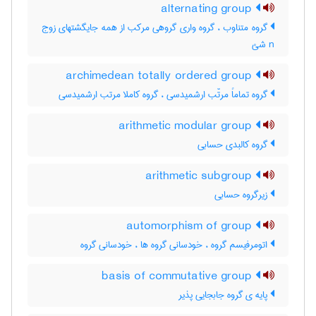
alternating group
گروه متناوب ، گروه واری گروهی مرکب از همه جایگشتهای زوج
n شئ
archimedean totally ordered group
گروه تماماً مرتّب ارشمیدسی ، گروه کاملا مرتب ارشمیدسی
arithmetic modular group
گروه کالبدی حسابی
arithmetic subgroup
زیرگروه حسابی
automorphism of group
اتومرفیسم گروه ، خودسانی گروه ها ، خودسانی گروه
basis of commutative group
پایه ی گروه جابجایی پذیر