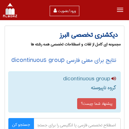
ورود/عضویت
دیکشنری تخصصی البرز
مجموعه ای کامل از لغات و اصطلاحات تخصصی همه رشته ها
نتایج برای معنی فارسی dicontinuous group
dicontinuous group
گروه ناپیوسته
پیشنهاد شما چیست؟
جستجو کن