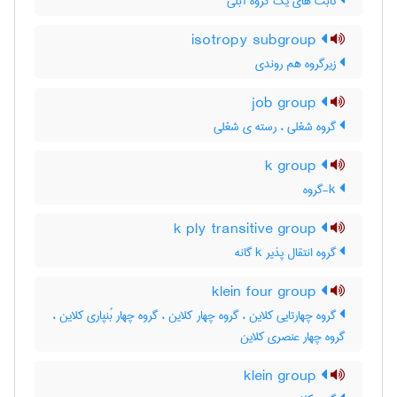
ثابت های یک گروه آبلی
isotropy subgroup
زیرگروه هم روندی
job group
گروه شغلی ، رسته ی شغلی
k group
k-گروه
k ply transitive group
گروه انتقال پذیر k گانه
klein four group
گروه چهارتایی کلاین ، گروه چهار کلاین ، گروه چهار بُنپاری کلاین ،
گروه چهار عنصری کلاین
klein group