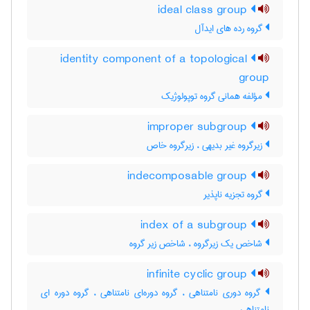
ideal class group
گروه رده های ایدآل
identity component of a topological
group
مؤلفه همانی گروه توپولوژیک
improper subgroup
زیرگروه غیر بدیهی ، زیرگروه خاص
indecomposable group
گروه تجزیه ناپذیر
index of a subgroup
شاخص یک زیرگروه ، شاخص زیر گروه
infinite cyclic group
گروه دوری نامتناهی ، گروه دوره‌ای نامتناهی ، گروه دوره ای
نامتناهی