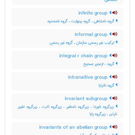
infinite group
گروه نامتناهی ، گروه بینهایت ، گروه نامحدود
informal group
ترکیب غیر رسمی سازمان ، گروه غیر رسمی
integral r chain group
گروه -rزنجیر صحیح
intransitive group
گروه ناترایا
invariant subgroup
زیرگروه ناوردا ، زیرگروه نامتغیر ، زیرگروه ثابت ، زیرگروه تغییر
ناپذیر ، زیرگروه پایا
invariants of an abelian group