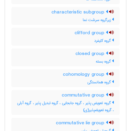
characteristic subgroup
زیرگروه سرشت نما
clifford group
گروه کلیفرد
closed group
گروه بسته
cohomology group
گروه همانستگی
commutative group
گروه تعویض پذیر ، گروه جابجایی ، گروه تبدیل پذیر ، گروه آبلی
، گروه تعویضپذیر(ی)
commutative lie group
گروه لی تعویض پذیر