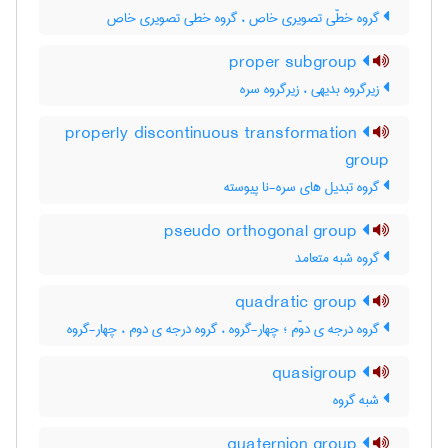
گروه خطّی تصویری خاص ، گروه خطی تصویری خاص
proper subgroup
زیرگروه بدیهی ، زیرگروه سره
properly discontinuous transformation
group
گروه تبدیل های سره-نا پیوسته
pseudo orthogonal group
گروه شبه متعامد
quadratic group
گروه درجه ی دوّم ؛ چهار-گروه ، گروه درجه ی دوم ، چهار-گروه
quasigroup
شبه گروه
quaternion group