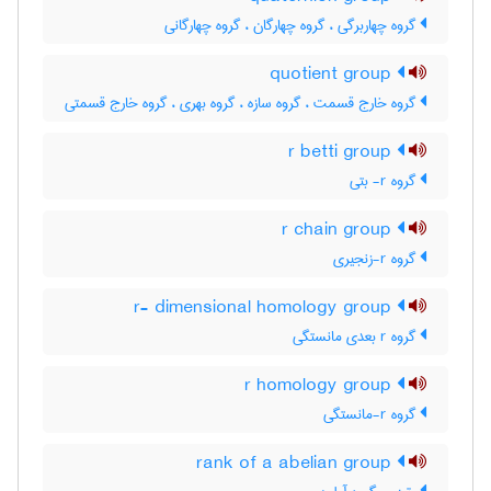
گروه چهاربرگی ، گروه چهارگان ، گروه چهارگانی
quotient group
گروه خارج قسمت ، گروه سازه ، گروه بهری ، گروه خارج قسمتی
r betti group
گروه r- بتی
r chain group
گروه r-زنجیری
r- dimensional homology group
گروه r بعدی مانستگی
r homology group
گروه r-مانستگی
rank of a abelian group