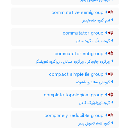
commutative semigroup
نیم گروه جابجاپذیر
commutator group
گروه مبدّل ، گروه مبدل
commutator subgroup
زیرگروه جابجاگر ، زیرگروه متبادل ، زیرگروه تعویضگر
compact simple lie group
گروه لی ساده ی فشرده
complete topological group
گروه توپولوژیک کامل
completely reducible group
گروه کاملا تحویل پذیر