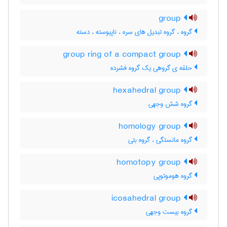
group
گروه ، گروه تبدیل های سره ، ناپیوسته ، دسته
group ring of a compact group
حلقه ی گروهی یک گروه فشرده
hexahedral group
گروه شش وجهی
homology group
گروه مانستگی ، گروه بتی
homotopy group
گروه هوموتوپی
icosahedral group
گروه بیست وجهی