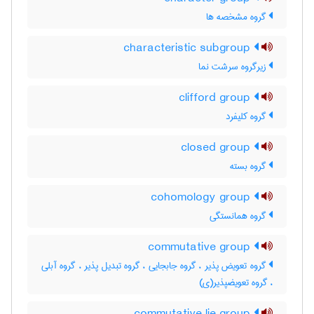
گروه مشخصه ها
characteristic subgroup
زیرگروه سرشت نما
clifford group
گروه کلیفرد
closed group
گروه بسته
cohomology group
گروه همانستگی
commutative group
گروه تعویض پذیر ، گروه جابجایی ، گروه تبدیل پذیر ، گروه آبلی
، گروه تعویضپذیر(ی)