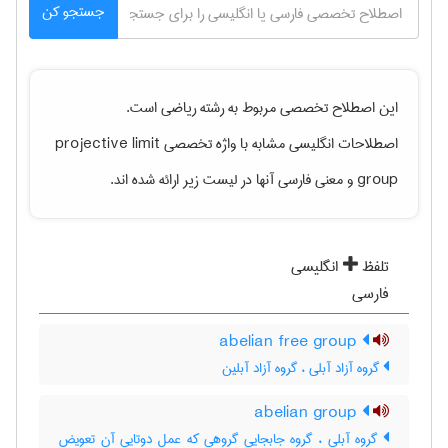
جستجو کن
این اصطلاح تخصصی مربوط به رشته
رياضی
است.
اصطلاحات انگلیسی مشابه با واژه تخصصی
projective limit
group
و معنی فارسی آنها در لیست زیر ارائه شده اند.
تلفظ
انگلیسی
فارسی
abelian free group
گروه آزاد آبلی ، گروه آزاد آبلین
abelian group
گروه آبلی ، گروه جابجایی گروهی که عمل دوتایی آن تعویض