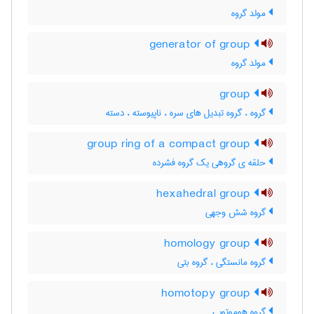
مولد گروه
generator of group
مولد گروه
group
گروه ، گروه تبدیل های سره ، ناپیوسته ، دسته
group ring of a compact group
حلقه ی گروهی یک گروه فشرده
hexahedral group
گروه شش وجهی
homology group
گروه مانستگی ، گروه بتی
homotopy group
گروه هوموتوپی