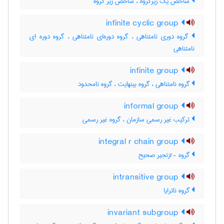
شاخص یک زیرگروه ، شاخص زیر گروه
infinite cyclic group
گروه دوری نامتناهی ، گروه دوره‌ای نامتناهی ، گروه دوره ای
نامتناهی
infinite group
گروه نامتناهی ، گروه بینهایت ، گروه نامحدود
informal group
ترکیب غیر رسمی سازمان ، گروه غیر رسمی
integral r chain group
گروه -rزنجیر صحیح
intransitive group
گروه ناترایا
invariant subgroup