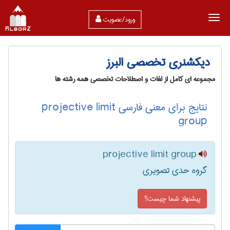
ورود/عضویت
دیکشنری تخصصی البرز
مجموعه ای کامل از لغات و اصطلاحات تخصصی همه رشته ها
نتایج برای معنی فارسی projective limit
group
projective limit group
گروه حدی تصویری
پیشنهاد شما چیست؟