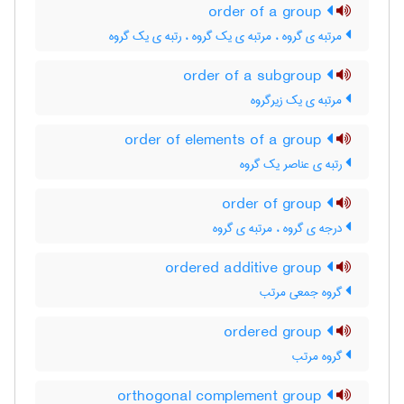
order of a group
مرتبه ی گروه ، مرتبه ی یک گروه ، رتبه ی یک گروه
order of a subgroup
مرتبه ی یک زیرگروه
order of elements of a group
رتبه ی عناصر یک گروه
order of group
درجه ی گروه ، مرتبه ی گروه
ordered additive group
گروه جمعی مرتب
ordered group
گروه مرتب
orthogonal complement group