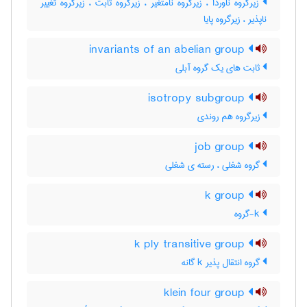
زیرگروه ناوردا ، زیرگروه نامتغیر ، زیرگروه ثابت ، زیرگروه تغییر
ناپذیر ، زیرگروه پایا
invariants of an abelian group
ثابت های یک گروه آبلی
isotropy subgroup
زیرگروه هم روندی
job group
گروه شغلی ، رسته ی شغلی
k group
k-گروه
k ply transitive group
گروه انتقال پذیر k گانه
klein four group